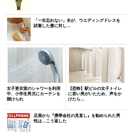
「一生忘れない」夫が、ウエディングドレスを
試着した妻に対し…
女子更衣室のシャワーを利用
【恐怖】駅ビルの女子トイレ
中、小学生男児にカーテンを
に若い男がいたため、声をか
開けられ
けたら…
店員から『携帯会社の見直し』を勧められた男
性は…こう返した