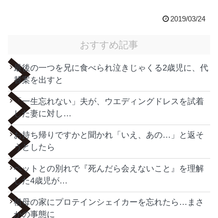
2019/03/24
おすすめ記事
最後の一つを兄に食べられ泣きじゃくる2歳児に、代
替案を出すと
「一生忘れない」夫が、ウエディングドレスを試着
した妻に対し…
お持ち帰りですかと聞かれ「いえ、あの…」と返そ
うとしたら
ペットとの別れで『死んだら会えないこと』を理解
した4歳児が…
祖母の家にプロテインシェイカーを忘れたら…まさ
かの事態に