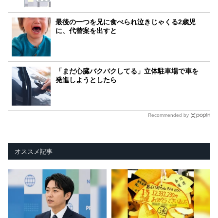
最後の一つを兄に食べられ泣きじゃくる2歳児
に、代替案を出すと
「まだ心臓バクバクしてる」立体駐車場で車を
発進しようとしたら
Recommended by
オススメ記事