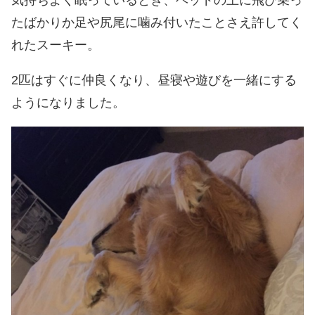
たばかりか足や尻尾に噛み付いたことさえ許してく
れたスーキー。
2匹はすぐに仲良くなり、昼寝や遊びを一緒にする
ようになりました。