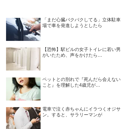
「まだ心臓バクバクしてる」立体駐車
場で車を発進しようとしたら
【恐怖】駅ビルの女子トイレに若い男
がいたため、声をかけたら…
ペットとの別れで『死んだら会えない
こと』を理解した4歳児が…
電車で泣く赤ちゃんにイラつくオジサ
ン。すると、サラリーマンが