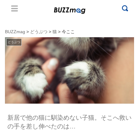
BUZZmag
>
どうぶつ
>
猫
> 今ここ
どうぶつ
新居で他の猫に馴染めない子猫。そこへ救い
の手を差し伸べたのは…