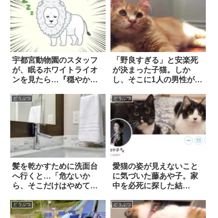
宇都宮動物園のスタッフ
「野良すぎる」と安楽死
が、眠るホワイトライオ
が決まった子猫。しか
ンを見たら…『穏やかす
し、そこに1人の男性が現
ぎる表情』にホッコ
れて？
リ！！
どうぶつ
どうぶつ
髪を乾かすために洗面台
愛猫の姿が見えないこと
へ行くと…「危ないか
に気づいた藤あや子。家
ら、そこだけはやめて」
中を必死に探した結
(笑)
果…？
どうぶつ
どうぶつ