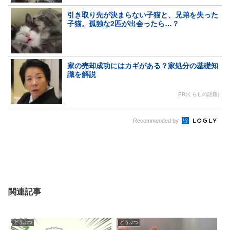
引き取り先が決まらない子猫と、兄弟を失った
子猫。孤独な2匹が出会ったら…？
家の売却成功にはカギがある？家処分の基礎知
識を解説
PR(くらしの話題)
Recommended by
関連記事
どうぶつ
どうぶつ