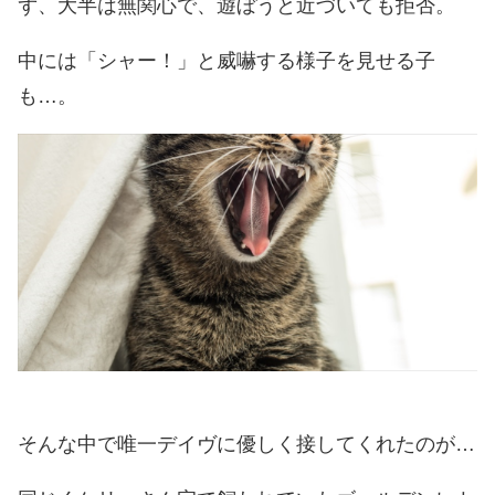
ず、大半は無関心で、遊ぼうと近づいても拒否。
中には「シャー！」と威嚇する様子を見せる子
も…。
そんな中で唯一デイヴに優しく接してくれたのが…