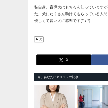
私自身、盲導犬はもちろん知っていますが
た。犬にたくさん助けてもらっている人間
優しくて賢い犬に感謝です(*´ｪ`*)
犬
X
今、あなたにオススメの記事