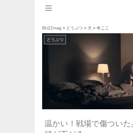
BUZZmag
>
どうぶつ
>
犬
> 今ここ
どうぶつ
温かい！戦場で傷ついた