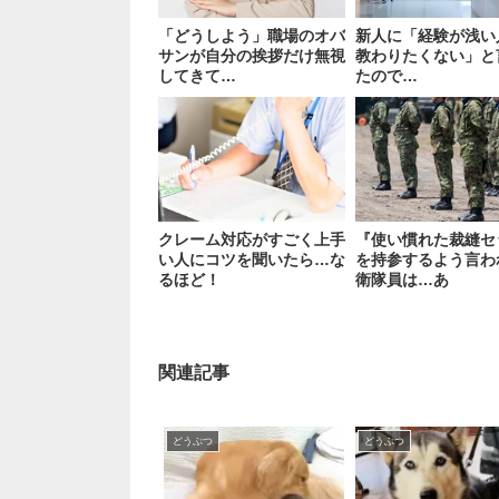
「どうしよう」職場のオバ
新人に「経験が浅い
サンが自分の挨拶だけ無視
教わりたくない」と
してきて…
たので…
クレーム対応がすごく上手
『使い慣れた裁縫セ
い人にコツを聞いたら…な
を持参するよう言わ
るほど！
衛隊員は…あ
関連記事
どうぶつ
どうぶつ