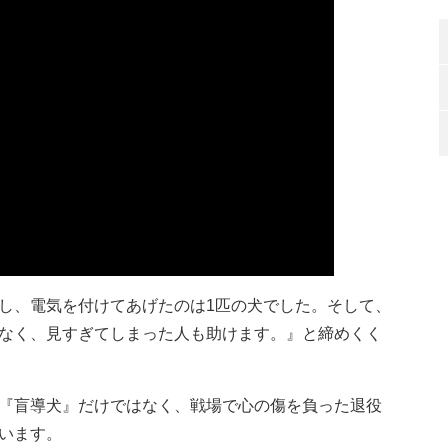
し、電気を付けてあげたのは1匹の犬でした。そして、
なく、見すぎてしまった人も助けます。』と締めくく
『盲導犬』だけではなく、戦場で心の傷を負った退役
います。