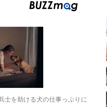
兵士を助ける犬の仕事っぷりに