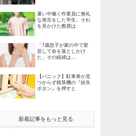
暑い中働く作業員に無礼
な発言をした学生。それ
を見かけた教授は
「7歳息子が家の中で窒
息して命を落としかけ
た」その経緯は…
【パニック】駐車券が見
つからず精算機の『紛失
ボタン』を押すと
新着記事をもっと見る