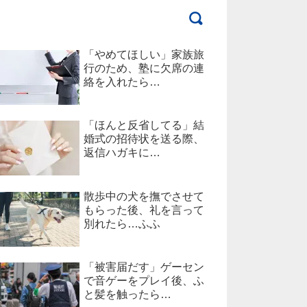
「やめてほしい」家族旅
行のため、塾に欠席の連
絡を入れたら…
「ほんと反省してる」結
婚式の招待状を送る際、
返信ハガキに…
散歩中の犬を撫でさせて
もらった後、礼を言って
別れたら…ふふ
「被害届だす」ゲーセン
で音ゲーをプレイ後、ふ
と髪を触ったら…