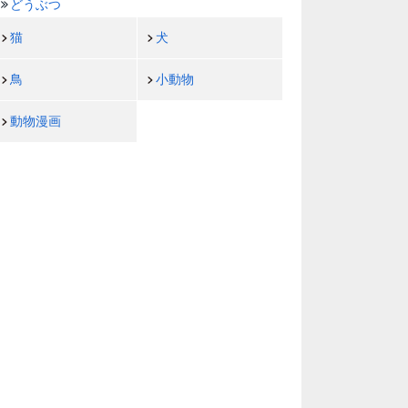
どうぶつ
猫
犬
鳥
小動物
動物漫画