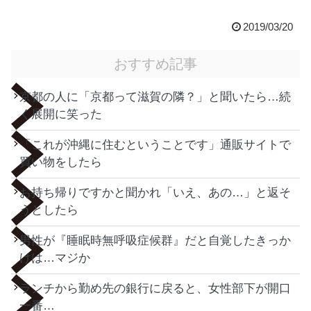
2019/03/20
おすすめ記事
京都の人に「京都って滋賀の隣？」と聞いたら…続
く展開に笑った
「これが沖縄に住むということです」通販サイトで
買い物をしたら
お持ち帰りですかと聞かれ「いえ、あの…」と返そ
うとしたら
男性が『睡眠時無呼吸症候群』だと自覚したきっか
けは…マジか
ランチから勤め先の銀行に戻ると、女性部下が開口
一番…