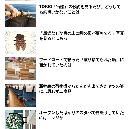
TOKIO『宙船』の歌詞を見るたび、どうして
も納得いかないことは
「最近なぜか畳の上に蝉の羽が落ちてる」写真
を見ると…あっ
フードコートで拾った『破り捨てられた紙』に
書かれていたのは…
新幹線の荷物棚からだんだん出てきたヤツの姿
に…思わず二度見
オープンしたばかりのスタバで自撮りしていた
のは…マジか