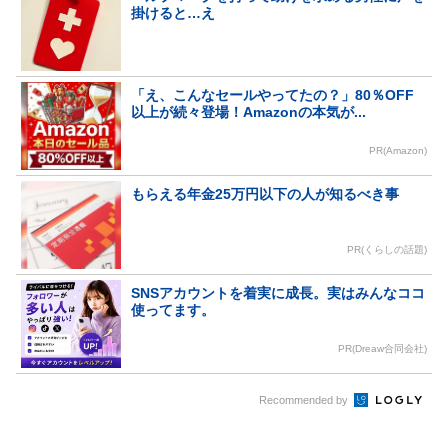
掛けると…え
「え、こんなセールやってたの？」80％OFF
以上が続々登場！Amazonの本気が...
PR(Amazon)
もらえる年金25万円以下の人が知るべき事
PR(くらしの話題)
SNSアカウントを着実に成長。実はみんなココ
使ってます。
PR(Dreaw合同会社)
Recommended by