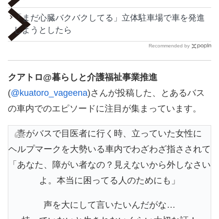
「まだ心臓バクバクしてる」立体駐車場で車を発進
しようとしたら
Recommended by
クアトロ@暮らしと介護福祉事業推進
(
@kuatoro_vageena
)さんが投稿した、とあるバス
の車内でのエピソードに注目が集まっています。
妻がバスで目医者に行く時、立っていた女性に
ヘルプマークを大勢いる車内でわざわざ指さされて
「あなた、障がい者なの？見えないから外しなさい
よ。本当に困ってる人のためにも」
声を大にして言いたいんだがな…