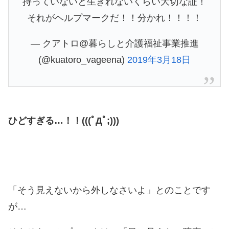
持っていないと生きれないくらい大切な証！
それがヘルプマークだ！！分かれ！！！！
— クアトロ@暮らしと介護福祉事業推進
(@kuatoro_vageena)
2019年3月18日
ひどすぎる…！！(((ﾟДﾟ;)))
「そう見えないから外しなさいよ」とのことです
が…