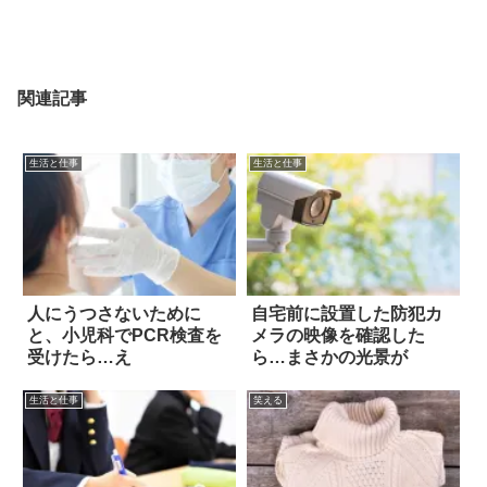
関連記事
生活と仕事
生活と仕事
人にうつさないために
自宅前に設置した防犯カ
と、小児科でPCR検査を
メラの映像を確認した
受けたら…え
ら…まさかの光景が
生活と仕事
笑える