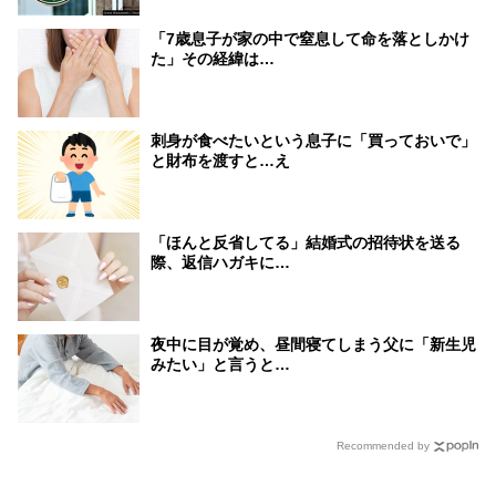
「7歳息子が家の中で窒息して命を落としかけ
た」その経緯は…
刺身が食べたいという息子に「買っておいで」
と財布を渡すと…え
「ほんと反省してる」結婚式の招待状を送る
際、返信ハガキに…
夜中に目が覚め、昼間寝てしまう父に「新生児
みたい」と言うと…
Recommended by