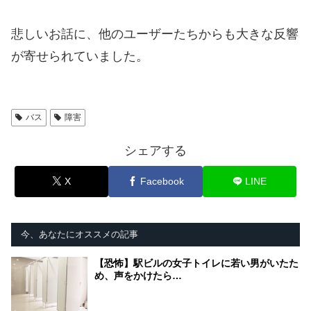
悲しいお話に、他のユーザーたちからも大きな反響
が寄せられていました。
バス
障害
シェアする
X
Facebook
LINE
今、あなたにオススメの記事
【恐怖】駅ビルの女子トイレに若い男がいたた
め、声をかけたら…