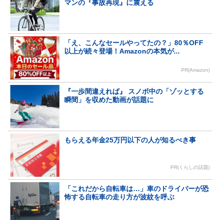
マンの『事故再現』に震える
「え、こんなセールやってたの？」80％OFF
以上が続々登場！Amazonの本気が...
PR(Amazon)
『一歩間違えれば』 スノボ中の「ゾッとする
瞬間」を収めた動画が話題に
もらえる年金25万円以下の人が知るべき事
PR(くらしの話題)
「これだから自転車は…」車のドライバーが恐
怖する自転車の走り方が波紋を呼ぶ