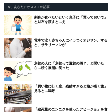
今、あなたにオススメの記事
刺身が食べたいという息子に「買っておいで」
と財布を渡すと…え
電車で泣く赤ちゃんにイラつくオジサン。する
と、サラリーマンが
京都の人に「京都って滋賀の隣？」と聞いた
ら…続く展開に笑った
「買い物に行く度、残酷すぎると娘が嘆く旗」
見ると…嗚呼
「致死量のニンニクを使ったアヒージョ」を食