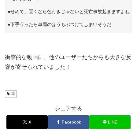
●せめて、置くなら色付きじゃないと死亡事故起きますよね
●下手うったら車両のほうもぶつけてしまいそうだ
衝撃的な動画に、他のユーザーたちからも大きな反
響が寄せられていました！
車
シェアする
X
Facebook
LINE