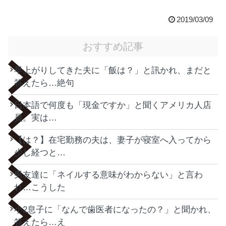
2019/03/09
おすすめ記事
早上がりしてきた夫に「飯は？」と訊かれ、まだと
答えたら…絶句
日本語で何度も「現金ですか」と聞くアメリカ人店
員。実は…
【は？】在宅勤務の夫は、妻子が寝室へ入ってから
少し経つと…
男友達に「ネイルする意味がわからない」と言わ
れ…こうした
小2息子に「なんで歯医者になったの？」と聞かれ、
答えたら…え