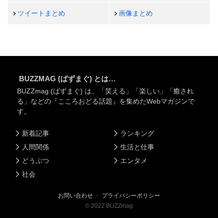
ツイートまとめ
画像まとめ
BUZZMAG (ばずまぐ) とは…
BUZZmag (ばずまぐ) は、「笑える」「楽しい」「癒され
る」などの『こころおどる話題』を集めたWebマガジンで
す。
新着記事
ランキング
人間関係
生活と仕事
どうぶつ
エンタメ
社会
お問い合わせ
・
プライバシーポリシー
©
2022
BUZZmag