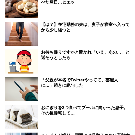
べた翌日…ヒエッ
【は？】在宅勤務の夫は、妻子が寝室へ入って
から少し経つと…
お持ち帰りですかと聞かれ「いえ、あの…」と
返そうとしたら
「父親が本名でTwitterやってて、芸能人
に…」続きに絶句した
おにぎりを3つ食べてプールに向かった息子。
その後帰宅して…