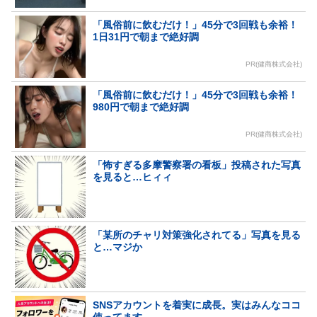
「風俗前に飲むだけ！」45分で3回戦も余裕！
1日31円で朝まで絶好調
PR(健商株式会社)
「風俗前に飲むだけ！」45分で3回戦も余裕！
980円で朝まで絶好調
PR(健商株式会社)
「怖すぎる多摩警察署の看板」投稿された写真
を見ると…ヒィィ
「某所のチャリ対策強化されてる」写真を見る
と…マジか
SNSアカウントを着実に成長。実はみんなココ