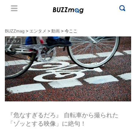
BUZZmag
>
エンタメ
>
動画
> 今ここ
エンタメ
『危なすぎるだろ』 自転車から撮られた
「ゾッとする映像」に絶句！