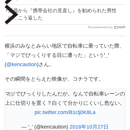
店員から『携帯会社の見直し』を勧められた男性
は…こう返した
Recommended by
横浜のみなとみらい地区で自転車に乗っていた際、
「マジでびっくりする目に遭った」という
'_'
(
@kencaution
)さん。
その瞬間をとらえた映像が、コチラです。
マジでびっくりしたんだが。なんで自転車レーンの
上に仕切りを置く？白くて分かりにくいし危ない。
pic.twitter.com/B1clj0K8La
— '_' (@kencaution)
2016年10月27日