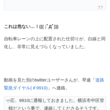
これは危ない…！((( ;ﾟДﾟ)))
自転車レーンの上に配置された仕切りが、白線と同
化し、非常に見えづらくなっていました。
動画を見た別のtwitterユーザーさんが、早速「
道路
緊急ダイヤル(＃9910)
」へ連絡。
一応、9910に通報しておきました。横浜市中区管
轄だという事で、連絡してくださるそうです。