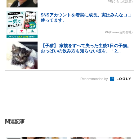
PR(くらしの話題)
SNSアカウントを着実に成長。実はみんなココ
使ってます。
PR(Dreaw合同会社)
【子猫】 家族をすべて失った生後1日の子猫。
おっぱいの飲み方も知らない彼を、「2...
Recommended by
関連記事