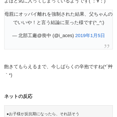
よほど気に入ってしまっているようです( ；∀；)
母親にオッパイ離れを強制された結果、父ちゃんの
でいいや！と言う結論に至った様です(^_^;)
— 北部工廠@喪中 (@i_aces)
2019年1月5日
飽きてもらえるまで、今しばらくの辛抱ですね(*´艸
｀*)
ネットの反応
●お子様が反抗期になったら、それ話そう