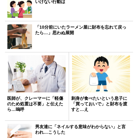
いけない行動は
「10分前にいたラーメン屋に財布を忘れて戻っ
たら…」思わぬ展開
医師が、クレーマーに「軽傷
刺身が食べたいという息子に
のため処置は不要」と伝えた
「買っておいで」と財布を渡
ら…嗚呼
すと…え
男友達に「ネイルする意味がわからない」と言
われ…こうした