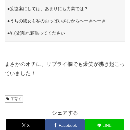
●妥協案にしては、あまりにも力業では？
●うちの彼女も私のおっぱい揉むからへーきへーき
●乳(父)離れ頑張ってください
まさかのオチに、リプライ欄でも爆笑が沸き起こっ
ていました！
子育て
シェアする
X
Facebook
LINE