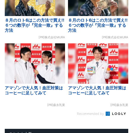
８月のロト6はこの方法で買え!!
８月のロト6はこの方法で買え!!
６つの数字が『完全一致』する
６つの数字が『完全一致』する
方法
方法
[PR]株式会社MURA
[PR]株式会社MURA
アマゾンで大人気！血圧対策は
アマゾンで大人気！血圧対策は
コーヒーに足してみて
コーヒーに足してみて
[PR]森永乳業
[PR]森永乳業
Recommended by