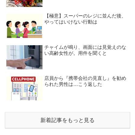
【極意】スーパーのレジに並んだ後、
やってはいけない行動は
チャイムが鳴り、画面には見覚えのな
い高齢女性が。用件を聞くと
店員から『携帯会社の見直し』を勧め
られた男性は…こう返した
新着記事をもっと見る