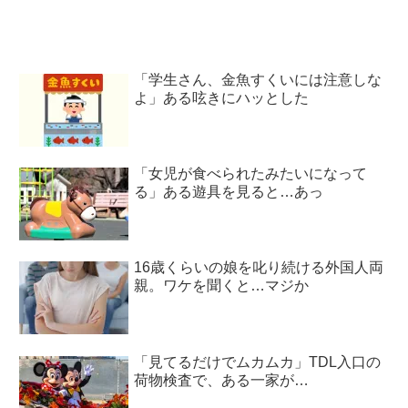
「学生さん、金魚すくいには注意しな
よ」ある呟きにハッとした
「女児が食べられたみたいになって
る」ある遊具を見ると…あっ
16歳くらいの娘を叱り続ける外国人両
親。ワケを聞くと…マジか
「見てるだけでムカムカ」TDL入口の
荷物検査で、ある一家が…