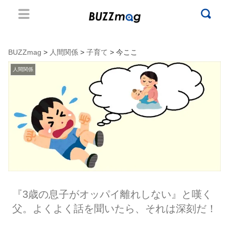
BUZZmag
>
人間関係
>
子育て
> 今ここ
人間関係
『3歳の息子がオッパイ離れしない』と嘆く
父。よくよく話を聞いたら、それは深刻だ！