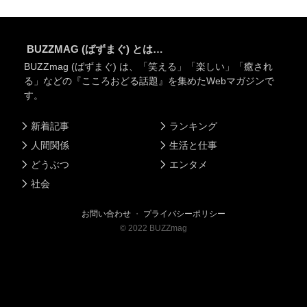
BUZZMAG (ばずまぐ) とは…
BUZZmag (ばずまぐ) は、「笑える」「楽しい」「癒され
る」などの『こころおどる話題』を集めたWebマガジンで
す。
新着記事
ランキング
人間関係
生活と仕事
どうぶつ
エンタメ
社会
お問い合わせ
・
プライバシーポリシー
©
2022
BUZZmag