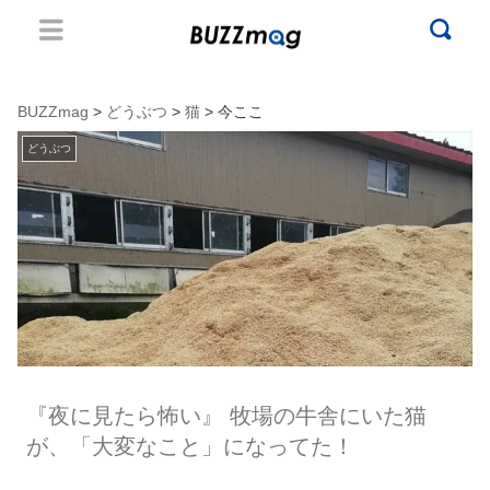
BUZZmag
>
どうぶつ
>
猫
> 今ここ
どうぶつ
『夜に見たら怖い』 牧場の牛舎にいた猫
が、「大変なこと」になってた！