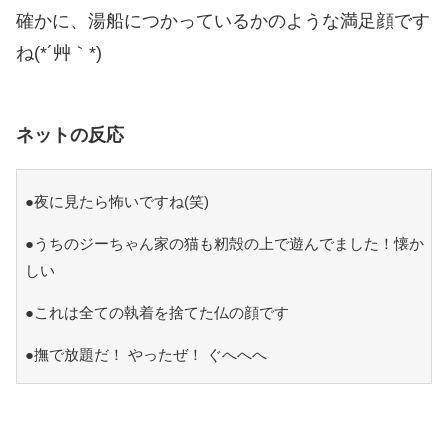
確かに、湯船につかっているかのような満足顔です
ね(*´艸｀*)
ネットの反応
●夜に見たら怖いですね(笑)
●うちのジーちゃん家の猫も籾殻の上で遊んでました！懐か
しい
●これは全ての執着を捨てた仏の顔です
●撫で放題だ！ やったぜ！ ぐへへへ