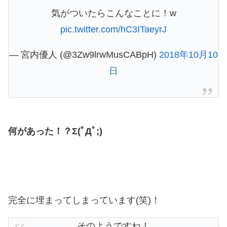
気がついたらこんなことに！w
pic.twitter.com/hC3ITaeyrJ
— 宮内優人 (@3Zw9lrwMusCABpH)
2018年10月10
日
何があった！？Σ(ﾟДﾟ;)
完全に埋まってしまっています(笑)！
そのようですね！