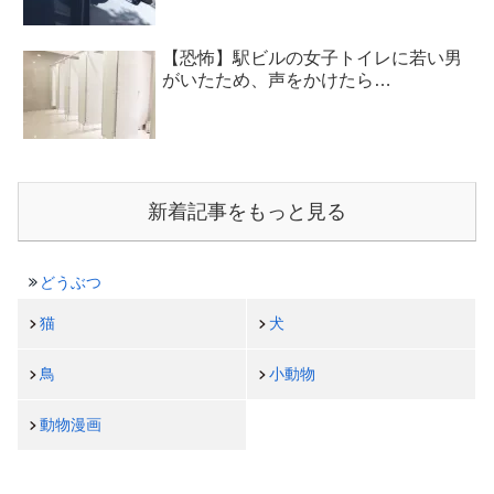
【恐怖】駅ビルの女子トイレに若い男
がいたため、声をかけたら…
新着記事をもっと見る
どうぶつ
猫
犬
鳥
小動物
動物漫画