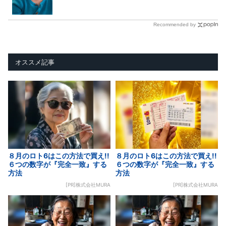
Recommended by
オススメ記事
８月のロト6はこの方法で買え!!
８月のロト6はこの方法で買え!!
６つの数字が『完全一致』する
６つの数字が『完全一致』する
方法
方法
[PR]株式会社MURA
[PR]株式会社MURA