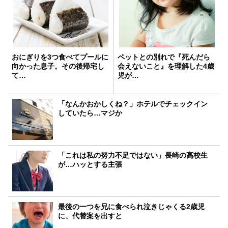
おにぎりを3つ食べてプールに
ペットとの別れで『死んだら
向かった息子。その後帰宅し
会えないこと』を理解した4歳
て…
児が…
「なんかおかしくね？」ホテルでチェックイン
していたら…マジか
「これは私の努力不足ではない」長崎の高校生
が…ハッとする主張
最後の一つを兄に食べられ泣きじゃくる2歳児
に、代替案を出すと