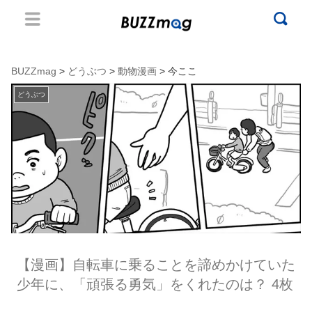
BUZZmag
>
どうぶつ
>
動物漫画
> 今ここ
どうぶつ
【漫画】自転車に乗ることを諦めかけていた
少年に、「頑張る勇気」をくれたのは？ 4枚