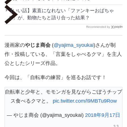
【いい話】素直になれない「ファンキーおばちゃ
ん」が、動物たちと語り合った結果？
Recommended by
漫画家の
やじま商会
(
@yajima_syoukai
)さんが制
作・投稿している、「言葉をしゃべるクマ」を主人
公としたシリーズ作品。
今回は、「自転車の練習」を巡るお話です！
自転車と少年と、モモンガを見ながらごぼうチップ
ス食べるクマと。
pic.twitter.com/l9MBTu9Row
— やじま商会 (@yajima_syoukai)
2018年9月17日