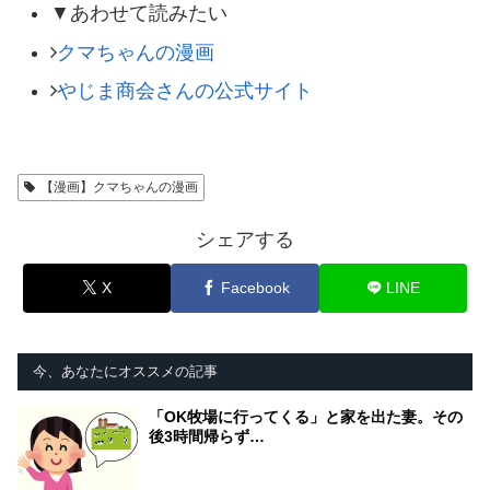
▼あわせて読みたい
クマちゃんの漫画
やじま商会さんの公式サイト
【漫画】クマちゃんの漫画
シェアする
X
Facebook
LINE
今、あなたにオススメの記事
「OK牧場に行ってくる」と家を出た妻。その
後3時間帰らず…