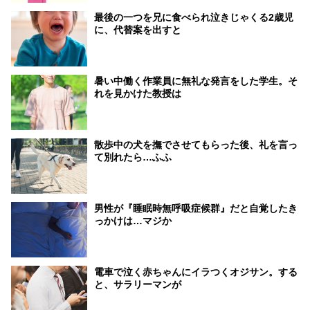
最後の一つを兄に食べられ泣きじゃくる2歳児
に、代替案を出すと
暑い中働く作業員に無礼な発言をした学生。そ
れを見かけた教授は
散歩中の犬を撫でさせてもらった後、礼を言っ
て別れたら…ふふ
男性が『睡眠時無呼吸症候群』だと自覚したき
っかけは…マジか
電車で泣く赤ちゃんにイラつくオジサン。する
と、サラリーマンが