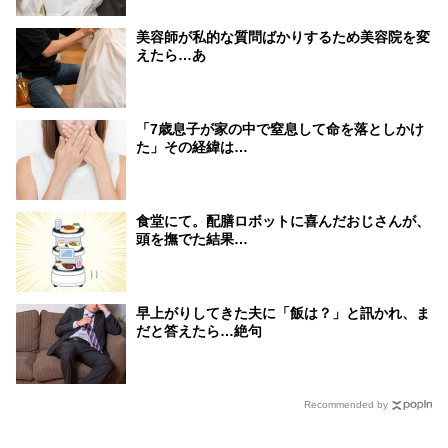
美容師が私的な質問ばかりするため美容院を変
えたら…あ
「7歳息子が家の中で窒息して命を落としかけ
た」その経緯は…
食堂にて。配膳ロボットに喜んだおじさんが、
頭を撫でた結果…
早上がりしてきた夫に「飯は？」と訊かれ、ま
だと答えたら…絶句
Recommended by