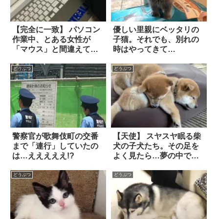
【完全に一致】 パソコン
優しい里親にベッタリの
作業中、とある女性が
子猫。それでも、別れの
「マウス」と間違えてし
時はやってきて…
まったのは？
どうぶつ
どうぶつ
警察官が歌舞伎町の交番
【天使】 スヤスヤ眠る柴
まで「連行」していたの
犬の子犬たち。その足を
は…えええええ!?
よく見たら…夢の中で
も、走り回って遊んでい
るみたい！？
どうぶつ
どうぶつ