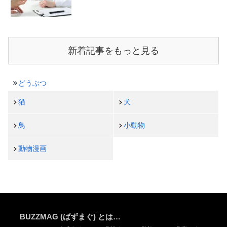
新着記事をもっと見る
どうぶつ
猫
犬
鳥
小動物
動物漫画
BUZZMAG (ばずまぐ) とは…