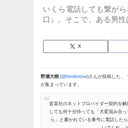
いくら電話しても繋がら
口』。そこで、ある男性
X
野瀬大樹
(
@hirokinose
)さんが投稿した、
が集まっています。
昔某社のネットプロバイダー契約を解
しても何十分待っても「大変混み合っ
ら」と書かれている番号に電話したら
いでくれ」