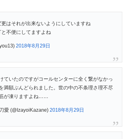
変更はそれが出来ないようにしていますね
ざと不便にしてますよね
you13)
2018年8月29日
けていたのですがコールセンターに全く繋がなかっ
を満額ぶんどられました。世の中の不条理さ理不尽
筋が凍りますよね……
@IzayoiKazane)
2018年8月29日