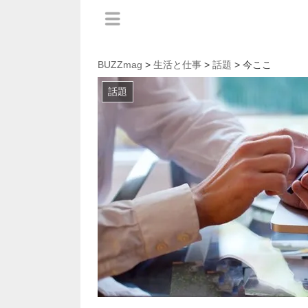
BUZZmag
>
生活と仕事
>
話題
> 今ここ
話題