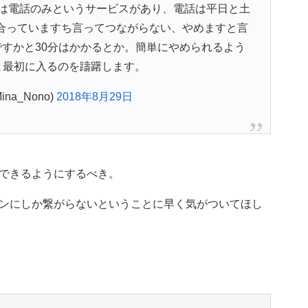
は電話のみというサービスがあり、電話は平日と土
合っていますち言ってつながらない、やめますと言
すかと30分はかかるとか。簡単にやめられるよう
と最初に入るのを躊躇します。
ina_Nono)
2018年8月29日
できるようにするべき。
ンにしか繋がらないということに早く気がついてほし