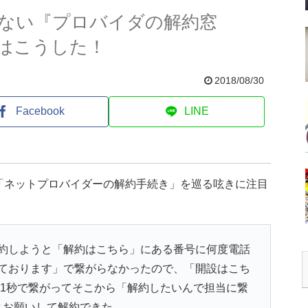
ない『プロバイダの解約窓
はこうした！
2018/08/30
Facebook
LINE
「ネットプロバイダーの解約手続き」を巡る呟きに注目
約しようと「解約はこちら」にある番号に何度電話
ております」で繋がらなかったので、「開設はこち
1秒で繋がってそこから「解約したいんで担当に繋
とお願いして解約できた。