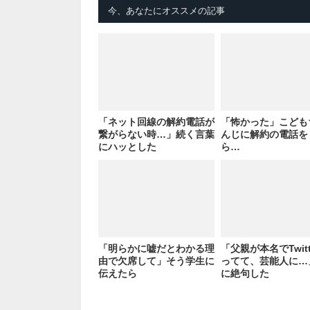
今、あなたにオススメの記事
「ネット回線の解約電話が
「怖かった」こども
繋がらない時…」続く言葉
んじに解約の電話を
にハッとした
ら…
「明らかに嘘だとわかる理
「父親が本名でTwitt
由で欠席して」そう学生に
ってて、芸能人に…
伝えたら
に絶句した