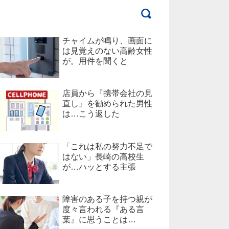
チャイムが鳴り、画面に
は見覚えのない高齢女性
が。用件を聞くと
店員から『携帯会社の見
直し』を勧められた男性
は…こう返した
「これは私の努力不足で
はない」長崎の高校生
が…ハッとする主張
障害のある子を持つ親が
度々言われる『ある言
葉』に思うことは…