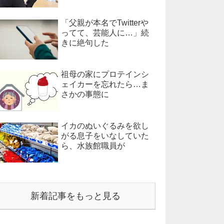
「父親が本名でTwitterや
ってて、芸能人に…」続
きに絶句した
祖母の家にプロテインシ
ェイカーを忘れたら…ま
さかの事態に
イカのぬいぐるみを欲し
がる息子をいなしていた
ら、水族館職員が
新着記事をもっと見る