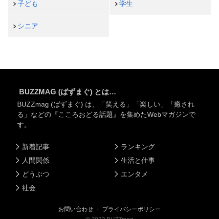
子ども
学生
シニア
BUZZMAG (ばずまぐ) とは…
BUZZmag (ばずまぐ) は、「笑える」「楽しい」「癒され
る」などの『こころおどる話題』を集めたWebマガジンで
す。
新着記事
ランキング
人間関係
生活と仕事
どうぶつ
エンタメ
社会
お問い合わせ
・
プライバシーポリシー