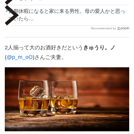
長期休暇になると家に来る男性。母の愛人かと思っ
ていたら…
Recommended by
2人揃って大のお酒好きだという
きゅうり。ノ
(
@p_m_oO
)さんご夫妻。