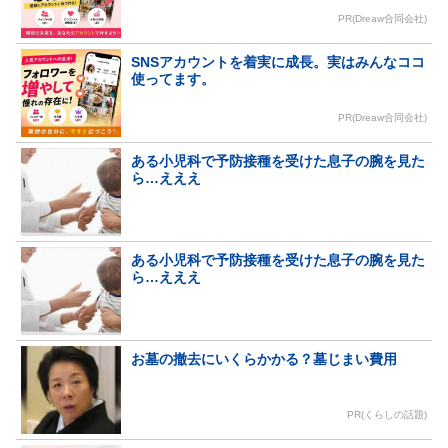
PR(Dreaw合同会社)
SNSアカウントを着実に成長。実はみんなココ
使ってます。
PR(Dreaw合同会社)
ある小児科で予防接種を受けた息子の腕を見た
ら…えええ
ある小児科で予防接種を受けた息子の腕を見た
ら…えええ
お墓の撤去にいくらかかる？墓じまい費用
PR(くらしの話題)