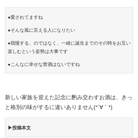
●愛されてますね
●そんな風に言える人になりたい
●我慢する、のではなく、一緒に誕生までのその時をお互い
楽しむという姿勢は大事です
●こんなに幸せな禁酒はないですね
新しい家族を迎えた記念に酌み交わすお酒は、きっ
と格別の味がするに違いありません(*´∀｀*)
▶投稿本文