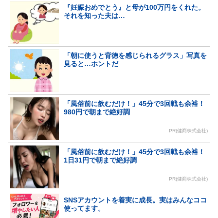
『妊娠おめでとう』と母が100万円をくれた。
それを知った夫は…
「朝に使うと背徳を感じられるグラス」写真を
見ると…ホントだ
「風俗前に飲むだけ！」45分で3回戦も余裕！
980円で朝まで絶好調
PR(健商株式会社)
「風俗前に飲むだけ！」45分で3回戦も余裕！
1日31円で朝まで絶好調
PR(健商株式会社)
SNSアカウントを着実に成長。実はみんなココ
使ってます。