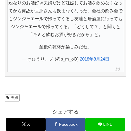
かなりのお酒好き夫婦だけど妊娠してお酒を飲めなくなっ
てから何故か旦那さんも飲まなくなった。会社の飲み会で
もジンジャエールで帰ってくるし友達と居酒屋に行っても
ジンジャエールで帰ってくる。「どうして？」と聞くと
「キミと飲むお酒が好きだから」と。
産後の乾杯が楽しみだね。
— きゅうり。ノ (@p_m_oO)
2018年8月24日
夫婦
シェアする
X
Facebook
LINE