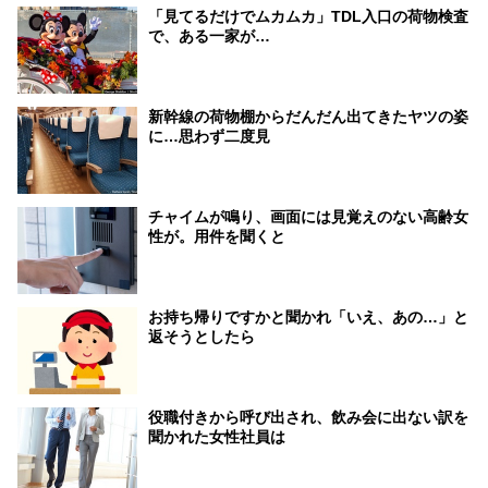
「見てるだけでムカムカ」TDL入口の荷物検査
で、ある一家が…
新幹線の荷物棚からだんだん出てきたヤツの姿
に…思わず二度見
チャイムが鳴り、画面には見覚えのない高齢女
性が。用件を聞くと
お持ち帰りですかと聞かれ「いえ、あの…」と
返そうとしたら
役職付きから呼び出され、飲み会に出ない訳を
聞かれた女性社員は