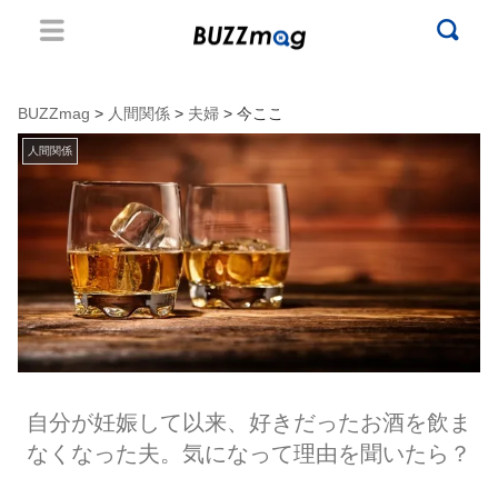
BUZZmag
>
人間関係
>
夫婦
> 今ここ
人間関係
自分が妊娠して以来、好きだったお酒を飲ま
なくなった夫。気になって理由を聞いたら？