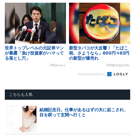
世界トップレベルの元証券マン
新型タバコが大反響！「たばこ
が暴露「負け投資家がハマって
税、さようなら」600円→83円
る落とし穴」
の新型が爆売れ
[PR]Acoco.
[PR]株式会社HAL
Recommended by
こちらも人気
結婚記念日。仕事があるはずの夫に起こされ、
目を瞑って玄関へ行くと