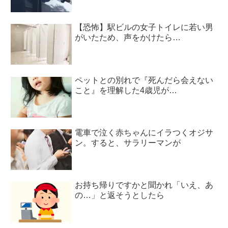
【恐怖】駅ビルの女子トイレに若い男
がいたため、声をかけたら…
ペットとの別れで『死んだら会えない
こと』を理解した4歳児が…
電車で泣く赤ちゃんにイラつくオジサ
ン。すると、サラリーマンが
お持ち帰りですかと聞かれ「いえ、あ
の…」と返そうとしたら