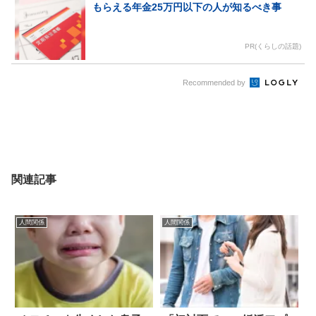
もらえる年金25万円以下の人が知るべき事
PR(くらしの話題)
Recommended by
関連記事
人間関係
人間関係