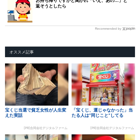
お持ち帰りですかと聞かれ「いえ、あの…」と
返そうとしたら
Recommended by
オススメ記事
宝くじ当選で貧乏女性が人生変
「宝くじ、運じゃなかった」当
えた実話
たる人は“同じこと”してる
[PR]合同会社デジタルファーム
[PR]合同会社デジタルファーム