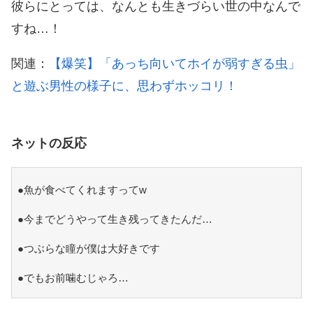
彼らにとっては、なんとも生きづらい世の中なんで
すね…！
関連：
【爆笑】「あっち向いてホイが弱すぎる虫」
と遊ぶ男性の様子に、思わずホッコリ！
ネットの反応
●魚が食べてくれますってw
●今までどうやって生き残ってきたんだ…
●つぶらな瞳が僕は大好きです
●でもお前噛むじゃろ…