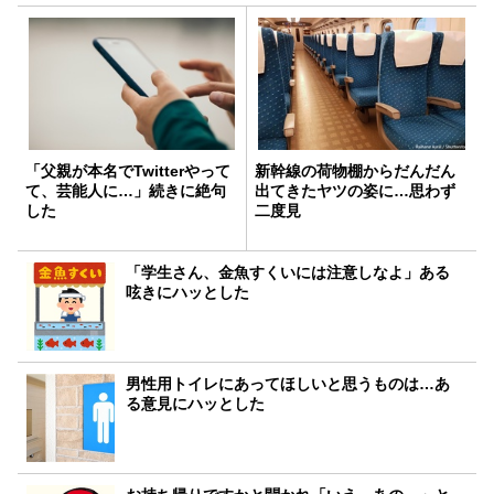
「父親が本名でTwitterやって
新幹線の荷物棚からだんだん
て、芸能人に…」続きに絶句
出てきたヤツの姿に…思わず
した
二度見
「学生さん、金魚すくいには注意しなよ」ある
呟きにハッとした
男性用トイレにあってほしいと思うものは…あ
る意見にハッとした