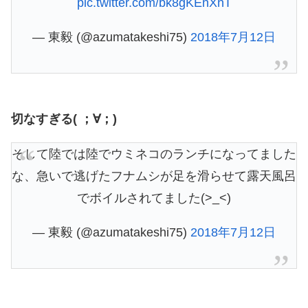
pic.twitter.com/bk8gKEnXnT
— 東毅 (@azumatakeshi75)
2018年7月12日
切なすぎる( ；∀；)
そして陸では陸でウミネコのランチになってました
な、急いで逃げたフナムシが足を滑らせて露天風呂
でボイルされてました(>_<)
— 東毅 (@azumatakeshi75)
2018年7月12日