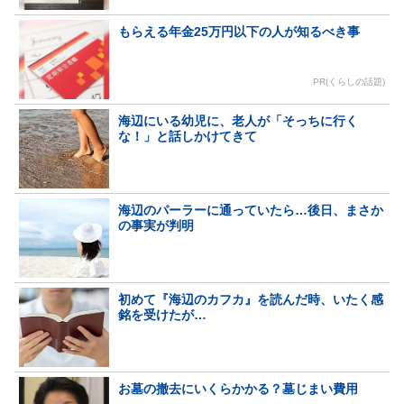
もらえる年金25万円以下の人が知るべき事
PR(くらしの話題)
海辺にいる幼児に、老人が「そっちに行く
な！」と話しかけてきて
海辺のパーラーに通っていたら…後日、まさか
の事実が判明
初めて『海辺のカフカ』を読んだ時、いたく感
銘を受けたが…
お墓の撤去にいくらかかる？墓じまい費用