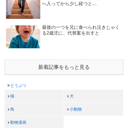
へ入ってから少し経つと…
最後の一つを兄に食べられ泣きじゃく
る2歳児に、代替案を出すと
新着記事をもっと見る
どうぶつ
猫
犬
鳥
小動物
動物漫画