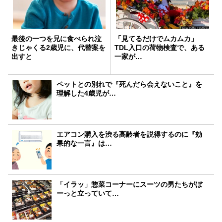
最後の一つを兄に食べられ泣
「見てるだけでムカムカ」
きじゃくる2歳児に、代替案を
TDL入口の荷物検査で、ある
出すと
一家が…
ペットとの別れで『死んだら会えないこと』を
理解した4歳児が…
エアコン購入を渋る高齢者を説得するのに『効
果的な一言』は…
「イラッ」惣菜コーナーにスーツの男たちがぼ
ーっと立っていて…