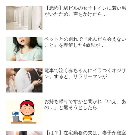
【恐怖】駅ビルの女子トイレに若い男
がいたため、声をかけたら…
ペットとの別れで『死んだら会えない
こと』を理解した4歳児が…
電車で泣く赤ちゃんにイラつくオジサ
ン。すると、サラリーマンが
お持ち帰りですかと聞かれ「いえ、あ
の…」と返そうとしたら
【は？】在宅勤務の夫は、妻子が寝室