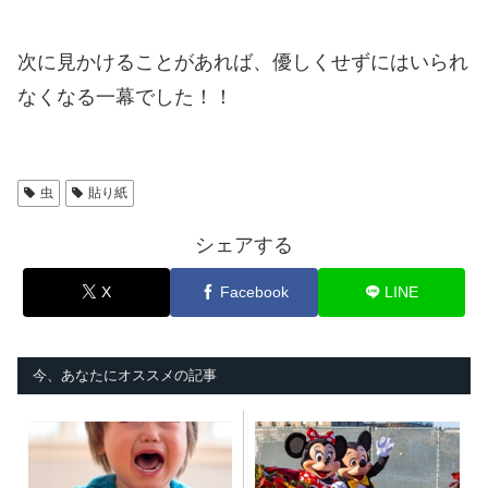
次に見かけることがあれば、優しくせずにはいられ
なくなる一幕でした！！
虫
貼り紙
シェアする
X
Facebook
LINE
今、あなたにオススメの記事