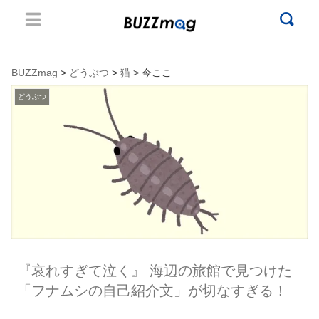
BUZZmag
>
どうぶつ
>
猫
> 今ここ
どうぶつ
『哀れすぎて泣く』 海辺の旅館で見つけた
「フナムシの自己紹介文」が切なすぎる！