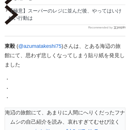
【極意】スーパーのレジに並んだ後、やってはいけ
ない行動は
Recommended by
東毅
(
@azumatakeshi75
)さんは、とある海辺の旅
館にて、思わず悲しくなってしまう貼り紙を発見し
ました
・
・
・
海辺の旅館にて、あまりに人間にへりくだったフナ
ムシの自己紹介を読み、哀れすぎてむせび泣く