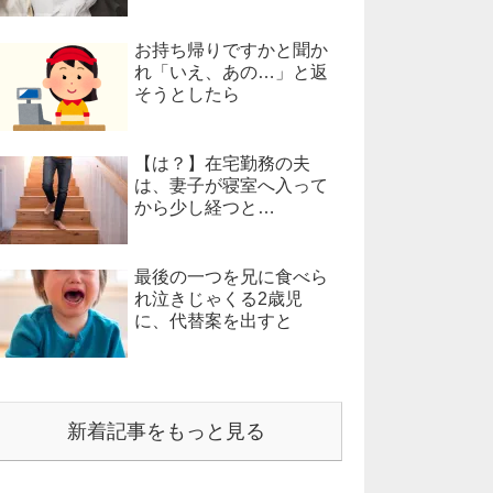
お持ち帰りですかと聞か
れ「いえ、あの…」と返
そうとしたら
【は？】在宅勤務の夫
は、妻子が寝室へ入って
から少し経つと…
最後の一つを兄に食べら
れ泣きじゃくる2歳児
に、代替案を出すと
新着記事をもっと見る