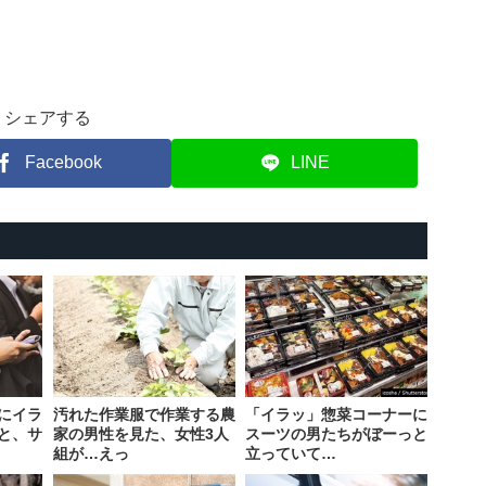
シェアする
Facebook
LINE
にイラ
汚れた作業服で作業する農
「イラッ」惣菜コーナーに
と、サ
家の男性を見た、女性3人
スーツの男たちがぼーっと
組が…えっ
立っていて…