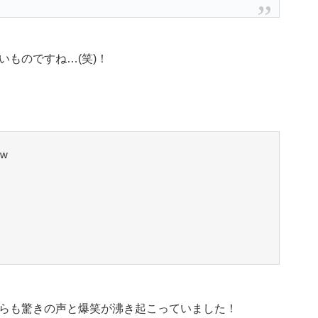
ものですね…(笑)！
w
らも驚きの声と爆笑が沸き起こっていました！