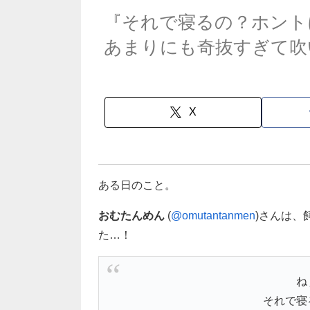
『それで寝るの？ホント
あまりにも奇抜すぎて吹
X
ある日のこと。
おむたんめん
(
@omutantanmen
)さんは、
た…！
ね
それで寝