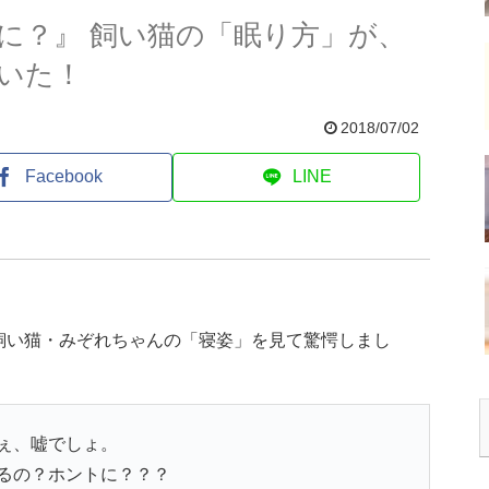
に？』 飼い猫の「眠り方」が、
いた！
2018/07/02
Facebook
LINE
飼い猫・みぞれちゃんの「寝姿」を見て驚愕しまし
ぇ、嘘でしょ。
るの？ホントに？？？