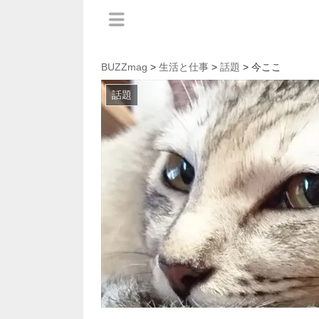
BUZZmag
>
生活と仕事
>
話題
> 今ここ
話題