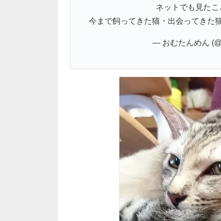
ネットでも見たこ
今まで飼ってきた猫・出会ってきた猫
— おむたんめん (@om