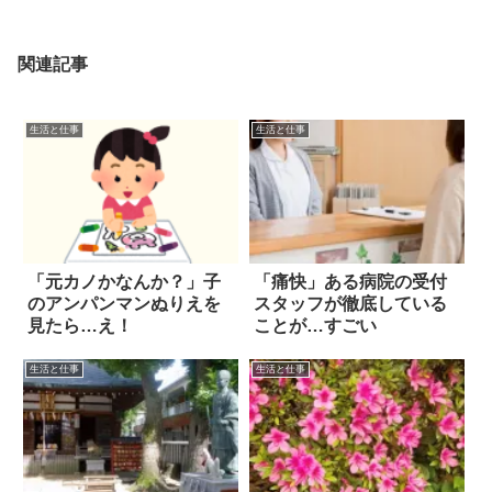
関連記事
生活と仕事
生活と仕事
「元カノかなんか？」子
「痛快」ある病院の受付
のアンパンマンぬりえを
スタッフが徹底している
見たら…え！
ことが…すごい
生活と仕事
生活と仕事