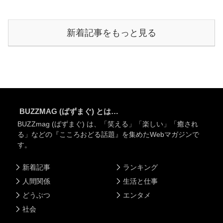
新着記事をもっと見る
BUZZMAG (ばずまぐ) とは…
BUZZmag (ばずまぐ) は、「笑える」「楽しい」「癒され
る」などの『こころおどる話題』を集めたWebマガジンで
す。
新着記事
ランキング
人間関係
生活と仕事
どうぶつ
エンタメ
社会