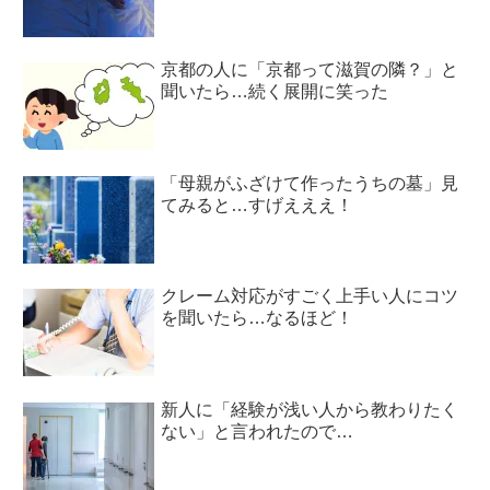
京都の人に「京都って滋賀の隣？」と
聞いたら…続く展開に笑った
「母親がふざけて作ったうちの墓」見
てみると…すげえええ！
クレーム対応がすごく上手い人にコツ
を聞いたら…なるほど！
新人に「経験が浅い人から教わりたく
ない」と言われたので…