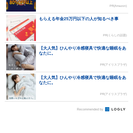
PR(Amazon)
もらえる年金25万円以下の人が知るべき事
PR(くらしの話題)
【大人気】ひんやり冷感寝具で快適な睡眠をあ
なたに。
PR(アイリスプラザ)
【大人気】ひんやり冷感寝具で快適な睡眠をあ
なたに。
PR(アイリスプラザ)
Recommended by