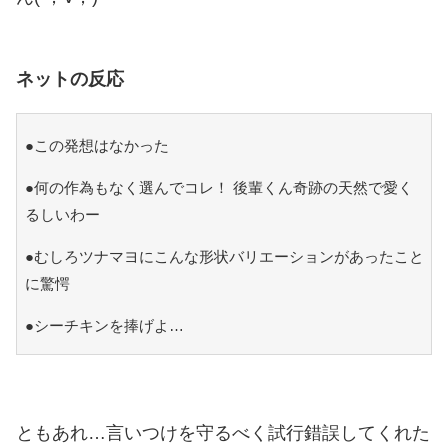
ネットの反応
●この発想はなかった
●何の作為もなく選んでコレ！ 後輩くん奇跡の天然で愛く
るしいわー
●むしろツナマヨにこんな形状バリエーションがあったこと
に驚愕
●シーチキンを捧げよ…
ともあれ…言いつけを守るべく試行錯誤してくれた