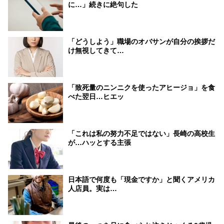
に…」続きに絶句した
「どうしよう」職場のオバサンが自分の挨拶だ
け無視してきて…
「致死量のニンニクを使ったアヒージョ」を食
べた翌日…ヒエッ
「これは私の努力不足ではない」長崎の高校生
が…ハッとする主張
日本語で何度も「現金ですか」と聞くアメリカ
人店員。実は…