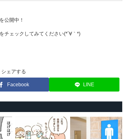
を公開中！
をチェックしてみてください(*´∀｀*)
シェアする
Facebook
LINE