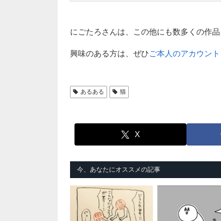
にごたろさんは、この他にも数多くの作品
興味のある方は、ぜひ
ご本人のアカウント
あるある
猫
X
今、あなたにオススメの記事