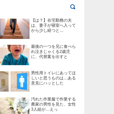
【は？】在宅勤務の夫
は、妻子が寝室へ入って
から少し経つと…
最後の一つを兄に食べら
れ泣きじゃくる2歳児
に、代替案を出すと
男性用トイレにあってほ
しいと思うものは…ある
意見にハッとした
汚れた作業服で作業する
農家の男性を見た、女性
3人組が…えっ