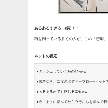
あるあるすぎる…(笑)！！
猫を飼っている多くの人が、この「悲劇」を
ネットの反応
●ダッシュしていく時の顔www
●悪意なき、二度のボディーブロー+ヒット
●あるあるw でも感じる幸せww
●今、まさに読んでたらみぞおちを踏んで行