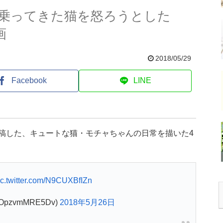
乗ってきた猫を怒ろうとした
画
2018/05/29
Facebook
LINE
投稿した、キュートな猫・モチャちゃんの日常を描いた4
ic.twitter.com/N9CUXBfIZn
OpzvmMRE5Dv)
2018年5月26日