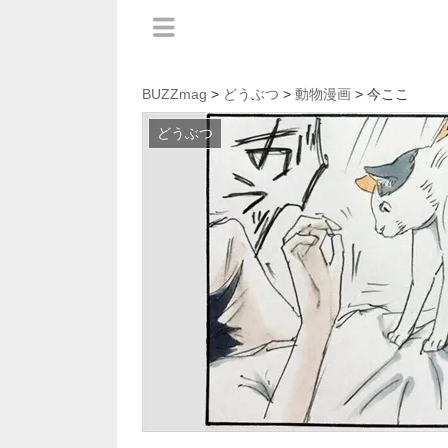
BUZZmag
>
どうぶつ
>
動物漫画
> 今ここ
どうぶつ