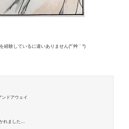
経験しているに違いありません(*´艸｀*)
アンドアウェイ
かれました…