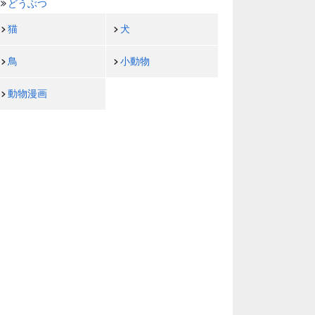
どうぶつ
猫
犬
鳥
小動物
動物漫画