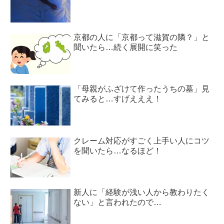
京都の人に「京都って滋賀の隣？」と
聞いたら…続く展開に笑った
「母親がふざけて作ったうちの墓」見
てみると…すげえええ！
クレーム対応がすごく上手い人にコツ
を聞いたら…なるほど！
新人に「経験が浅い人から教わりたく
ない」と言われたので…