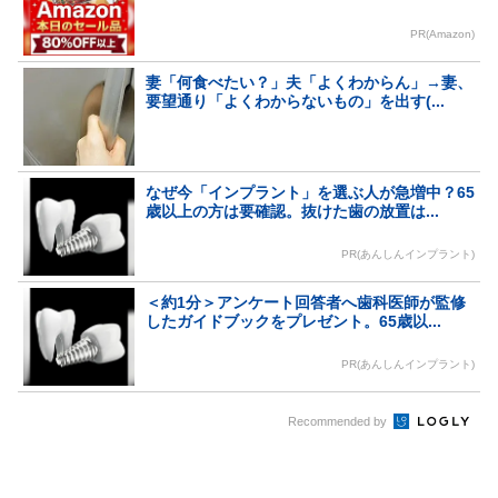
PR(Amazon)
妻「何食べたい？」夫「よくわからん」→妻、
要望通り「よくわからないもの」を出す(...
なぜ今「インプラント」を選ぶ人が急増中？65
歳以上の方は要確認。抜けた歯の放置は...
PR(あんしんインプラント)
＜約1分＞アンケート回答者へ歯科医師が監修
したガイドブックをプレゼント。65歳以...
PR(あんしんインプラント)
Recommended by