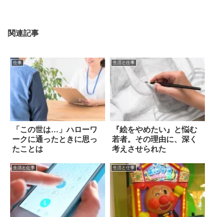
関連記事
仕事
生活と仕事
「この世は…」ハローワ
『絵をやめたい』と悩む
ークに通ったときに思っ
若者。その理由に、深く
たことは
考えさせられた
生活と仕事
生活と仕事