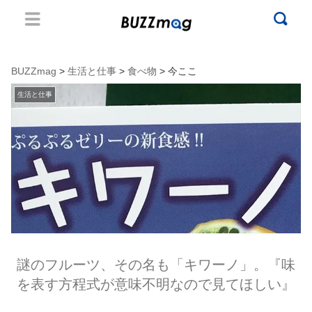
BUZZmag
>
生活と仕事
>
食べ物
> 今ここ
生活と仕事
謎のフルーツ、その名も「キワーノ」。『味
を表す方程式が意味不明なので見てほしい』