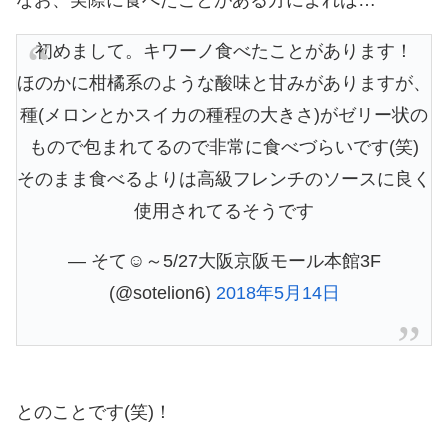
初めまして。キワーノ食べたことがあります！
ほのかに柑橘系のような酸味と甘みがありますが、
種(メロンとかスイカの種程の大きさ)がゼリー状の
もので包まれてるので非常に食べづらいです(笑)
そのまま食べるよりは高級フレンチのソースに良く
使用されてるそうです
— そて☺︎～5/27大阪京阪モール本館3F
(@sotelion6)
2018年5月14日
とのことです(笑)！