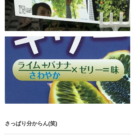
さっぱり分からん(笑)