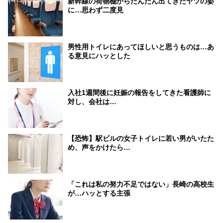
新幹線の荷物棚からだんだん出てきたヤツの姿
に…思わず二度見
男性用トイレにあってほしいと思うものは…あ
る意見にハッとした
入社1週間後に妊娠の報告をしてきた看護師に
対し、会社は…
【恐怖】駅ビルの女子トイレに若い男がいたた
め、声をかけたら…
「これは私の努力不足ではない」長崎の高校生
が…ハッとする主張