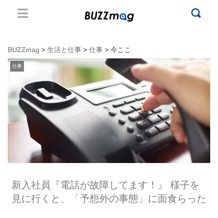
BUZZmag
>
生活と仕事
>
仕事
> 今ここ
仕事
新入社員『電話が故障してます！』 様子を
見に行くと、「予想外の事態」に面食らった