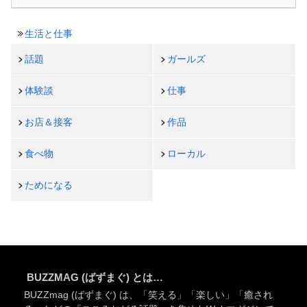
生活と仕事
話題
ガールズ
体験談
仕事
お店＆接客
作品
食べ物
ローカル
ためになる
BUZZMAG (ばずまぐ) とは…
BUZZmag (ばずまぐ) は、「笑える」「楽しい」「癒され