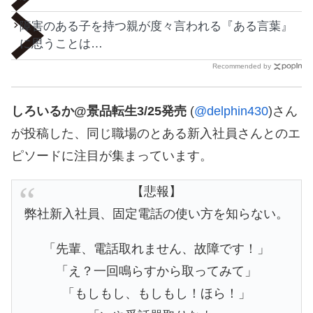
障害のある子を持つ親が度々言われる『ある言葉』
に思うことは…
Recommended by
しろいるか@景品転生3/25発売
(
@delphin430
)さん
が投稿した、同じ職場のとある新入社員さんとのエ
ピソードに注目が集まっています。
【悲報】
弊社新入社員、固定電話の使い方を知らない。
「先輩、電話取れません、故障です！」
「え？一回鳴らすから取ってみて」
「もしもし、もしもし！ほら！」