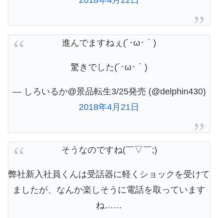
進んでますねぇ(´･ω･｀)
驚きでした(´･ω･｀)
— しろいるか@景品転生3/25発売 (@delphin430)
2018年4月21日
そうなのですね(￣▽￣;)
弊社新入社員くんは受話器に軽くショックを受けて
ましたが、なんか楽しそうに電話を取っています
ね……