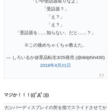
「いや受話器取りなよ」
「受話器？」
「え？」
「え？」
「受話器を……知らない、だと……？」
※この後めちゃくちゃ教えた。
— しろいるか@景品転生3/25発売 (@delphin430)
2018年4月21日
マジか！！！(((ﾟДﾟ;)))
ナンバーディスプレイの所を指でスライドさせてか