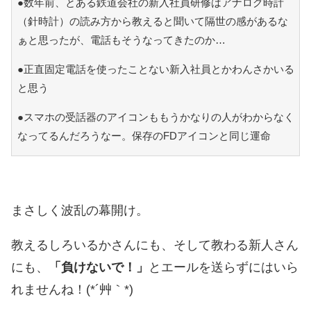
●数年前、とある鉄道会社の新入社員研修はアナログ時計
（針時計）の読み方から教えると聞いて隔世の感があるな
ぁと思ったが、電話もそうなってきたのか…
●正直固定電話を使ったことない新入社員とかわんさかいる
と思う
●スマホの受話器のアイコンももうかなりの人がわからなく
なってるんだろうなー。保存のFDアイコンと同じ運命
まさしく波乱の幕開け。
教えるしろいるかさんにも、そして教わる新人さん
にも、
「負けないで！」
とエールを送らずにはいら
れませんね！(*´艸｀*)