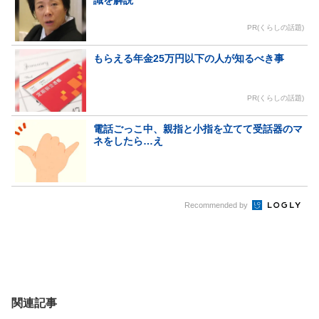
PR(くらしの話題)
もらえる年金25万円以下の人が知るべき事
PR(くらしの話題)
電話ごっこ中、親指と小指を立てて受話器のマ
ネをしたら…え
Recommended by
関連記事