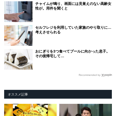
チャイムが鳴り、画面には見覚えのない高齢女
性が。用件を聞くと
セルフレジを利用していた家族のやり取りに…
考えさせられる
おにぎりを3つ食べてプールに向かった息子。
その後帰宅して…
Recommended by
オススメ記事