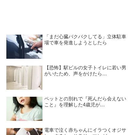
「まだ心臓バクバクしてる」立体駐車
場で車を発進しようとしたら
【恐怖】駅ビルの女子トイレに若い男
がいたため、声をかけたら…
ペットとの別れで『死んだら会えない
こと』を理解した4歳児が…
電車で泣く赤ちゃんにイラつくオジサ