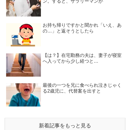
ン。すると、サラリーマンが
お持ち帰りですかと聞かれ「いえ、あ
の…」と返そうとしたら
【は？】在宅勤務の夫は、妻子が寝室
へ入ってから少し経つと…
最後の一つを兄に食べられ泣きじゃく
る2歳児に、代替案を出すと
新着記事をもっと見る