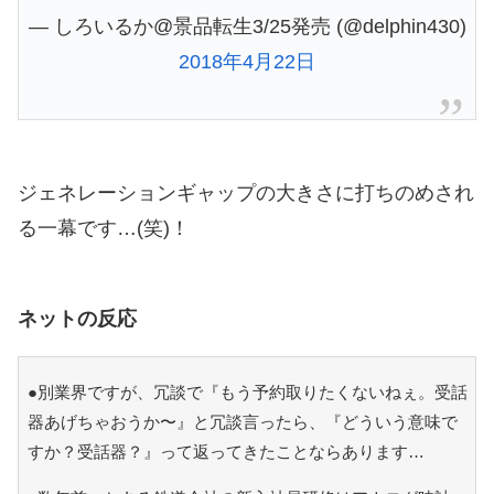
— しろいるか@景品転生3/25発売 (@delphin430)
2018年4月22日
ジェネレーションギャップの大きさに打ちのめされ
る一幕です…(笑)！
ネットの反応
●別業界ですが、冗談で『もう予約取りたくないねぇ。受話
器あげちゃおうか〜』と冗談言ったら、『どういう意味で
すか？受話器？』って返ってきたことならあります…