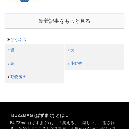
新着記事をもっと見る
どうぶつ
猫
犬
鳥
小動物
動物漫画
BUZZMAG (ばずまぐ) とは…
BUZZmag (ばずまぐ) は、「笑える」「楽しい」「癒され
る」などの『こころおどる話題』を集めたWebマガジンで