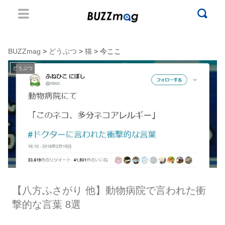
BUZZmag
>
どうぶつ
>
猫
> 今ここ
どうぶつ
【八方ふさがり 他】動物病院で言われた衝
撃的な言葉 8選