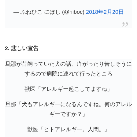
— ふねひこ にぼし (@niboc)
2018年2月20日
2. 悲しい宣告
旦那が昔飼っていた犬の話。痒がったり苦しそうに
するので病院に連れて行ったところ
獣医「アレルギー起こしてますね」
旦那「犬もアレルギーになるんですね。何のアレル
ギーですか？」
獣医「ヒトアレルギー。人間。」