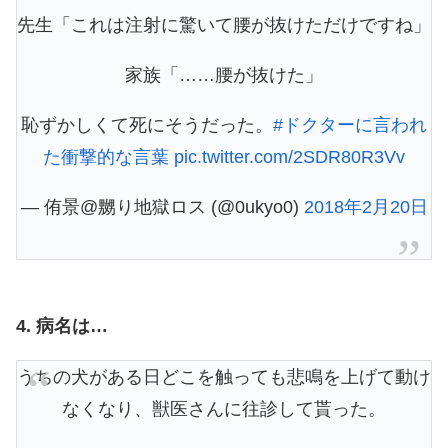
先生「これは注射に驚いて腰が抜けただけですね」
家族「……腰が抜けた」
恥ずかしくて死にそうだった。
#ドクターに言われ
た衝撃的な言葉
pic.twitter.com/2SDR80R3Vv
— 侑景@嬲り地獄ロス (@0ukyo0)
2018年2月20日
4. 病名は…
うちの犬がある日どこを触っても悲鳴を上げて動け
なくなり、獣医さんに往診して貰った。