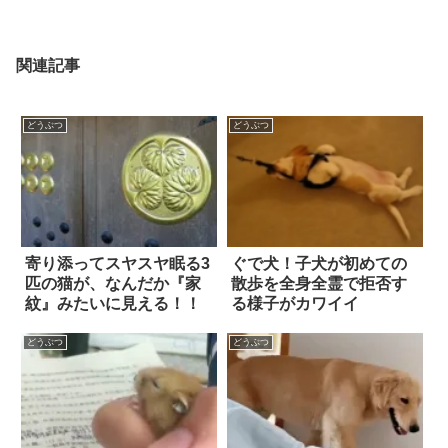
関連記事
どうぶつ
どうぶつ
寄り添ってスヤスヤ眠る3
ぐで犬！子犬が初めての
匹の猫が、なんだか『家
散歩を全身全霊で拒否す
紋』みたいに見える！！
る様子がカワイイ
どうぶつ
どうぶつ