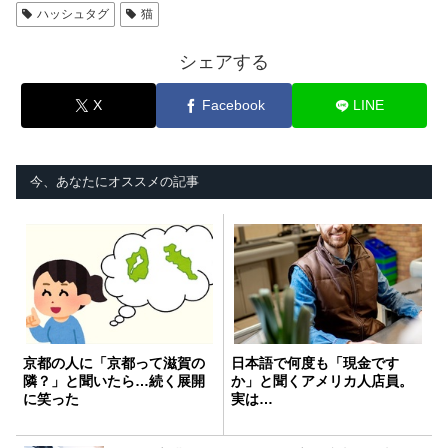
ハッシュタグ
猫
シェアする
X
Facebook
LINE
今、あなたにオススメの記事
京都の人に「京都って滋賀の
日本語で何度も「現金です
隣？」と聞いたら…続く展開
か」と聞くアメリカ人店員。
に笑った
実は…