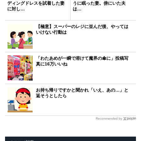
ディングドレスを試着した妻
うに眠った妻。傍にいた夫
に対し…
は…
【極意】スーパーのレジに並んだ後、やっては
いけない行動は
「わたあめが一瞬で溶けて魔界の傘に」投稿写
真に16万いいね
お持ち帰りですかと聞かれ「いえ、あの…」と
返そうとしたら
Recommended by