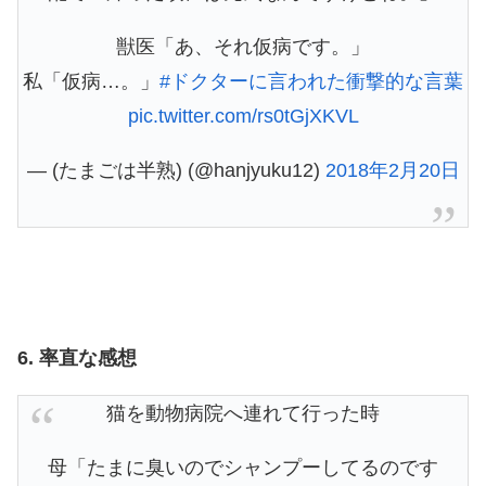
獣医「あ、それ仮病です。」
私「仮病…。」
#ドクターに言われた衝撃的な言葉
pic.twitter.com/rs0tGjXKVL
— (たまごは半熟) (@hanjyuku12)
2018年2月20日
6. 率直な感想
猫を動物病院へ連れて行った時
母「たまに臭いのでシャンプーしてるのです