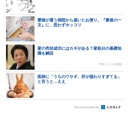
愛猫が通う病院から届いたお便り。『最後の一
文』に、思わずホッコリ
家の売却成功にはカギがある？家処分の基礎知
識を解説
PR(くらしの話題)
医師に「うちのウサギ、肝が据わりすぎてる」
と言うと…ええ
Recommended by