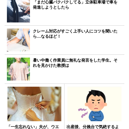
「まだ心臓バクバクしてる」立体駐車場で車を
発進しようとしたら
クレーム対応がすごく上手い人にコツを聞いた
ら…なるほど！
暑い中働く作業員に無礼な発言をした学生。そ
れを見かけた教授は
「一生忘れない」夫が、ウエ
出産後、分娩台で気絶するよ