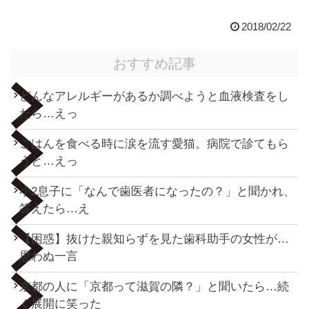
2018/02/22
おすすめ記事
どんなアレルギーがあるか調べようと血液検査をし
たら…えっ
ごはんを食べる時に涙を流す愛猫。病院で診てもら
うと…えっ
小2息子に「なんで歯医者になったの？」と聞かれ、
答えたら…え
【困惑】抜けた親知らずを見た歯科助手の女性が…
思わぬ一言
京都の人に「京都って滋賀の隣？」と聞いたら…続
く展開に笑った