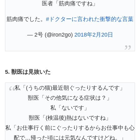
医者「筋肉痛ですね」
筋肉痛でした。
#ドクターに言われた衝撃的な言葉
— 2号 (@iron2go)
2018年2月20日
5. 獣医は見抜いた
私「(うちの猫)最近朝ぐったりするんです」
獣医「その他気になる症状は？」
私「ないです」
獣医「(検温後)熱はないですね」
私「お仕事行く前にぐったりするからお仕事中も心
配で…帰った頃には元気なんですけどね。」