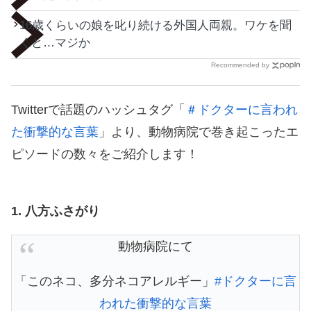
16歳くらいの娘を叱り続ける外国人両親。ワケを聞
くと…マジか
Recommended by
Twitterで話題のハッシュタグ「
＃ドクターに言われ
た衝撃的な言葉
」より、動物病院で巻き起こったエ
ピソードの数々をご紹介します！
1. 八方ふさがり
動物病院にて
「このネコ、多分ネコアレルギー」
#ドクターに言
われた衝撃的な言葉