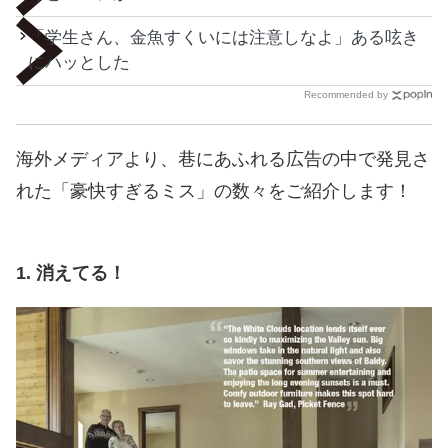
「学生さん、金魚すくいには注意しなよ」ある呟き
にハッとした
Recommended by
海外メディアより、巷にあふれる広告の中で発見さ
れた「豪快すぎるミス」の数々をご紹介します！
1. 消えてる！