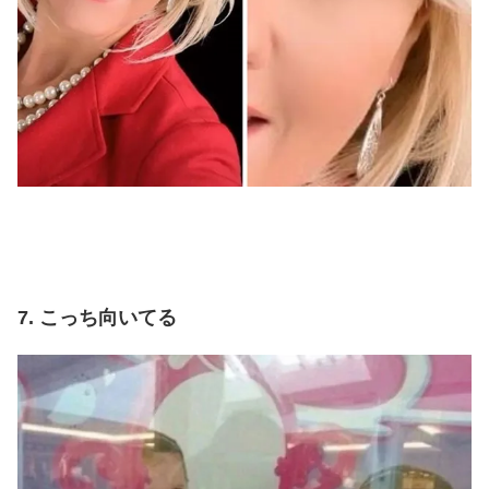
7. こっち向いてる