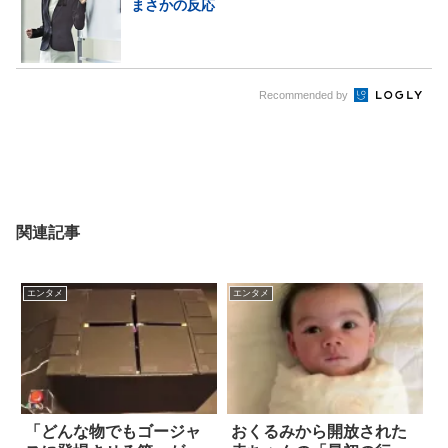
まさかの反応
Recommended by
関連記事
エンタメ
エンタメ
「どんな物でもゴージャ
おくるみから開放された