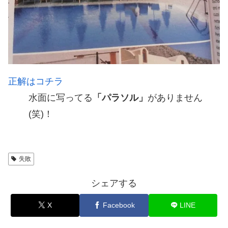
正解はコチラ
水面に写ってる
「パラソル」
がありません
(笑)！
失敗
シェアする
X
Facebook
LINE