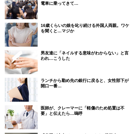
電車に乗ってきて…
16歳くらいの娘を叱り続ける外国人両親。ワケ
を聞くと…マジか
男友達に「ネイルする意味がわからない」と言
われ…こうした
ランチから勤め先の銀行に戻ると、女性部下が
開口一番…
医師が、クレーマーに「軽傷のため処置は不
要」と伝えたら…嗚呼