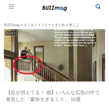
BUZZmag
>
エンタメ
>
ツイートまとめ
> 今ここ
エンタメ
【足が消えてる！ 他】いろんな広告の中で
発見した「豪快すぎるミス」 10選