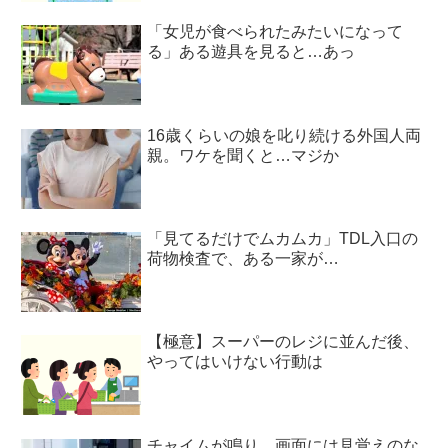
「女児が食べられたみたいになって
る」ある遊具を見ると…あっ
16歳くらいの娘を叱り続ける外国人両
親。ワケを聞くと…マジか
「見てるだけでムカムカ」TDL入口の
荷物検査で、ある一家が…
【極意】スーパーのレジに並んだ後、
やってはいけない行動は
チャイムが鳴り、画面には見覚えのな