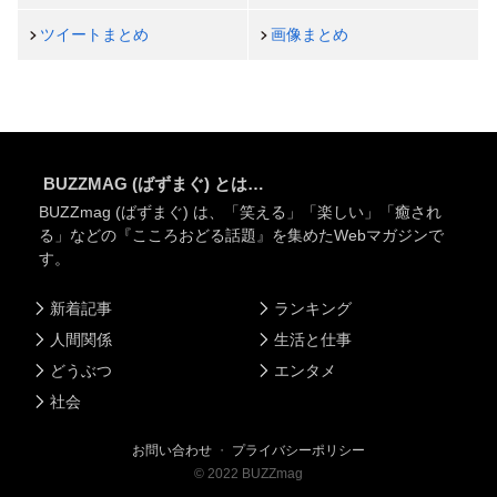
ツイートまとめ
画像まとめ
BUZZMAG (ばずまぐ) とは…
BUZZmag (ばずまぐ) は、「笑える」「楽しい」「癒され
る」などの『こころおどる話題』を集めたWebマガジンで
す。
新着記事
ランキング
人間関係
生活と仕事
どうぶつ
エンタメ
社会
お問い合わせ
・
プライバシーポリシー
©
2022
BUZZmag