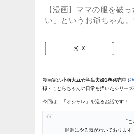
【漫画】ママの服を破っ
い」というお爺ちゃん。
X
漫画家の
小雨大豆☆学生夫婦1巻発売中
(
@
孫・ことらちゃんの日常を描いたシリーズ
今回は、「オシャレ」を巡るお話です！
「こ
順調にやる気がわいております