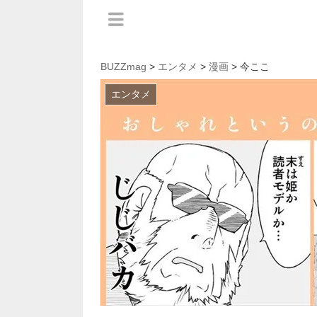
BUZZmag
>
エンタメ
>
漫画
> 今ここ
エンタメ