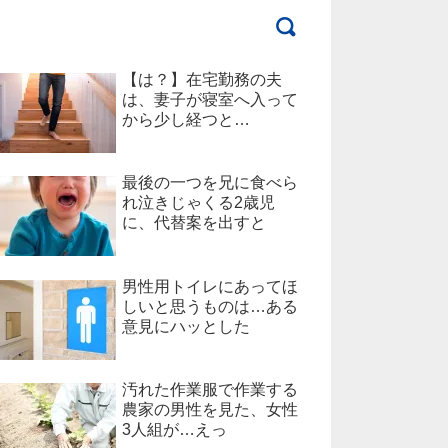
【は？】在宅勤務の夫
は、妻子が寝室へ入って
から少し経つと…
最後の一つを兄に食べら
れ泣きじゃくる2歳児
に、代替案を出すと
男性用トイレにあってほ
しいと思うものは…ある
意見にハッとした
汚れた作業服で作業する
農家の男性を見た、女性
3人組が…えっ