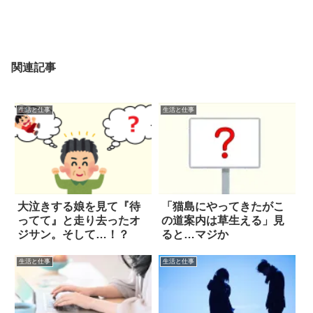
関連記事
生活と仕事
生活と仕事
大泣きする娘を見て『待
「猫島にやってきたがこ
ってて』と走り去ったオ
の道案内は草生える」見
ジサン。そして…！？
ると…マジか
生活と仕事
生活と仕事