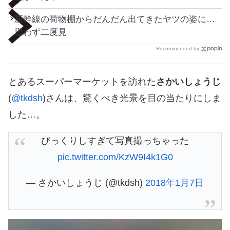
新幹線の荷物棚からだんだん出てきたヤツの姿に…
思わず二度見
Recommended by
とあるスーパーマーケットを訪れた
さかいしょうじ
(
@tkdsh
)さんは、驚くべき光景を目の当たりにしま
した…。
びっくりしすぎて写真撮っちゃった
pic.twitter.com/KzW9I4k1G0
— さかいしょうじ (@tkdsh)
2018年1月7日