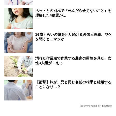
ペットとの別れで『死んだら会えないこと』を
理解した4歳児が…
16歳くらいの娘を叱り続ける外国人両親。ワケ
を聞くと…マジか
汚れた作業服で作業する農家の男性を見た、女
性3人組が…えっ
【衝撃】妹が、兄と同じ名前の相手と結婚する
ことになり…？
Recommended by