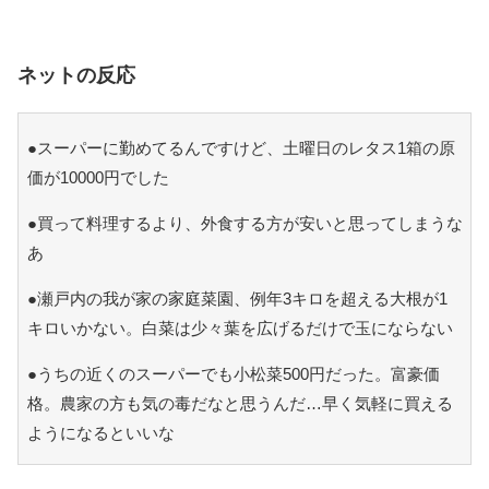
ネットの反応
●スーパーに勤めてるんですけど、土曜日のレタス1箱の原
価が10000円でした
●買って料理するより、外食する方が安いと思ってしまうな
あ
●瀬戸内の我が家の家庭菜園、例年3キロを超える大根が1
キロいかない。白菜は少々葉を広げるだけで玉にならない
●うちの近くのスーパーでも小松菜500円だった。富豪価
格。農家の方も気の毒だなと思うんだ…早く気軽に買える
ようになるといいな