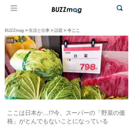
BUZZmag
>
生活と仕事
>
話題
> 今ここ
話題
ここは日本か…!?今、スーパーの「野菜の価
格」がとんでもないことになっている