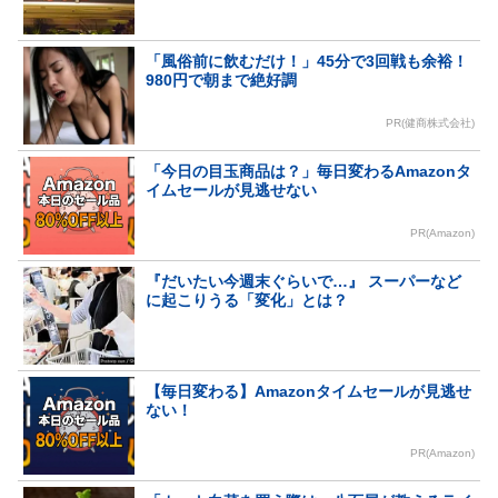
「風俗前に飲むだけ！」45分で3回戦も余裕！
980円で朝まで絶好調
PR(健商株式会社)
「今日の目玉商品は？」毎日変わるAmazonタ
イムセールが見逃せない
PR(Amazon)
『だいたい今週末ぐらいで…』 スーパーなど
に起こりうる「変化」とは？
【毎日変わる】Amazonタイムセールが見逃せ
ない！
PR(Amazon)