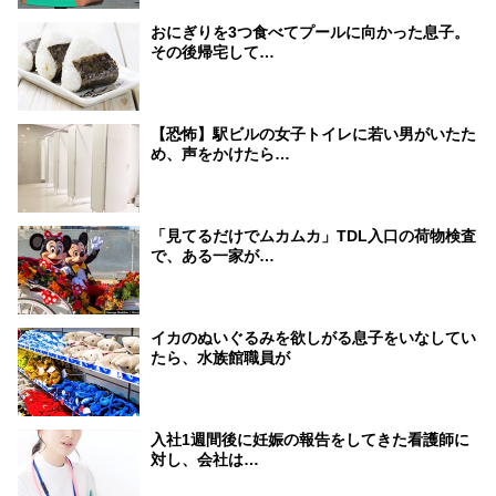
おにぎりを3つ食べてプールに向かった息子。
その後帰宅して…
【恐怖】駅ビルの女子トイレに若い男がいたた
め、声をかけたら…
「見てるだけでムカムカ」TDL入口の荷物検査
で、ある一家が…
イカのぬいぐるみを欲しがる息子をいなしてい
たら、水族館職員が
入社1週間後に妊娠の報告をしてきた看護師に
対し、会社は…