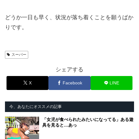
どうか一日も早く、状況が落ち着くことを願うばか
りです。
スーパー
シェアする
X
Facebook
LINE
今、あなたにオススメの記事
「女児が食べられたみたいになってる」ある遊
具を見ると…あっ