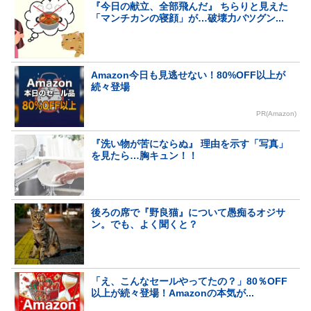
『今日の献立、全部飛んだ』 ちらりと見えた
「マンチカンの寝顔」が…破壊力バツグン...
Amazon今日も見逃せない！80%OFF以上が
続々登場
PR(Amazon)
『洗い物が苦にならぬ』 理由を示す「写真」
を見たら…胸キュン！！
後ろの席で『野良猫』について愚痴るオジサ
ン。でも、よく聞くと？
「え、こんなセールやってたの？」80％OFF
以上が続々登場！Amazonの本気が...