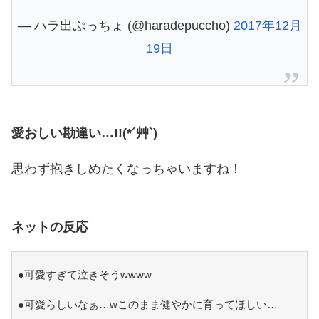
— ハラ出ぷっちょ (@haradepuccho)
2017年12月
19日
愛おしい勘違い…!!(*´艸`)
思わず抱きしめたくなっちゃいますね！
ネットの反応
●可愛すぎて泣きそうwwww
●可愛らしいなぁ…wこのまま健やかに育ってほしい…