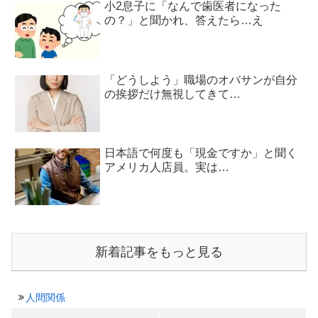
小2息子に「なんで歯医者になった
の？」と聞かれ、答えたら…え
「どうしよう」職場のオバサンが自分
の挨拶だけ無視してきて…
日本語で何度も「現金ですか」と聞く
アメリカ人店員。実は…
新着記事をもっと見る
人間関係