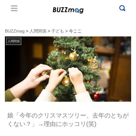
BUZZmag
>
人間関係
>
子ども
> 今ここ
人間関係
娘「今年のクリスマスツリー、去年のとちが
くない？」→理由にホッコリ(笑)