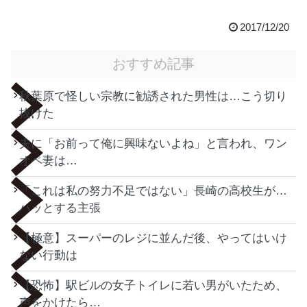
2017/12/20
おすすめ記事
秋葉原で怪しい宗教に勧誘された男性は…こう切り
抜けた
夫に「お前って俺に興味ないよね」と言われ、ワン
オペ妻は…
「これは私の努力不足ではない」長崎の高校生が…
ハッとする主張
【極意】スーパーのレジに並んだ後、やってはいけ
ない行動は
【恐怖】駅ビルの女子トイレに若い男がいたため、
声をかけたら…