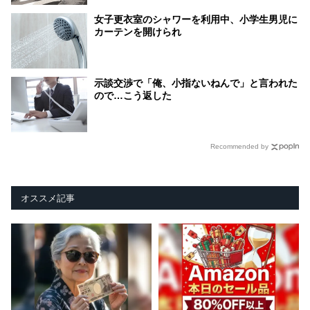
女子更衣室のシャワーを利用中、小学生男児に
カーテンを開けられ
示談交渉で「俺、小指ないねんで」と言われた
ので…こう返した
Recommended by
オススメ記事