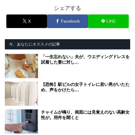
シェアする
X
Facebook
LINE
今、あなたにオススメの記事
「一生忘れない」夫が、ウエディングドレスを
試着した妻に対し…
【恐怖】駅ビルの女子トイレに若い男がいたた
め、声をかけたら…
チャイムが鳴り、画面には見覚えのない高齢女
性が。用件を聞くと