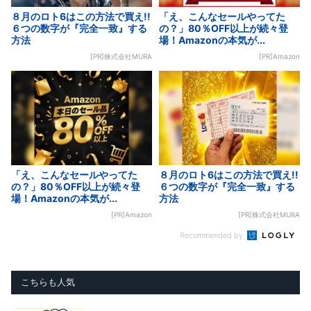
８月のロト6はこの方法で買え!!
「え、こんなセールやってた
６つの数字が『完全一致』する
の？」80％OFF以上が続々登
方法
場！Amazonの本気が...
[PR]株式会社MURA
[PR]Amazon
「え、こんなセールやってた
８月のロト6はこの方法で買え!!
の？」80％OFF以上が続々登
６つの数字が『完全一致』する
場！Amazonの本気が...
方法
[PR]Amazon
[PR]株式会社MURA
Recommended by
こちらも人気