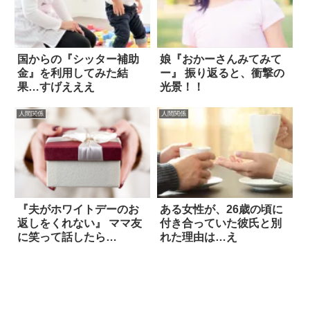
国からの『シッター補助
娘『おかーさんみてみて
金』を利用してみた結
ー』 振り返ると、衝撃の
果…すげえええ
光景！！
人間関係
人間関係
『夫がホワイトデーのお
ある女性が、26歳の頃に
返しをくれない』 ママ友
付き合っていた彼氏と別
に笑って話したら…
れた理由は…え