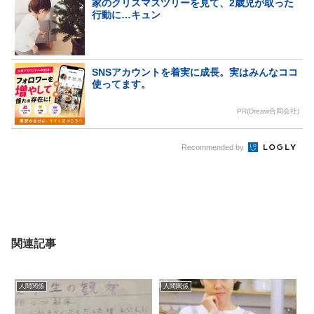
家のクリスマスツリーを見て、2歳児が取った
行動に…キュン
SNSアカウントを着実に成長。実はみんなココ
使ってます。
PR(Dreaw合同会社)
Recommended by
関連記事
人間関係
人間関係