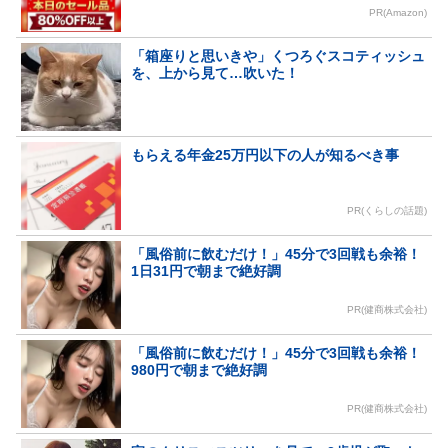
PR(Amazon)
「箱座りと思いきや」くつろぐスコティッシュ
を、上から見て…吹いた！
もらえる年金25万円以下の人が知るべき事
PR(くらしの話題)
「風俗前に飲むだけ！」45分で3回戦も余裕！
1日31円で朝まで絶好調
PR(健商株式会社)
「風俗前に飲むだけ！」45分で3回戦も余裕！
980円で朝まで絶好調
PR(健商株式会社)