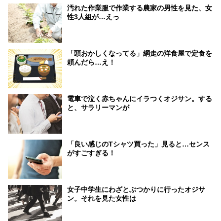
汚れた作業服で作業する農家の男性を見た、女
性3人組が…えっ
「頭おかしくなってる」網走の洋食屋で定食を
頼んだら…え！
電車で泣く赤ちゃんにイラつくオジサン。する
と、サラリーマンが
「良い感じのTシャツ買った」見ると…センス
がすごすぎる！
女子中学生にわざとぶつかりに行ったオジサ
ン。それを見た女性は