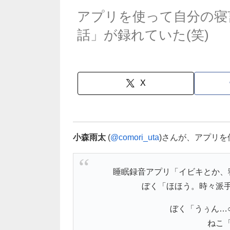
アプリを使って自分の寝
話」が録れていた(笑)
X
小森雨太
(
@comori_uta
)さんが、アプリ
睡眠録音アプリ「イビキとか、
ぼく「ほほう。時々派
ぼく「うぅん…
ねこ