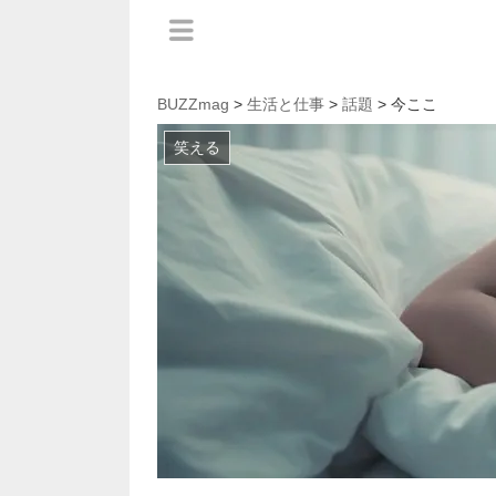
BUZZmag
>
生活と仕事
>
話題
> 今ここ
笑える