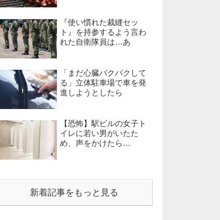
『使い慣れた裁縫セッ
ト』を持参するよう言わ
れた自衛隊員は…あ
「まだ心臓バクバクして
る」立体駐車場で車を発
進しようとしたら
【恐怖】駅ビルの女子ト
イレに若い男がいたた
め、声をかけたら…
新着記事をもっと見る