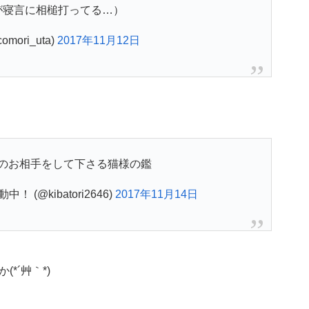
が寝言に相槌打ってる…）
mori_uta)
2017年11月12日
のお相手をして下さる猫様の鑑
(@kibatori2646)
2017年11月14日
*´艸｀*)