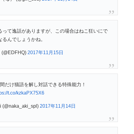
るって逸話がありますが、この場合はねこ狂いにで
なるんでしょうかね。
(@EDFHQ)
2017年11月15日
間だけ猫語を解し対話できる特殊能力！
tps://t.co/kzkaPX75X6
(@naka_aki_spl)
2017年11月14日