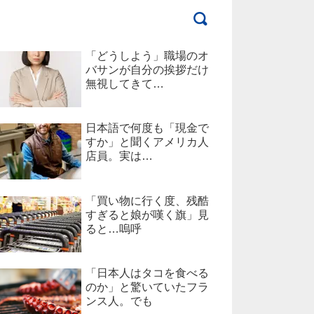
「どうしよう」職場のオ
バサンが自分の挨拶だけ
無視してきて…
日本語で何度も「現金で
すか」と聞くアメリカ人
店員。実は…
「買い物に行く度、残酷
すぎると娘が嘆く旗」見
ると…嗚呼
「日本人はタコを食べる
のか」と驚いていたフラ
ンス人。でも