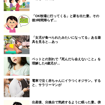
「OK牧場に行ってくる」と家を出た妻。その
後3時間帰らず…
「女児が食べられたみたいになってる」ある遊
具を見ると…あっ
ペットとの別れで『死んだら会えないこと』を
理解した4歳児が…
電車で泣く赤ちゃんにイラつくオジサン。する
と、サラリーマンが
出産後、分娩台で気絶するように眠った妻。傍