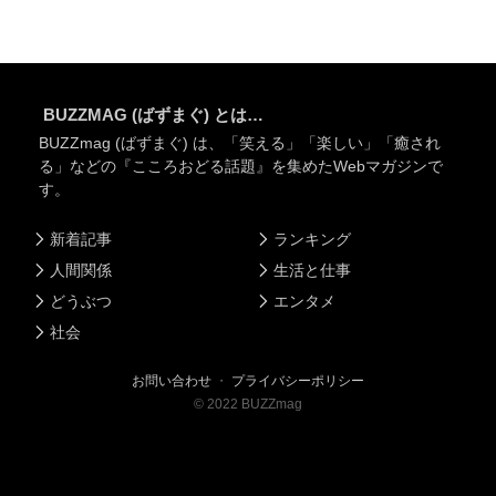
BUZZMAG (ばずまぐ) とは…
BUZZmag (ばずまぐ) は、「笑える」「楽しい」「癒され
る」などの『こころおどる話題』を集めたWebマガジンで
す。
新着記事
ランキング
人間関係
生活と仕事
どうぶつ
エンタメ
社会
お問い合わせ
・
プライバシーポリシー
©
2022
BUZZmag