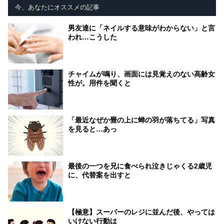
今、あなたにオススメの記事
男友達に「ネイルする意味がわからない」と言
われ…こうした
チャイムが鳴り、画面には見覚えのない高齢女
性が。用件を聞くと
「最近なぜか畳の上に蝉の羽が落ちてる」写真
を見ると…あっ
最後の一つを兄に食べられ泣きじゃくる2歳児
に、代替案を出すと
【極意】スーパーのレジに並んだ後、やっては
いけない行動は