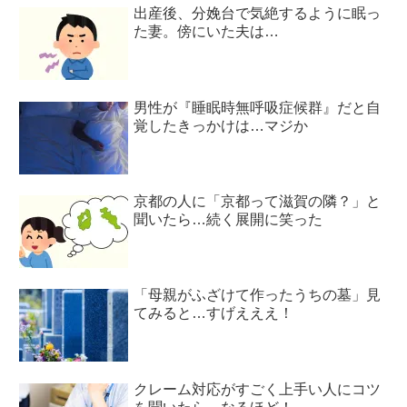
出産後、分娩台で気絶するように眠っ
た妻。傍にいた夫は…
男性が『睡眠時無呼吸症候群』だと自
覚したきっかけは…マジか
京都の人に「京都って滋賀の隣？」と
聞いたら…続く展開に笑った
「母親がふざけて作ったうちの墓」見
てみると…すげえええ！
クレーム対応がすごく上手い人にコツ