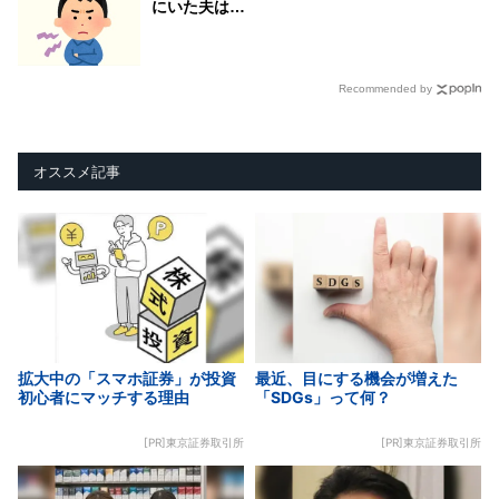
にいた夫は…
Recommended by
オススメ記事
拡大中の「スマホ証券」が投資
最近、目にする機会が増えた
初心者にマッチする理由
「SDGs」って何？
[PR]東京証券取引所
[PR]東京証券取引所