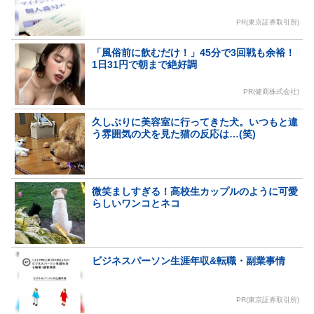
PR(東京証券取引所)
「風俗前に飲むだけ！」45分で3回戦も余裕！
1日31円で朝まで絶好調
PR(健商株式会社)
久しぶりに美容室に行ってきた犬。いつもと違
う雰囲気の犬を見た猫の反応は…(笑)
微笑ましすぎる！高校生カップルのように可愛
らしいワンコとネコ
ビジネスパーソン生涯年収&転職・副業事情
PR(東京証券取引所)