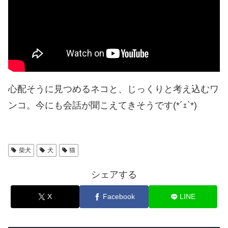
心配そうに見つめるネコと、じっくりと考え込むワ
ンコ。今にも会話が聞こえてきそうです(*´ｪ`*)
柴犬
犬
猫
シェアする
X
Facebook
LINE