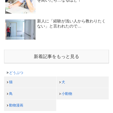
を聞いたら…なるほど！
新人に「経験が浅い人から教わりたく
ない」と言われたので…
新着記事をもっと見る
どうぶつ
猫
犬
鳥
小動物
動物漫画