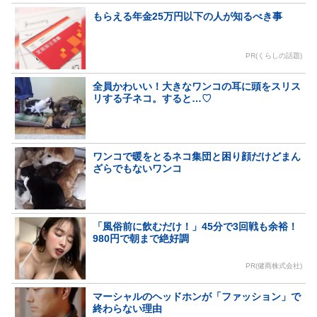
もらえる年金25万円以下の人が知るべき事
PR(くらしの話題)
全員かわいい！大きなワンコの耳に頭をスリス
リする子ネコ。すると…♡
ワンコで暖をとるネコ集団と困り顔だけどまん
ざらでもないワンコ
「風俗前に飲むだけ！」45分で3回戦も余裕！
980円で朝まで絶好調
PR(健商株式会社)
マーシャルのヘッドホンが「ファッション」で
終わらない理由