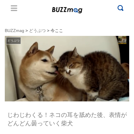
BUZZmag
>
どうぶつ
> 今ここ
どうぶつ
じわじわくる！ネコの耳を舐めた後、表情が
どんどん曇っていく柴犬