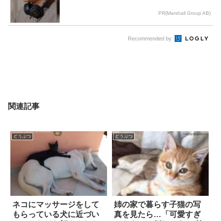
PR(Marshall Group AB)
Recommended by
関連記事
どうぶつ
どうぶつ
ネコにマッサージをして
姉の家で暮らす子猫の写
もらっている犬に近づい
真を見たら…「可愛すぎ