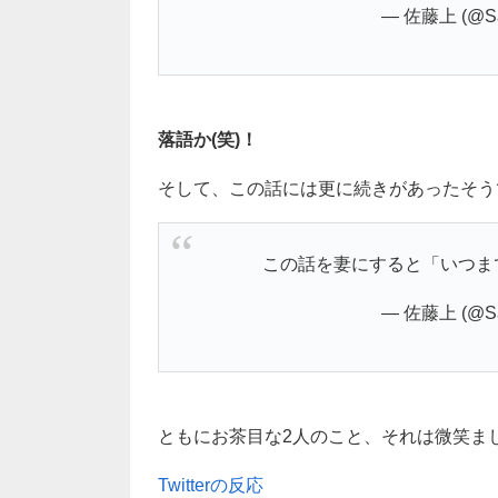
— 佐藤上 (@Sa
落語か(笑)！
そして、この話には更に続きがあったそう
この話を妻にすると「いつま
— 佐藤上 (@Sa
ともにお茶目な2人のこと、それは微笑まし
Twitterの反応