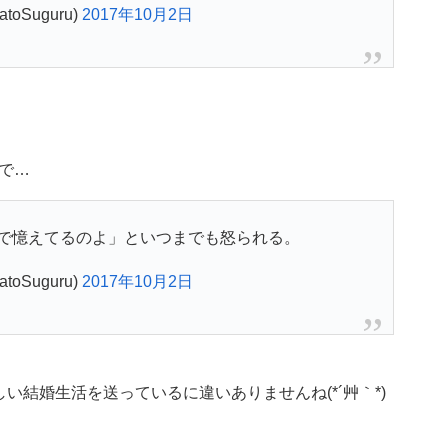
toSuguru)
2017年10月2日
で…
で憶えてるのよ」といつまでも怒られる。
toSuguru)
2017年10月2日
い結婚生活を送っているに違いありませんね(*´艸｀*)