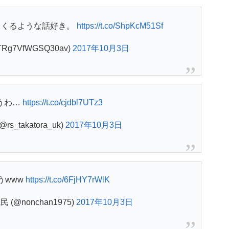
てくるような話好き。
https://t.co/ShpKcM51Sf
Rg7VfWGSQ30av)
2017年10月3日
うわ…
https://t.co/cjdbl7UTz3
s_takatora_uk)
2017年10月3日
うwww
https://t.co/6FjHY7rWlK
(@nonchan1975)
2017年10月3日