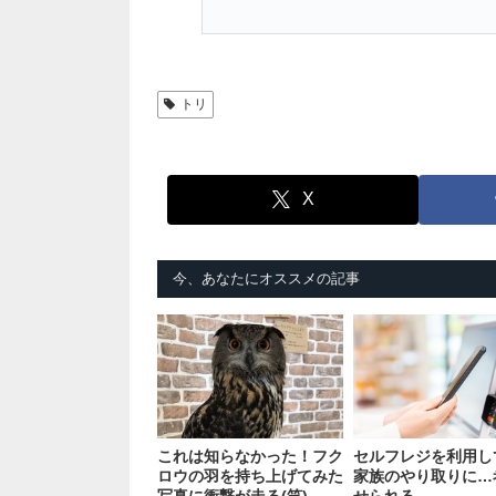
トリ
X
今、あなたにオススメの記事
これは知らなかった！フク
セルフレジを利用し
ロウの羽を持ち上げてみた
家族のやり取りに…
写真に衝撃が走る(笑)
せられる