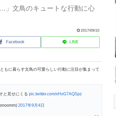
…」文鳥のキュートな行動に心
2017/09/10
Facebook
LINE
、ともに暮らす文鳥の可愛らしい行動に注目が集まって
そと見せにくる
pic.twitter.com/xHxG7AQSpz
onoomm)
2017年9月4日