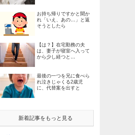
お持ち帰りですかと聞か
れ「いえ、あの…」と返
そうとしたら
【は？】在宅勤務の夫
は、妻子が寝室へ入って
から少し経つと…
最後の一つを兄に食べら
れ泣きじゃくる2歳児
に、代替案を出すと
新着記事をもっと見る