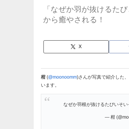
「なぜか羽が抜けるたび
から癒やされる！
X
柑
(
@moonoomm
)さんが写真で紹介した
います。
なぜか羽根が抜けるたびいそい
— 柑 (@mo