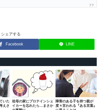
シェアする
Facebook
LINE
ていた
祖母の家にプロテインシェ
障害のある子を持つ親が
考えさ
イカーを忘れたら…まさか
度々言われる『ある言葉』
の事態に
に思うことは…