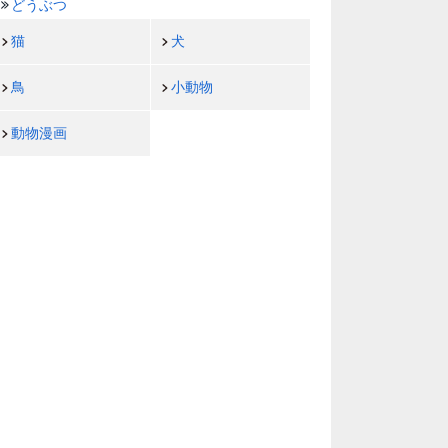
どうぶつ
猫
犬
鳥
小動物
動物漫画