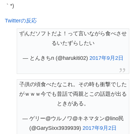
｀*)
Twitterの反応
ずんだソフトだよ！って言いながら食べさせ
るいたずらしたい
— とんきちn (@harukiti02)
2017年9月2日
子供の頃食べたなこれ。その時も衝撃でした
がｗｗｗ今でも昔話で両親とこの話題が出る
ときがある。
— ゲリー@ウルノワ@キネマタン@lino民
(@GarySixx3939939)
2017年9月2日