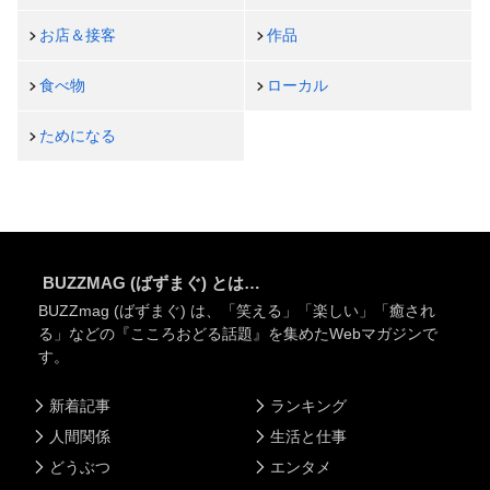
お店＆接客
作品
食べ物
ローカル
ためになる
BUZZMAG (ばずまぐ) とは…
BUZZmag (ばずまぐ) は、「笑える」「楽しい」「癒され
る」などの『こころおどる話題』を集めたWebマガジンで
す。
新着記事
ランキング
人間関係
生活と仕事
どうぶつ
エンタメ