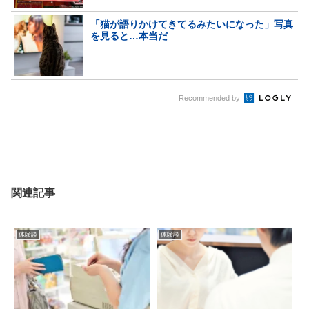
「猫が語りかけてきてるみたいになった」写真
を見ると…本当だ
Recommended by
関連記事
体験談
体験談