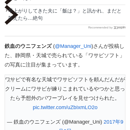
早上がりしてきた夫に「飯は？」と訊かれ、まだと
答えたら…絶句
Recommended by
鉄血のウニフェンズ
(
@Manager_Uni
)さんが投稿し
た、静岡県・天城で売られている「ワサビソフト」
の写真に注目が集まっています。
ワサビで有名な天城でワサビソフトを頼んだんだが
クリームにワサビが練りこまれているやつかと思っ
たら予想外のパワープレイを見せつけられた。
pic.twitter.com/uZbIxmLO2o
— 鉄血のウニフェンズ (@Manager_Uni)
2017年9