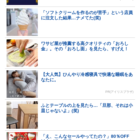
「ソフトクリームを作るのが苦手」という店員
に注文した結果…ナメてた(笑)
ワサビ屋が推薦する高クオリティの「おろし
金」。その「おろし面」を見たら、すげえ！
【大人気】ひんやり冷感寝具で快適な睡眠をあ
なたに。
PR(アイリスプラザ)
ふとテーブルの上を見たら…「旦那、それは小
皿じゃないよ」(笑)
「え、こんなセールやってたの？」80％OFF