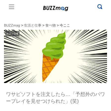
BUZZmag
>
生活と仕事
>
食べ物
> 今ここ
生活と仕事
ワサビソフトを注文したら…「予想外のパワ
ープレイを見せつけられた」(笑)