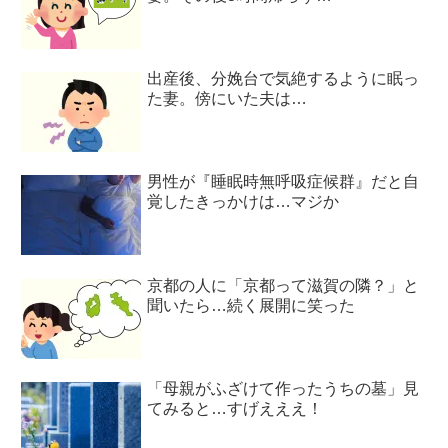
出産後、分娩台で気絶するように眠っ
た妻。傍にいた夫は…
男性が『睡眠時無呼吸症候群』だと自
覚したきっかけは…マジか
京都の人に「京都って滋賀の隣？」と
聞いたら…続く展開に笑った
「母親がふざけて作ったうちの墓」見
てみると…すげえええ！