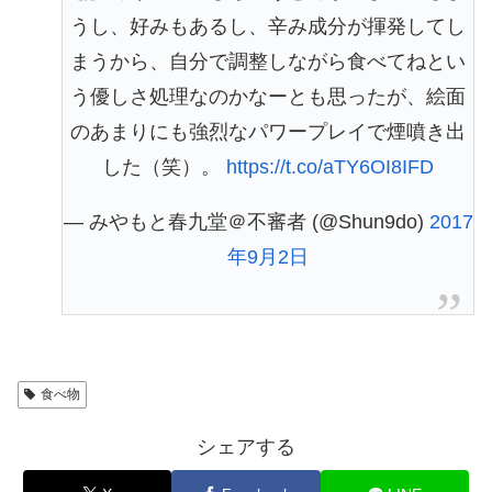
うし、好みもあるし、辛み成分が揮発してし
まうから、自分で調整しながら食べてねとい
う優しさ処理なのかなーとも思ったが、絵面
のあまりにも強烈なパワープレイで煙噴き出
した（笑）。
https://t.co/aTY6OI8IFD
— みやもと春九堂＠不審者 (@Shun9do)
2017
年9月2日
食べ物
シェアする