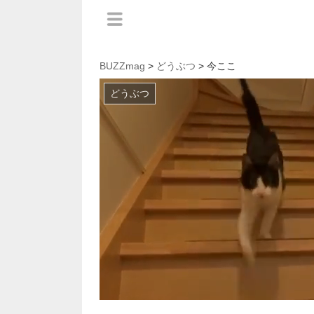
BUZZmag
>
どうぶつ
> 今ここ
どうぶつ