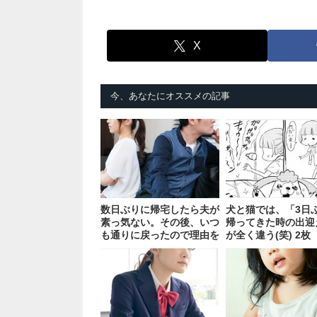
X
今、あなたにオススメの記事
数日ぶりに帰宅したら夫が
犬と猫では、「3日
素っ気ない。その後、いつ
帰ってきた時の出迎
も通りに戻ったので理由を
が全く違う(笑) 2枚
聞くと？