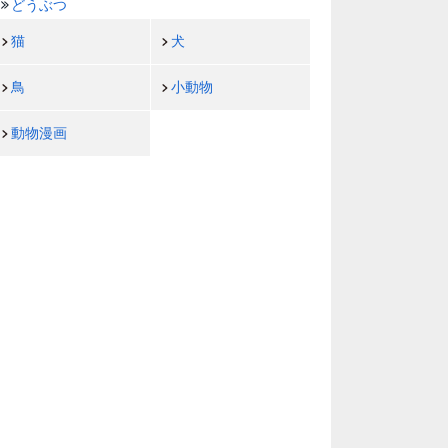
どうぶつ
猫
犬
鳥
小動物
動物漫画