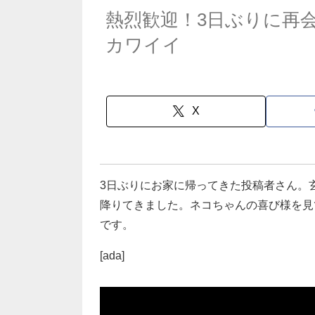
熱烈歓迎！3日ぶりに再
カワイイ
X
3日ぶりにお家に帰ってきた投稿者さん。
降りてきました。ネコちゃんの喜び様を見
です。
[ada]