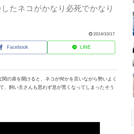
会したネコがかなり必死でかなり
2014/10/17
Facebook
LINE
玄関の扉を開けると、ネコが何かを言いながら勢いよく
て、飼い主さんも思わず息が荒くなってしまったそう