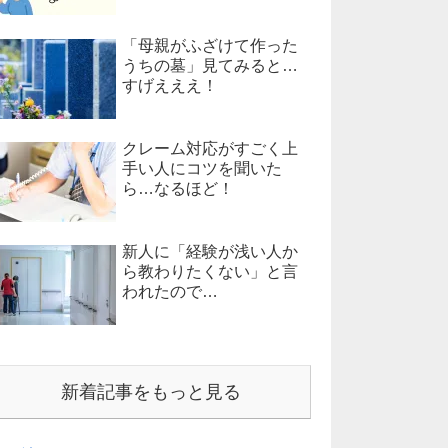
「母親がふざけて作った
うちの墓」見てみると…
すげえええ！
クレーム対応がすごく上
手い人にコツを聞いた
ら…なるほど！
新人に「経験が浅い人か
ら教わりたくない」と言
われたので…
新着記事をもっと見る