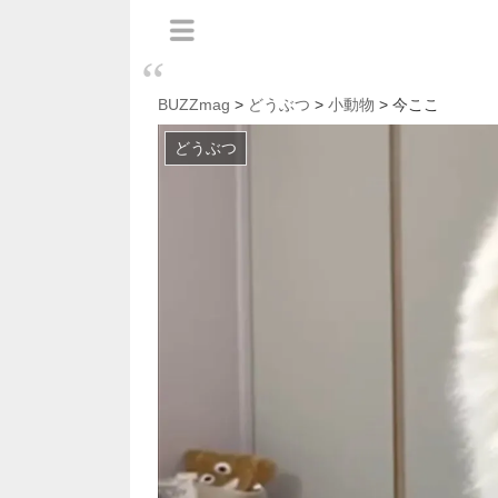
BUZZmag
>
どうぶつ
>
小動物
> 今ここ
どうぶつ