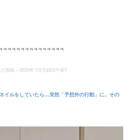
ㅋㅋㅋㅋㅋㅋㅋㅋㅋㅋㅋㅋㅋㅋㅋㅋㅋ
アした投稿 –
2020年 7月月26日午前7
T
ネイルをしていたら…突然「予想外の行動」に。その