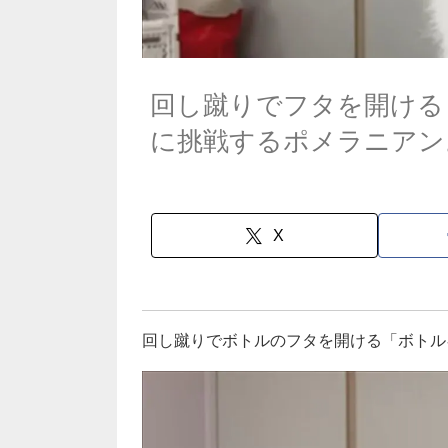
回し蹴りでフタを開ける
に挑戦するポメラニアン
X
回し蹴りでボトルのフタを開ける「ボトル