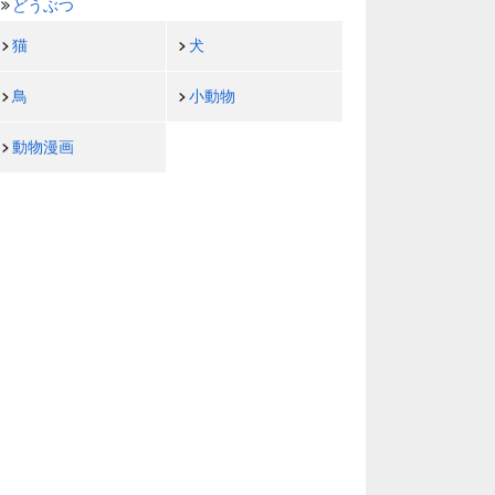
どうぶつ
猫
犬
鳥
小動物
動物漫画