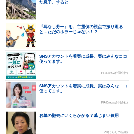
た息子。すると
『耳なし芳一』を、亡霊側の視点で振り返る
と…ただのホラーじゃない！？
SNSアカウントを着実に成長。実はみんなココ
使ってます。
PR(Dreaw合同会社)
SNSアカウントを着実に成長。実はみんなココ
使ってます。
PR(Dreaw合同会社)
お墓の撤去にいくらかかる？墓じまい費用
PR(くらしの話題)