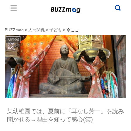
BUZZmag
>
人間関係
>
子ども
> 今ここ
人間関係
某幼稚園では、夏前に『耳なし芳一』を読み
聞かせる→理由を知って感心(笑)