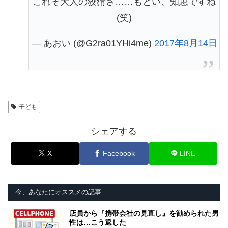
これぞ大人の狡猾さ……もとい、知恵ですね
(笑)
— あおい (@G2ra01YHi4me)
2017年8月14日
子ども
シェアする
X
Facebook
LINE
今、あなたにオススメの記事
店員から『携帯会社の見直し』を勧められた男
性は…こう返した