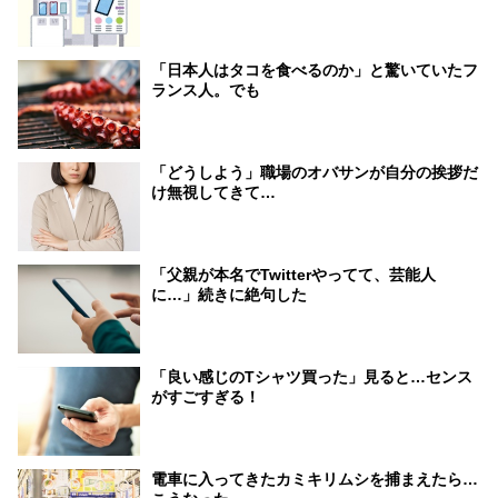
「日本人はタコを食べるのか」と驚いていたフ
ランス人。でも
「どうしよう」職場のオバサンが自分の挨拶だ
け無視してきて…
「父親が本名でTwitterやってて、芸能人
に…」続きに絶句した
「良い感じのTシャツ買った」見ると…センス
がすごすぎる！
電車に入ってきたカミキリムシを捕まえたら…