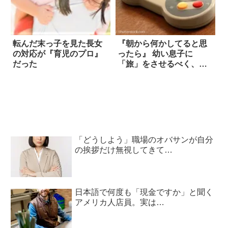
転んだ末っ子を見た長女
『朝から何かしてると思
の対応が『育児のプロ』
ったら』 幼い息子に
だった
「旅」をさせるべく、パ
パが作った物は？
「どうしよう」職場のオバサンが自分
の挨拶だけ無視してきて…
日本語で何度も「現金ですか」と聞く
アメリカ人店員。実は…