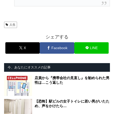
人生
シェアする
X
Facebook
LINE
今、あなたにオススメの記事
店員から『携帯会社の見直し』を勧められた男
性は…こう返した
【恐怖】駅ビルの女子トイレに若い男がいたた
め、声をかけたら…