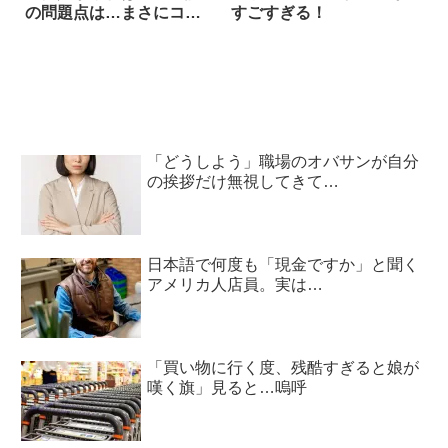
の問題点は…まさにコ
すごすぎる！
レ！
「どうしよう」職場のオバサンが自分
の挨拶だけ無視してきて…
日本語で何度も「現金ですか」と聞く
アメリカ人店員。実は…
「買い物に行く度、残酷すぎると娘が
嘆く旗」見ると…嗚呼