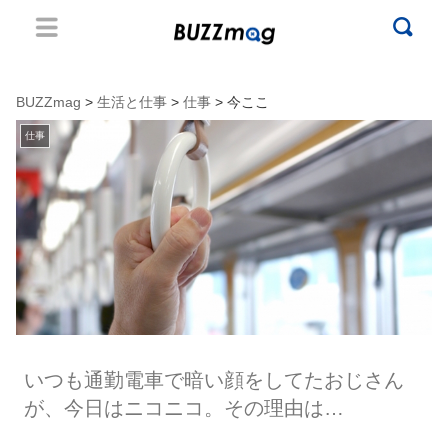
BUZZmag
>
生活と仕事
>
仕事
> 今ここ
仕事
いつも通勤電車で暗い顔をしてたおじさん
が、今日はニコニコ。その理由は…