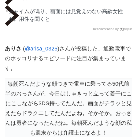
チャイムが鳴り、画面には見覚えのない高齢女性
が。用件を聞くと
Recommended by
ありさ
(
@arisa_0325
)さんが投稿した、通勤電車で
のホッコリするエピソードに注目が集まっていま
す。
毎朝死んだような顔つきで電車に乗ってる50代前
半のおっさんが、今日はしゃきっと立って若干にこ
にこしながら3DS持ってたんだ。画面がチラッと見
えたらドラクエしてたんだよね。そかそか。おっさ
んは勇者になったんだね。毎朝死んだような顔の私
も週末からは弁護士になるよ！