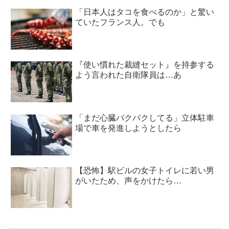
「日本人はタコを食べるのか」と驚い
ていたフランス人。でも
『使い慣れた裁縫セット』を持参する
よう言われた自衛隊員は…あ
「まだ心臓バクバクしてる」立体駐車
場で車を発進しようとしたら
【恐怖】駅ビルの女子トイレに若い男
がいたため、声をかけたら…