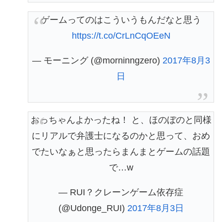
ゲームってのはこういうもんだなと思う
https://t.co/CrLnCqOEeN
— モーニング (@morninngzero)
2017年8月3
日
おっちゃんよかったね！ と、ほのぼのと同様
にリアルで弁護士になるのかと思って、おめ
でたいなぁと思ったらまんまとゲームの話題
で…w
— RUI？クレーンゲーム依存症
(@Udonge_RUI)
2017年8月3日