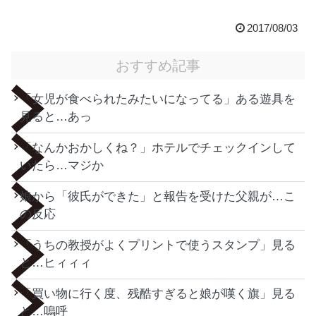
2017/08/03
おすすめ記事
「女児が食べられたみたいになってる」ある遊具を
見ると…あっ
「なんかおかしくね？」ホテルでチェックインして
いたら…マジか
娘から「彼氏ができた」と報告を受けた父親が…こ
の反応
「うちの教授がよくプリントで使うスタンプ」見る
と…ヒィィィ
「買い物に行く度、残酷すぎると娘が嘆く旗」見る
と…嗚呼