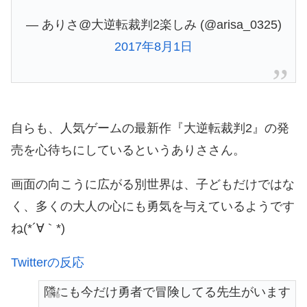
— ありさ@大逆転裁判2楽しみ (@arisa_0325)
2017年8月1日
自らも、人気ゲームの最新作『大逆転裁判2』の発
売を心待ちにしているというありささん。
画面の向こうに広がる別世界は、子どもだけではな
く、多くの大人の心にも勇気を与えているようです
ね(*´∀｀*)
Twitterの反応
隣にも今だけ勇者で冒険してる先生がいます