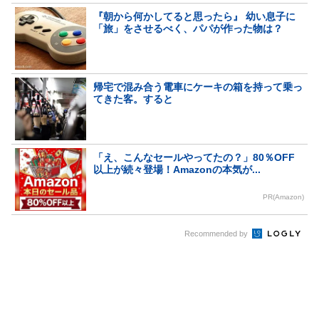
『朝から何かしてると思ったら』 幼い息子に
「旅」をさせるべく、パパが作った物は？
帰宅で混み合う電車にケーキの箱を持って乗っ
てきた客。すると
「え、こんなセールやってたの？」80％OFF
以上が続々登場！Amazonの本気が...
PR(Amazon)
Recommended by