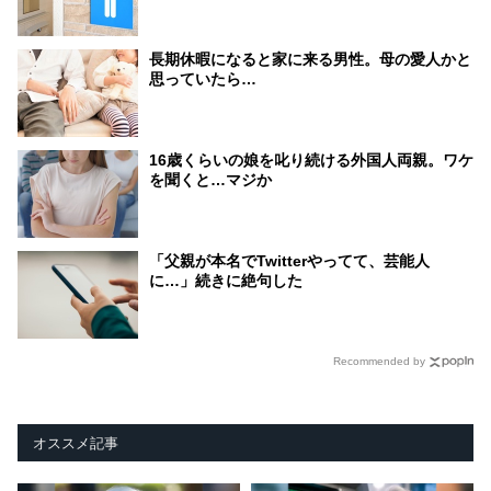
長期休暇になると家に来る男性。母の愛人かと
思っていたら…
16歳くらいの娘を叱り続ける外国人両親。ワケ
を聞くと…マジか
「父親が本名でTwitterやってて、芸能人
に…」続きに絶句した
Recommended by
オススメ記事