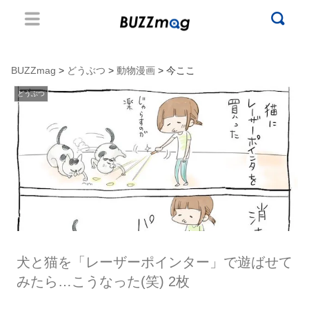
BUZZmag
>
どうぶつ
>
動物漫画
> 今ここ
どうぶつ
犬と猫を「レーザーポインター」で遊ばせて
みたら…こうなった(笑) 2枚