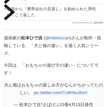
店員から『携帯会社の見直し』を勧められた男性
は…こう返した
Recommended by
漫画家の
松本ひで吉
(
@hidekiccan
)さんが制作・投
稿している、「犬と猫の違い」を描く人気シリー
ズ。
今回は、「おもちゃの遊び方の違い」についてで
す！
犬と猫はおもちゃの楽しみ方がなんかちがってたの
しい。
pic.twitter.com/7U9hNu3hvV
— 松本ひで吉*さばげぶ13巻4月13日発売