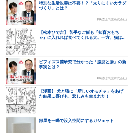
特別な生活改善は不要！？「太りにくいカラダ
づくり」とは？
PR(森永乳業株式会社)
【松本ひで吉】 苦手なご飯も『知育おもち
ゃ』に入れれば食べてくれる犬。一方、猫は...
ビフィズス菌研究で分かった「脂肪と腸」の新
事実とは？
PR(森永乳業株式会社)
【漫画】 犬と猫に「新しいオモチャ」をあげ
た結果…喜びも、悲しみも生まれた！
部屋を一瞬で没入空間にするガジェット