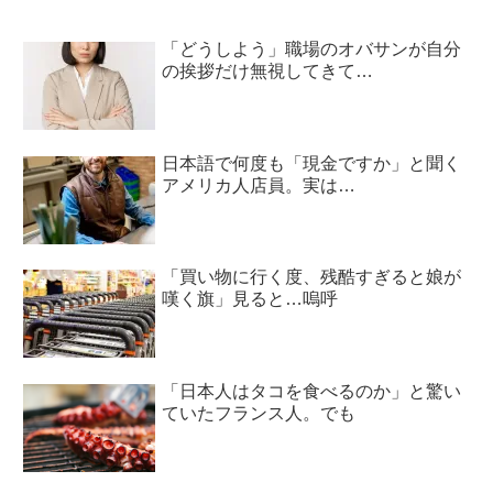
「どうしよう」職場のオバサンが自分
の挨拶だけ無視してきて…
日本語で何度も「現金ですか」と聞く
アメリカ人店員。実は…
「買い物に行く度、残酷すぎると娘が
嘆く旗」見ると…嗚呼
「日本人はタコを食べるのか」と驚い
ていたフランス人。でも