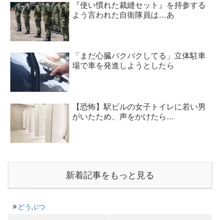
『使い慣れた裁縫セット』を持参する
よう言われた自衛隊員は…あ
「まだ心臓バクバクしてる」立体駐車
場で車を発進しようとしたら
【恐怖】駅ビルの女子トイレに若い男
がいたため、声をかけたら…
新着記事をもっと見る
どうぶつ