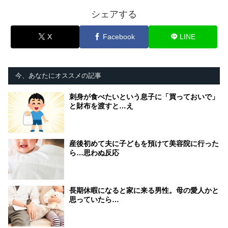
シェアする
X
Facebook
LINE
今、あなたにオススメの記事
刺身が食べたいという息子に「買っておいで」
と財布を渡すと…え
産後初めて夫に子どもを預けて美容院に行った
ら…思わぬ反応
長期休暇になると家に来る男性。母の愛人かと
思っていたら…