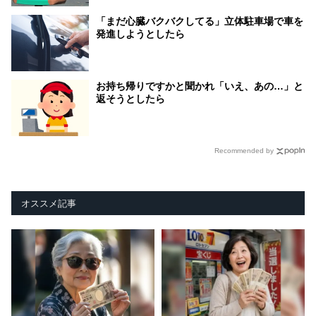
「まだ心臓バクバクしてる」立体駐車場で車を
発進しようとしたら
お持ち帰りですかと聞かれ「いえ、あの…」と
返そうとしたら
Recommended by
オススメ記事