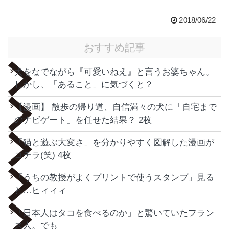
2018/06/22
おすすめ記事
犬をなでながら『可愛いねえ』と言うお婆ちゃん。
しかし、「あること」に気づくと？
【漫画】 散歩の帰り道、自信満々の犬に「自宅まで
のナビゲート」を任せた結果？ 2枚
「猫と遊ぶ大変さ」を分かりやすく図解した漫画が
コチラ(笑) 4枚
「うちの教授がよくプリントで使うスタンプ」見る
と…ヒィィィ
「日本人はタコを食べるのか」と驚いていたフラン
ス人。でも