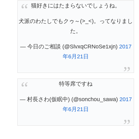
猫好きにはたまらないでしょうね。
犬派のわたしでもクゥ～(>_<)。ってなりまし
た。
— 今日のご相談 (@SlvxqCRNoSe1xjn)
2017
年6月21日
特等席ですね
— 村長さわ(仮眠中) (@sonchou_sawa)
2017
年6月21日