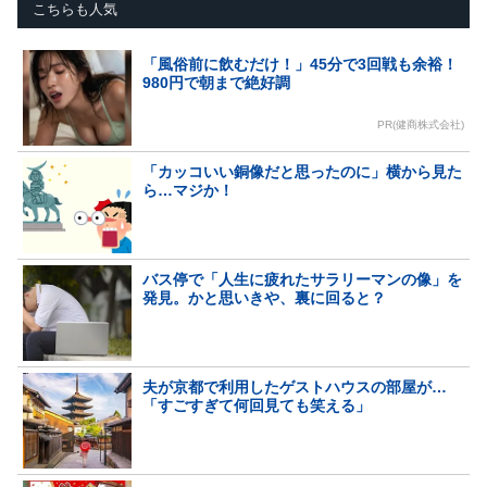
こちらも人気
「風俗前に飲むだけ！」45分で3回戦も余裕！
980円で朝まで絶好調
PR(健商株式会社)
「カッコいい銅像だと思ったのに」横から見た
ら…マジか！
バス停で「人生に疲れたサラリーマンの像」を
発見。かと思いきや、裏に回ると？
夫が京都で利用したゲストハウスの部屋が…
「すごすぎて何回見ても笑える」