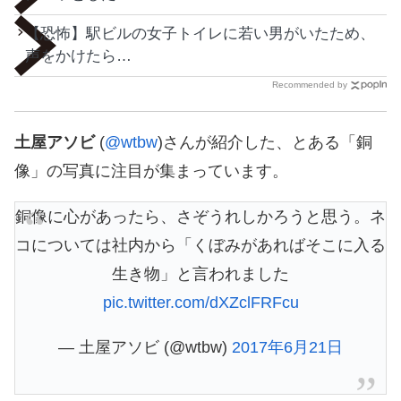
【恐怖】駅ビルの女子トイレに若い男がいたため、
声をかけたら…
Recommended by
土屋アソビ
(
@wtbw
)さんが紹介した、とある「銅
像」の写真に注目が集まっています。
銅像に心があったら、さぞうれしかろうと思う。ネ
コについては社内から「くぼみがあればそこに入る
生き物」と言われました
pic.twitter.com/dXZclFRFcu
— 土屋アソビ (@wtbw)
2017年6月21日