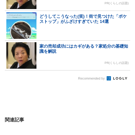
PR(くらしの話題)
どうしてこうなった(笑)！街で見つけた「ポケ
ストップ」がふざけすぎていた 14選
家の売却成功にはカギがある？家処分の基礎知
識を解説
PR(くらしの話題)
Recommended by
関連記事