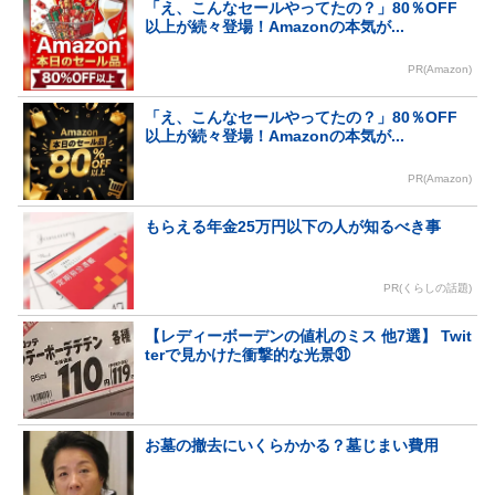
「え、こんなセールやってたの？」80％OFF
以上が続々登場！Amazonの本気が...
PR(Amazon)
「え、こんなセールやってたの？」80％OFF
以上が続々登場！Amazonの本気が...
PR(Amazon)
もらえる年金25万円以下の人が知るべき事
PR(くらしの話題)
【レディーボーデンの値札のミス 他7選】 Twit
terで見かけた衝撃的な光景㉛
お墓の撤去にいくらかかる？墓じまい費用