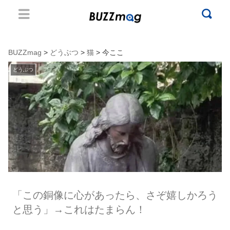
BUZZmag
>
どうぶつ
>
猫
> 今ここ
どうぶつ
「この銅像に心があったら、さぞ嬉しかろう
と思う」→これはたまらん！