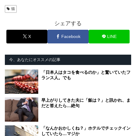
猫
シェアする
X
Facebook
LINE
今、あなたにオススメの記事
「日本人はタコを食べるのか」と驚いていたフ
ランス人。でも
早上がりしてきた夫に「飯は？」と訊かれ、ま
だと答えたら…絶句
「なんかおかしくね？」ホテルでチェックイン
していたら…マジか