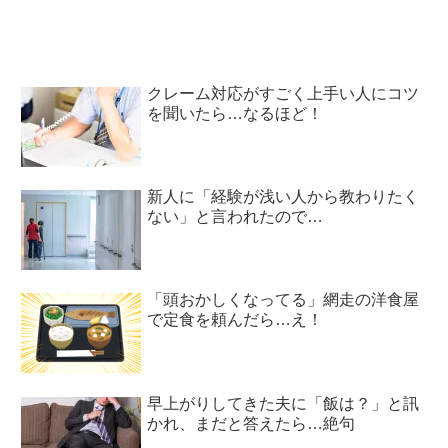
クレーム対応がすごく上手い人にコツ
を聞いたら…なるほど！
新人に「経験が浅い人から教わりたく
ない」と言われたので…
「頭おかしくなってる」網走の洋食屋
で定食を頼んだら…え！
早上がりしてきた夫に「飯は？」と訊
かれ、まだと答えたら…絶句