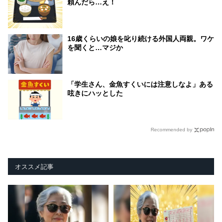
頼んだら…え！
16歳くらいの娘を叱り続ける外国人両親。ワケ
を聞くと…マジか
「学生さん、金魚すくいには注意しなよ」ある
呟きにハッとした
Recommended by
オススメ記事