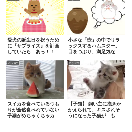
愛犬の誕生日を祝うため
小さな「壺」の中でリラ
に『サプライズ』を計画
ックスするハムスター。
していたら…あっ！！
目をつぶり、満足気な表
情ですっぽり収まってい
る姿が…可愛すぎて胸キ
どうぶつ
どうぶつ
ュン！！
スイカを食べているつも
【子猫】 飼い主に抱きか
りが全然食べれていない
かえられて、キスされそ
子猫がめちゃくちゃカワ
うになった子猫が…もの
イイ
すごい『拒否っぷり』を
見せた！？