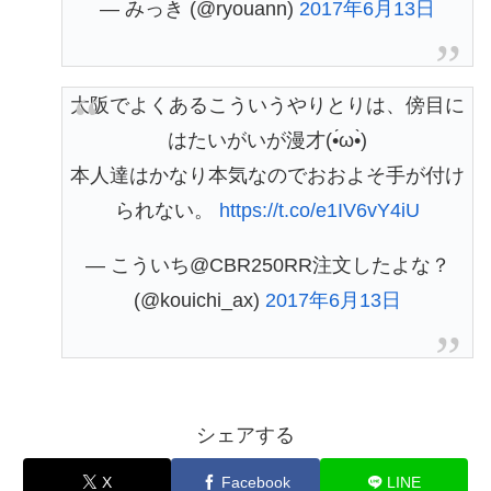
— みっき (@ryouann)
2017年6月13日
大阪でよくあるこういうやりとりは、傍目に
はたいがいが漫才(•́ω•̀)
本人達はかなり本気なのでおおよそ手が付け
られない。
https://t.co/e1IV6vY4iU
— こういち@CBR250RR注文したよな？
(@kouichi_ax)
2017年6月13日
シェアする
X
Facebook
LINE