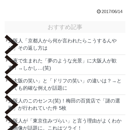
2017/06/14
おすすめ記事
大阪人「京都人から何か言われたらこうするんや
ぞ」その返し方は
一夜で生まれた「夢のような光景」に大阪人が歓
喜！→しかし…(笑)
「大阪の笑い」と「ドリフの笑い」の違いは？→と
っても的確な例えが話題に
大阪人のこのセンス(笑)！梅田の百貨店で「謎の選
挙」が行われていた件 5枚
大阪人が「東京住みづらい」と言う理由がよくわか
る画像が話題に。これはツライ！