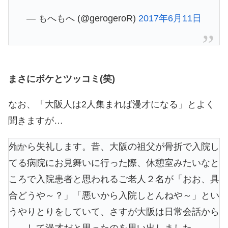
— もへもへ (@gerogeroR)
2017年6月11日
まさにボケとツッコミ(笑)
なお、「大阪人は2人集まれば漫才になる」とよく
聞きますが…
外から失礼します。昔、大阪の祖父が骨折で入院し
てる病院にお見舞いに行った際、休憩室みたいなと
ころで入院患者と思われるご老人２名が「おお、具
合どうや～？」「悪いから入院しとんねや～」とい
うやりとりをしていて、さすが大阪は日常会話から
して漫才だと思ったのを思い出しました。