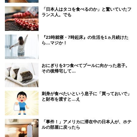
「日本人はタコを食べるのか」と驚いていたフ
ランス人。でも
『23時就寝・7時起床』の生活を1ヵ月続けた
ら…マジか！
おにぎりを3つ食べてプールに向かった息子。
その後帰宅して…
刺身が食べたいという息子に「買っておいで」
と財布を渡すと…え
「事件！」アメリカに滞在中の日本人が、ホテ
ルの部屋に戻ったら