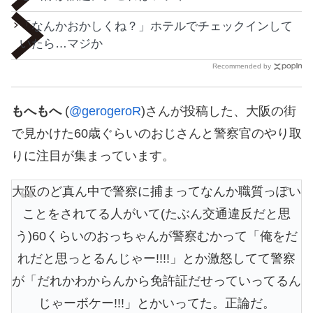
「なんかおかしくね？」ホテルでチェックインして
いたら…マジか
Recommended by
もへもへ
(
@gerogeroR
)さんが投稿した、大阪の街
で見かけた60歳ぐらいのおじさんと警察官のやり取
りに注目が集まっています。
大阪のど真ん中で警察に捕まってなんか職質っぽい
ことをされてる人がいて(たぶん交通違反だと思
う)60くらいのおっちゃんが警察むかって「俺をだ
れだと思っとるんじゃー!!!!」とか激怒してて警察
が「だれかわからんから免許証だせっていってるん
じゃーボケー!!!」とかいってた。正論だ。