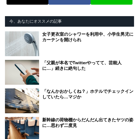
今、あなたにオススメの記事
女子更衣室のシャワーを利用中、小学生男児に
カーテンを開けられ
「父親が本名でTwitterやってて、芸能人
に…」続きに絶句した
「なんかおかしくね？」ホテルでチェックイン
していたら…マジか
新幹線の荷物棚からだんだん出てきたヤツの姿
に…思わず二度見