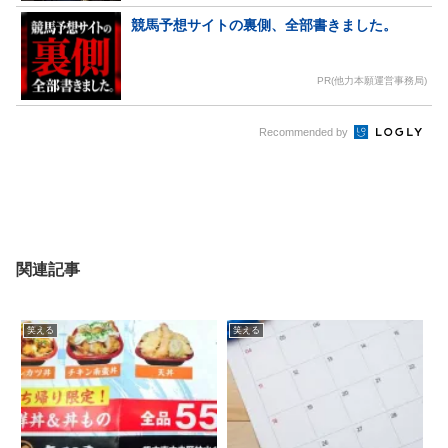
競馬予想サイトの裏側、全部書きました。
PR(他力本願運営事務局)
Recommended by
関連記事
笑える
笑える