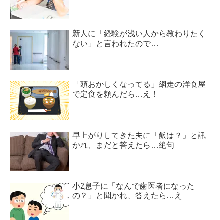
新人に「経験が浅い人から教わりたく
ない」と言われたので…
「頭おかしくなってる」網走の洋食屋
で定食を頼んだら…え！
早上がりしてきた夫に「飯は？」と訊
かれ、まだと答えたら…絶句
小2息子に「なんで歯医者になった
の？」と聞かれ、答えたら…え