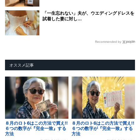
「一生忘れない」夫が、ウエディングドレスを
試着した妻に対し…
Recommended by
オススメ記事
８月のロト6はこの方法で買え!!
８月のロト6はこの方法で買え!!
６つの数字が『完全一致』する
６つの数字が『完全一致』する
方法
方法