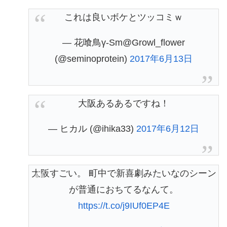
これは良いボケとツッコミｗ
— 花喰鳥γ-Sm@Growl_flower
(@seminoprotein)
2017年6月13日
大阪あるあるですね！
— ヒカル (@ihika33)
2017年6月12日
大阪すごい。 町中で新喜劇みたいなのシーン
が普通におちてるなんて。
https://t.co/j9IUf0EP4E