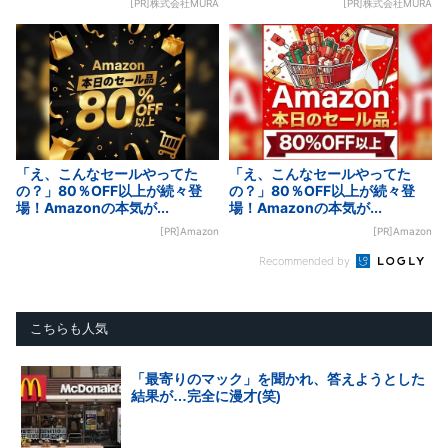
[PR]株式会社MURA
[PR]株式会社MURA
「え、こんなセールやってた
「え、こんなセールやってた
の？」80％OFF以上が続々登
の？」80％OFF以上が続々登
場！Amazonの本気が...
場！Amazonの本気が...
[PR]Amazon
[PR]Amazon
Recommended by
こちらも人気
「最寄りのマック」を聞かれ、答えようとした
結果が…完全に漫才(笑)