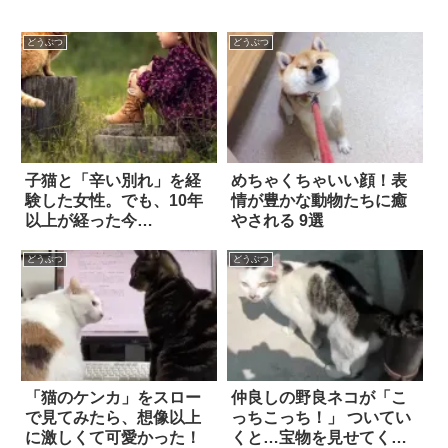
どうぶつ
どうぶつ
子猫と「辛い別れ」を経
めちゃくちゃいい顔！表
験した女性。でも、10年
情が豊かな動物たちに癒
以上が経った今…
やされる 9選
どうぶつ
どうぶつ
「猫のケンカ」をスロー
仲良しの野良ネコが「こ
で見てみたら、想像以上
っちこっち！」 ついてい
に激しくて可愛かった！
くと…宝物を見せてくれ