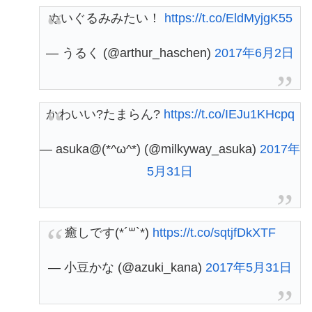
ぬいぐるみみたい！
https://t.co/EldMyjgK55
— うるく (@arthur_haschen)
2017年6月2日
かわいい?たまらん?
https://t.co/IEJu1KHcpq
— asuka@(*^ω^*) (@milkyway_asuka)
2017年
5月31日
癒しです(*´꒳`*)
https://t.co/sqtjfDkXTF
— 小豆かな (@azuki_kana)
2017年5月31日