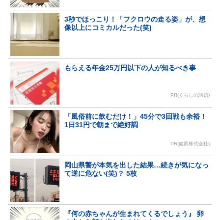
3秒でほっこり！「フクロウの走る姿」が、想
像以上にコミカルだった(笑)
もらえる年金25万円以下の人が知るべき事
PR(くらしの話題)
「風俗前に飲むだけ！」45分で3回戦も余裕！
1日31円で朝まで絶好調
PR(健商株式会社)
岡山県警が本気を出した結果…続きが気になっ
て逆に危ない(笑)？ 5枚
『何の赤ちゃんが生まれてくるでしょう』 卵