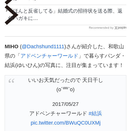
「ほんと反省してる」結婚式の招待状を送る際、返
信ハガキに…
Recommended by
MIHO
(
@Dachshund1111
)さんが紹介した、和歌山
県の「
アドベンチャーワールド
」で暮らすパンダ・
結浜(ゆいひん)の写真に、注目が集まっています！
いいお天気だったので 天日干し
(o´罒`o)
2017/05/27
アドベンチャーワールド
#結浜
pic.twitter.com/BWuQC0UXMj