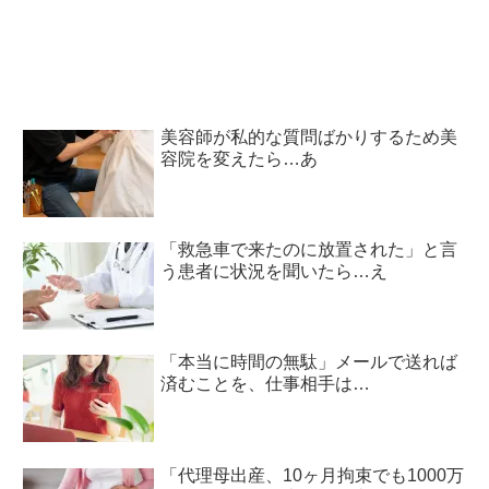
て胸キュン！！
美容師が私的な質問ばかりするため美
容院を変えたら…あ
「救急車で来たのに放置された」と言
う患者に状況を聞いたら…え
「本当に時間の無駄」メールで送れば
済むことを、仕事相手は…
「代理母出産、10ヶ月拘束でも1000万