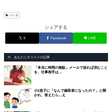
パンダ
シェアする
X
Facebook
LINE
今、あなたにオススメの記事
「本当に時間の無駄」メールで送れば済むこと
を、仕事相手は…
小2息子に「なんで歯医者になったの？」と聞
かれ、答えたら…え