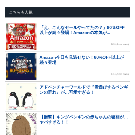
こちらも人気
「え、こんなセールやってたの？」80％OFF
以上が続々登場！Amazonの本気が...
PR(Amazon)
Amazon今日も見逃せない！80%OFF以上が
続々登場
PR(Amazon)
アドベンチャーワールドで『雪遊びするペンギ
ンの群れ』が…可愛すぎる！
【衝撃】キングペンギンの赤ちゃんの寝相が…
ヤバすぎる！！