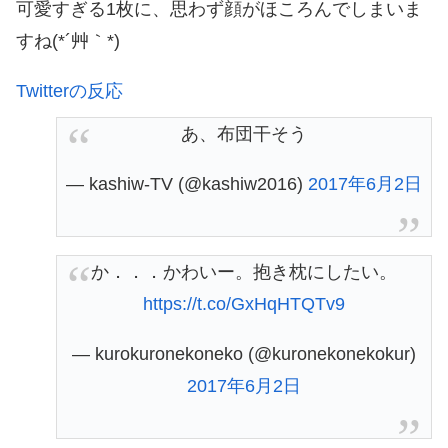
可愛すぎる1枚に、思わず顔がほころんでしまいま
すね(*´艸｀*)
Twitterの反応
あ、布団干そう
— kashiw-TV (@kashiw2016)
2017年6月2日
か．．．かわいー。抱き枕にしたい。
https://t.co/GxHqHTQTv9
— kurokuronekoneko (@kuronekonekokur)
2017年6月2日