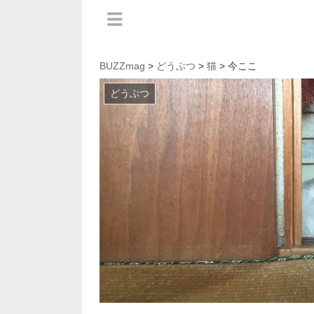
BUZZmag
>
どうぶつ
>
猫
> 今ここ
どうぶつ