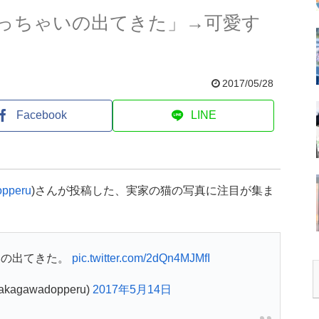
っちゃいの出てきた」→可愛す
2017/05/28
Facebook
LINE
pperu
)さんが投稿した、実家の猫の写真に注目が集ま
いの出てきた。
pic.twitter.com/2dQn4MJMfI
agawadopperu)
2017年5月14日