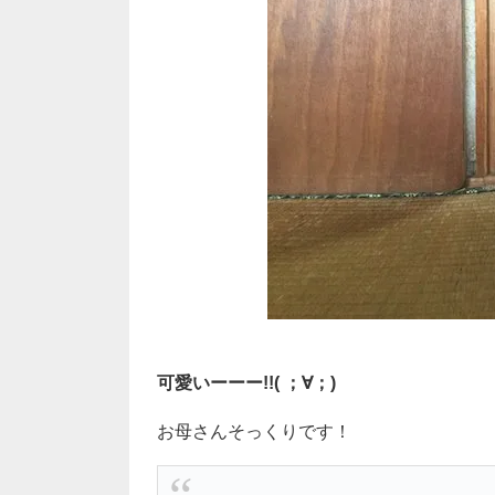
可愛いーーー!!( ；∀；)
お母さんそっくりです！