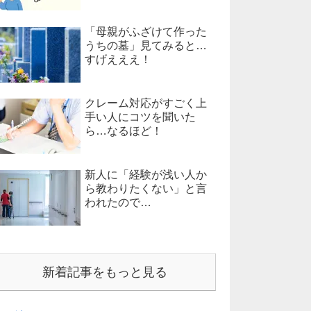
「母親がふざけて作った
うちの墓」見てみると…
すげえええ！
クレーム対応がすごく上
手い人にコツを聞いた
ら…なるほど！
新人に「経験が浅い人か
ら教わりたくない」と言
われたので…
新着記事をもっと見る