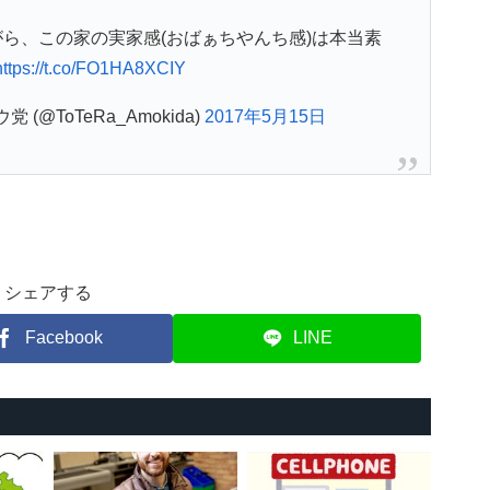
ら、この家の実家感(おばぁちやんち感)は本当素
https://t.co/FO1HA8XCIY
(@ToTeRa_Amokida)
2017年5月15日
シェアする
Facebook
LINE