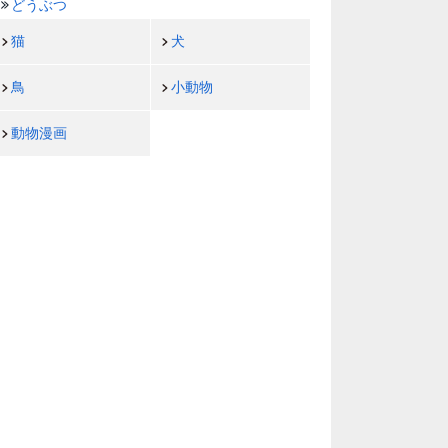
どうぶつ
猫
犬
鳥
小動物
動物漫画