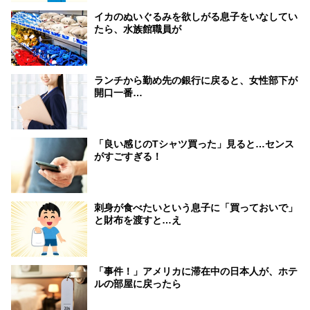
イカのぬいぐるみを欲しがる息子をいなしてい
たら、水族館職員が
ランチから勤め先の銀行に戻ると、女性部下が
開口一番…
「良い感じのTシャツ買った」見ると…センス
がすごすぎる！
刺身が食べたいという息子に「買っておいで」
と財布を渡すと…え
「事件！」アメリカに滞在中の日本人が、ホテ
ルの部屋に戻ったら