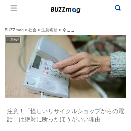
BUZZmag
>
社会
>
注意喚起
> 今ここ
注意喚起
注意！「怪しいリサイクルショップからの電
話」は絶対に断ったほうがいい理由