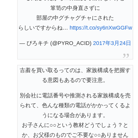
箪笥の中身直さずに
部屋の中グチャグチャにされた
らしいですからね…
https://t.co/sy6nXwGGFw
— ぴろキチ (@PYRO_ACID)
2017年3月24日
古着を買い取るってのは、家族構成を把握す
る意図もあるので要注意。
別会社に電話番号や推測される家族構成を売
られて、色んな種類の電話がかかってくるよ
うになる場合があります。
お子さんに○○という教材どうでしょう？と
か、お父様のものでご不要な○○ありません