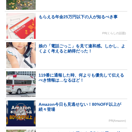
もらえる年金25万円以下の人が知るべき事
PR(くらしの話題)
娘の「電話ごっこ」を見て違和感。しかし、よ
くよく考えると納得だった！
119番に通報した時、何よりも優先して伝える
べき情報は…なるほど！
Amazon今日も見逃せない！80%OFF以上が
続々登場
PR(Amazon)