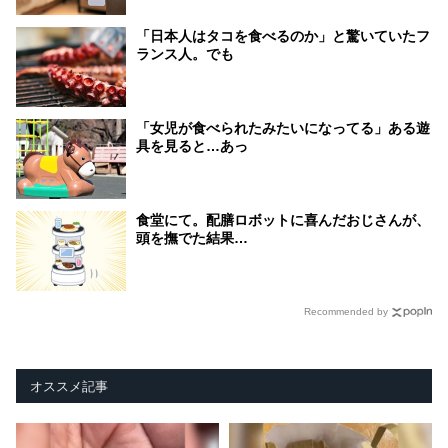
「日本人はタコを食べるのか」と驚いていたフ
ランス人。でも
「女児が食べられたみたいになってる」ある遊
具を見ると…あっ
食堂にて。配膳ロボットに喜んだおじさんが、
頭を撫でた結果…
Recommended by
オススメ記事