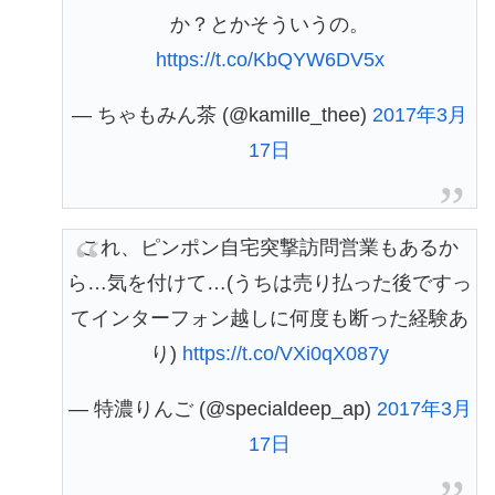
か？とかそういうの。
https://t.co/KbQYW6DV5x
— ちゃもみん茶 (@kamille_thee)
2017年3月
17日
これ、ピンポン自宅突撃訪問営業もあるか
ら…気を付けて…(うちは売り払った後ですっ
てインターフォン越しに何度も断った経験あ
り)
https://t.co/VXi0qX087y
— 特濃りんご (@specialdeep_ap)
2017年3月
17日