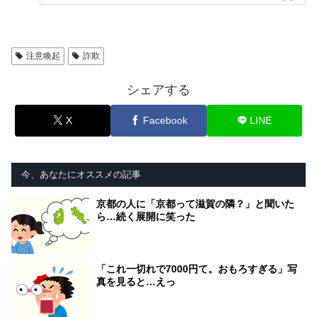
注意喚起
詐欺
シェアする
X
Facebook
LINE
今、あなたにオススメの記事
京都の人に「京都って滋賀の隣？」と聞いた
ら…続く展開に笑った
「これ一切れで7000円て。おもろすぎる」写
真を見ると…えっ