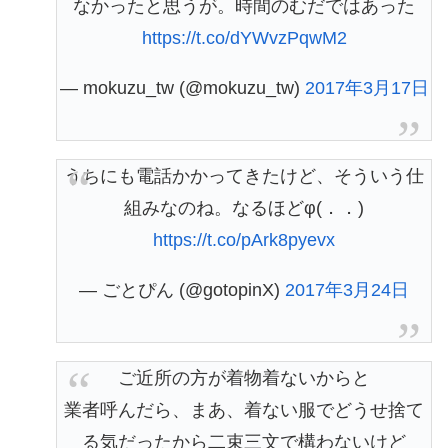
なかったと思うが。時間のむだではあった
https://t.co/dYWvzPqwM2
— mokuzu_tw (@mokuzu_tw)
2017年3月17日
うちにも電話かかってきたけど、そういう仕
組みなのね。なるほどφ(．．)
https://t.co/pArk8pyevx
— ごとぴん (@gotopinX)
2017年3月24日
ご近所の方が着物着ないからと
業者呼んだら、まあ、着ない服でどうせ捨て
る気だったから二束三文で構わないけど