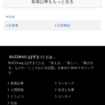
新着記事をもっと見る
社会
出来事
注意喚起
BUZZMAG (ばずまぐ) とは…
BUZZmag (ばずまぐ) は、「笑える」「楽しい」「癒され
る」などの『こころおどる話題』を集めたWebマガジンで
す。
新着記事
ランキング
人間関係
生活と仕事
どうぶつ
エンタメ
社会