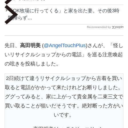
「OK牧場に行ってくる」と家を出た妻。その後3時
間帰らず…
Recommended by
先日、
高田明美
(
@AngelTouchPlus
)さんが、「怪し
いリサイクルショップからの電話」を巡る注意喚起
の呟きを投稿しました。
2日続けて違うリサイクルショップから古着を買い
取ると電話がかかって来たけれどお断りしました。
ググってみると、家に上がって貴金属を二束三文で
買い取ることが狙いだそうです。絶対断った方がい
いです。