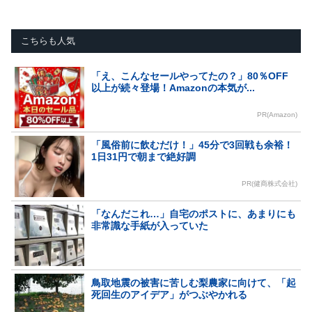
こちらも人気
「え、こんなセールやってたの？」80％OFF
以上が続々登場！Amazonの本気が...
PR(Amazon)
「風俗前に飲むだけ！」45分で3回戦も余裕！
1日31円で朝まで絶好調
PR(健商株式会社)
「なんだこれ…」自宅のポストに、あまりにも
非常識な手紙が入っていた
鳥取地震の被害に苦しむ梨農家に向けて、「起
死回生のアイデア」がつぶやかれる