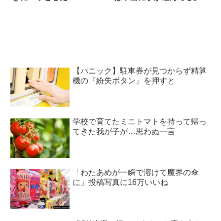
【パニック】駐車券が見つからず精算
機の『紛失ボタン』を押すと
学校で育てたミニトマトを持って帰っ
てきた我が子が…思わぬ一言
「わたあめが一瞬で溶けて魔界の傘
に」投稿写真に16万いいね