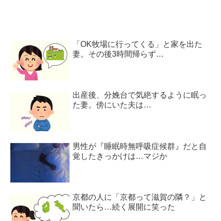
「OK牧場に行ってくる」と家を出た
妻。その後3時間帰らず…
出産後、分娩台で気絶するように眠っ
た妻。傍にいた夫は…
男性が『睡眠時無呼吸症候群』だと自
覚したきっかけは…マジか
京都の人に「京都って滋賀の隣？」と
聞いたら…続く展開に笑った