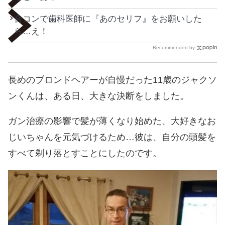
合コンで歯科医師に『あのセリフ』をお願いした
ら…え！
Recommended by
長めのブロンドヘアーが自慢だった11歳のジャクソ
ンくんは、ある日、大きな決断をしました。
ガン治療の影響で髪が薄くなり始めた、大好きなお
じいちゃんを元気づけるため…彼は、自分の頭髪を
すべて剃り落とすことにしたのです。