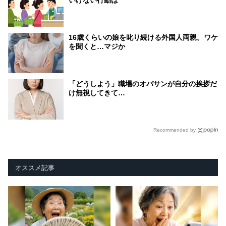
いけない行動は
16歳くらいの娘を叱り続ける外国人両親。ワケ
を聞くと…マジか
「どうしよう」職場のオバサンが自分の挨拶だ
け無視してきて…
Recommended by
オススメ記事