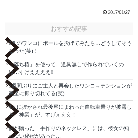
2017/01/27
おすすめ記事
2匹のワンコにボールを投げてみたら…どうしてそう
なった(笑)！
「落ち椿」を使って、道具無しで作られていくの
は…すげええええ!!
3週間ぶりにご主人と再会したワンコ→テンションが
完全に振り切れてる(笑)
4人に抜かされ最後尾にまわった自転車乗りが披露し
た「神業」が、すげえええ！
彼が贈った「手作りのネックレス」には、彼女の知
らない秘密があった…