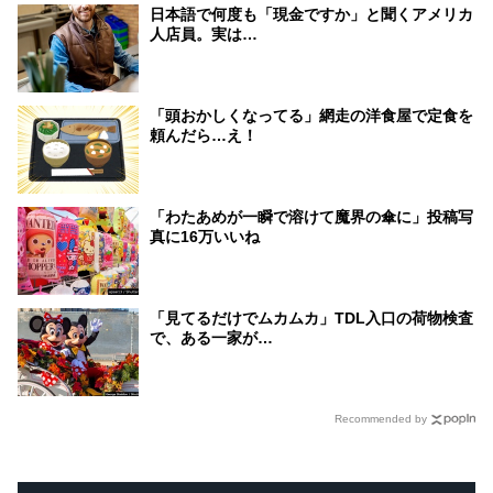
日本語で何度も「現金ですか」と聞くアメリカ
人店員。実は…
「頭おかしくなってる」網走の洋食屋で定食を
頼んだら…え！
「わたあめが一瞬で溶けて魔界の傘に」投稿写
真に16万いいね
「見てるだけでムカムカ」TDL入口の荷物検査
で、ある一家が…
Recommended by