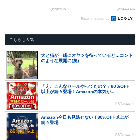
[PR]ROOMS
[PR]Amazon
Recommended by
こちらも人気
犬と猫が一緒にオヤツを待っていると…コント
のような展開に(笑)
「え、こんなセールやってたの？」80％OFF
以上が続々登場！Amazonの本気が...
PR(Amazon)
Amazon今日も見逃せない！80%OFF以上が
続々登場
PR(Amazon)