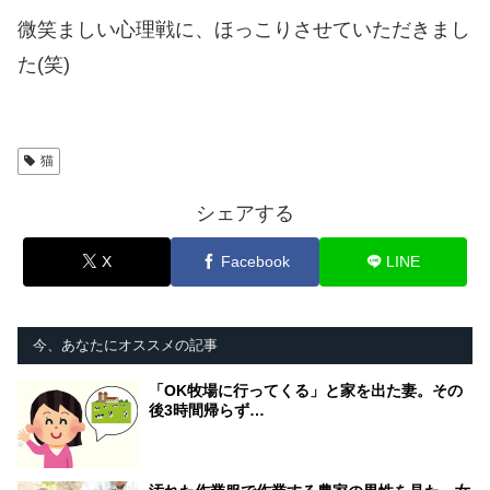
微笑ましい心理戦に、ほっこりさせていただきまし
た(笑)
猫
シェアする
X
Facebook
LINE
今、あなたにオススメの記事
「OK牧場に行ってくる」と家を出た妻。その
後3時間帰らず…