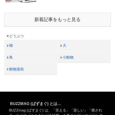
新着記事をもっと見る
どうぶつ
猫
犬
鳥
小動物
動物漫画
BUZZMAG (ばずまぐ) とは…
BUZZmag (ばずまぐ) は、「笑える」「楽しい」「癒され