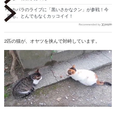
スカパラのライブに「黒いさかなクン」が参戦！今
回も、とんでもなくカッコイイ！
Recommended by
2匹の猫が、オヤツを挟んで対峙しています。