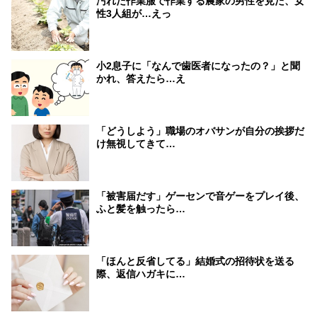
汚れた作業服で作業する農家の男性を見た、女
性3人組が…えっ
小2息子に「なんで歯医者になったの？」と聞
かれ、答えたら…え
「どうしよう」職場のオバサンが自分の挨拶だ
け無視してきて…
「被害届だす」ゲーセンで音ゲーをプレイ後、
ふと髪を触ったら…
「ほんと反省してる」結婚式の招待状を送る
際、返信ハガキに…