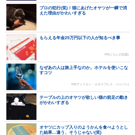
プロの犯行(笑)！猫にあげたオヤツが一瞬で消
えた理由がかわいすぎる
もらえる年金25万円以下の人が知るべき事
PR(くらしの話題)
なぜあの人は旅上手なのか。ホテルを使いこな
すコツ
PR(アメリカン・エキスプレス・ジャパン)
テーブルの上のオヤツが欲しい猫の前足の動き
がかわいすぎる
オヤツにカップ入りのようかんを食べようとし
た結果…違う、そうじゃない(笑)