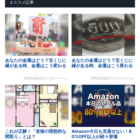
オススメ記事
あなたの金運はどう？宝くじに
あなたの金運はどう？宝くじに
縁がある時、金運はこう変わる
縁がある時、金運はこう変わる
[PR]合同会社デジタルファーム
[PR]合同会社デジタルファーム
これが正解！「老後の理想的な
Amazon今日も見逃せない！8
間取り」とは？
0%OFF以上が続々登場