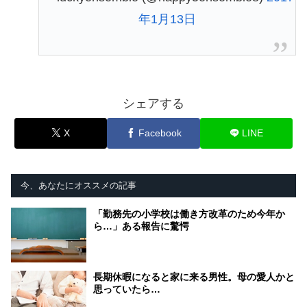
年1月13日
シェアする
X
Facebook
LINE
今、あなたにオススメの記事
「勤務先の小学校は働き方改革のため今年か
ら…」ある報告に驚愕
長期休暇になると家に来る男性。母の愛人かと
思っていたら…