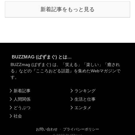
新着記事をもっと見る
BUZZMAG (ばずまぐ) とは…
BUZZmag (ばずまぐ) は、「笑える」「楽しい」「癒され
る」などの『こころおどる話題』を集めたWebマガジンで
す。
新着記事
ランキング
人間関係
生活と仕事
どうぶつ
エンタメ
社会
お問い合わせ
・
プライバシーポリシー