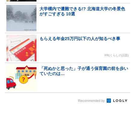
大学構内で遭難できる!? 北海道大学の冬景色
がすごすぎる 10選
もらえる年金25万円以下の人が知るべき事
PR(くらしの話題)
「死ぬかと思った」子が通う保育園の前を歩い
ていたのは…
Recommended by