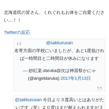
北海道民の皆さん、くれぐれもお体をご自愛くださ
い…！！
Twitterの反応
@sakkurusan
名寄方面の学校にいましたが、あと1度低けれ
ば一時間目と二時間目が休みになります
— 紗紅楽.daruka@次は神居祭かにゃ
(@angeldaruka)
2017年1月13日
@sakkurusan
今日より３度高いとはありがた
いです（笑）２０度はまだ耐えられますが３