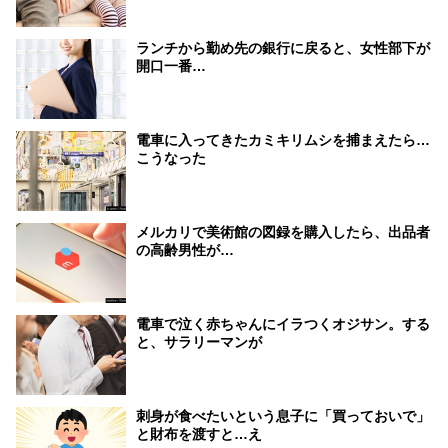
ランチから勤め先の銀行に戻ると、女性部下が
開口一番…
電車に入ってきたカミキリムシを捕まえたら…
こうなった
メルカリで美術館の図録を購入したら、出品者
の高齢男性が…
電車で泣く赤ちゃんにイラつくオジサン。する
と、サラリーマンが
刺身が食べたいという息子に「買っておいで」
と財布を渡すと…え