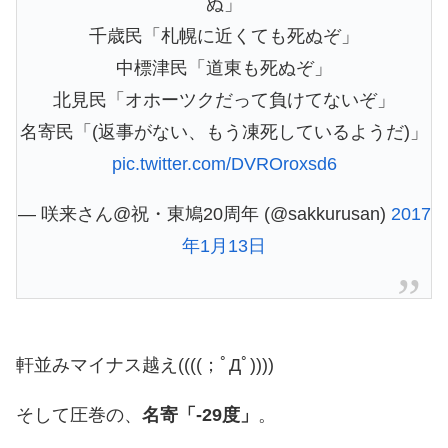
ぬ」
千歳民「札幌に近くても死ぬぞ」
中標津民「道東も死ぬぞ」
北見民「オホーツクだって負けてないぞ」
名寄民「(返事がない、もう凍死しているようだ)」
pic.twitter.com/DVROroxsd6
— 咲来さん@祝・東鳩20周年 (@sakkurusan)
2017
年1月13日
軒並みマイナス越え((((；ﾟДﾟ))))
そして圧巻の、
名寄「-29度」
。