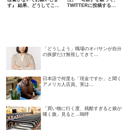
す』 結果、どうしてこう
TWITTERに投稿する
なった！？
と…？
「どうしよう」職場のオバサンが自分
の挨拶だけ無視してきて…
日本語で何度も「現金ですか」と聞く
アメリカ人店員。実は…
「買い物に行く度、残酷すぎると娘が
嘆く旗」見ると…嗚呼