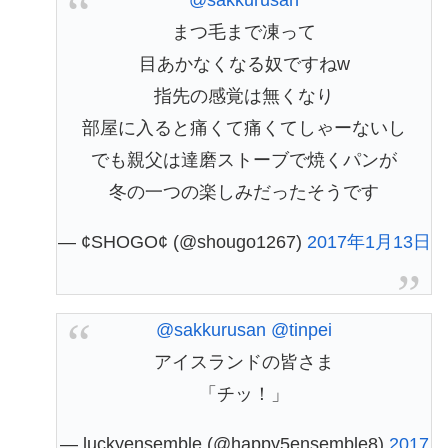
まつ毛まで凍って
目あかなくなる奴ですねw
指先の感覚は無くなり
部屋に入ると痛くて痛くてしゃーないし
でも親父は達磨ストーブで焼くパンが
冬の一つの楽しみだったそうです
— ¢SHOGO¢ (@shougo1267)
2017年1月13日
@sakkurusan
@tinpei
アイスランドの皆さま
「チッ！」
— luckyensemble (@happy5ensemble8)
2017