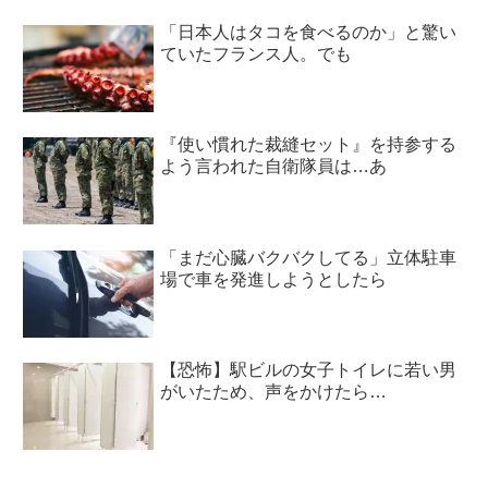
「日本人はタコを食べるのか」と驚い
ていたフランス人。でも
『使い慣れた裁縫セット』を持参する
よう言われた自衛隊員は…あ
「まだ心臓バクバクしてる」立体駐車
場で車を発進しようとしたら
【恐怖】駅ビルの女子トイレに若い男
がいたため、声をかけたら…