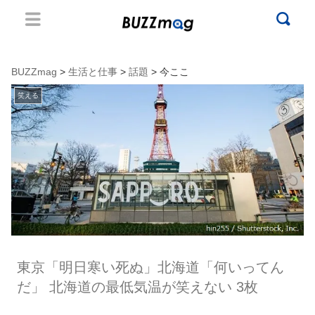
BUZZmag
>
生活と仕事
>
話題
> 今ここ
笑える
東京「明日寒い死ぬ」北海道「何いってん
だ」 北海道の最低気温が笑えない 3枚