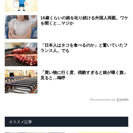
16歳くらいの娘を叱り続ける外国人両親。ワケ
を聞くと…マジか
「日本人はタコを食べるのか」と驚いていたフ
ランス人。でも
「買い物に行く度、残酷すぎると娘が嘆く旗」
見ると…嗚呼
Recommended by
オススメ記事