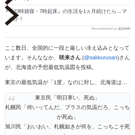
『23時就寝・7時起床』の生活を1ヵ月続けたら…マ
ジか！
Recommended by
ここ数日、全国的に一段と厳しい冷え込みとなって
います。そんななか、
咲来さん
(
@sakkurusan
)さん
が、北海道の予想最低気温図を投稿。
東京の最低気温が「1度」なのに対し、北海道は…
東京民「明日寒い、死ぬ」
札幌民「何いってんだ、プラスの気温だろ、こっち
が死ぬ」
旭川民「おいおい、札幌如きが何を、こっちこそ死