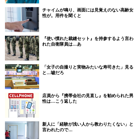
チャイムが鳴り、画面には見覚えのない高齢女
性が。用件を聞くと
『使い慣れた裁縫セット』を持参するよう言わ
れた自衛隊員は…あ
「女子の自撮りと実物みたいな寿司きた」見る
と…嘘だろ
店員から『携帯会社の見直し』を勧められた男
性は…こう返した
新人に「経験が浅い人から教わりたくない」と
言われたので…