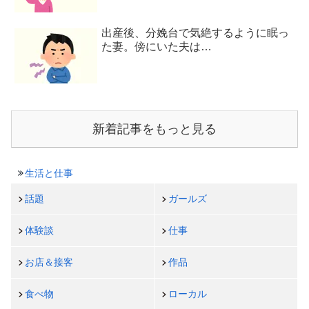
出産後、分娩台で気絶するように眠っ
た妻。傍にいた夫は…
新着記事をもっと見る
生活と仕事
話題
ガールズ
体験談
仕事
お店＆接客
作品
食べ物
ローカル