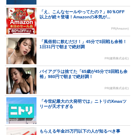
「え、こんなセールやってたの？」80％OFF
以上が続々登場！Amazonの本気が...
PR(Amazon)
「風俗前に飲むだけ！」45分で3回戦も余裕！
1日31円で朝まで絶好調
PR(健商株式会社)
バイアグラは捨てた「65歳が45分で3回戦も余
裕」980円で朝まで絶好調！
PR(健商株式会社)
「今世紀最大の大発明では」ニトリのXmasツ
リーが天才すぎる
もらえる年金25万円以下の人が知るべき事