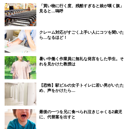
「買い物に行く度、残酷すぎると娘が嘆く旗」
見ると…嗚呼
クレーム対応がすごく上手い人にコツを聞いた
ら…なるほど！
暑い中働く作業員に無礼な発言をした学生。そ
れを見かけた教授は
【恐怖】駅ビルの女子トイレに若い男がいたた
め、声をかけたら…
最後の一つを兄に食べられ泣きじゃくる2歳児
に、代替案を出すと