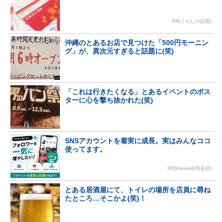
PR(くらしの話題)
沖縄のとあるお店で見つけた「500円モーニン
グ」が、異次元すぎると話題に(笑)
「これは行きたくなる」とあるイベントのポス
ターに心を撃ち抜かれた(笑)
SNSアカウントを着実に成長。実はみんなココ
使ってます。
PR(Dreaw合同会社)
とある居酒屋にて、トイレの場所を店員に尋ね
たところ…そこかよ(笑)！