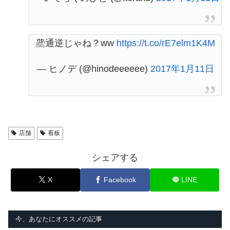
普通逆じゃね？ww
https://t.co/rE7elm1K4M
— ヒノデ (@hinodeeeeee)
2017年1月11日
店舗
看板
シェアする
X
Facebook
LINE
今、あなたにオススメの記事