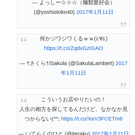
— よっしー☆☆☆（麺類愛好会）
(@yoshiotoko40)
2017年1月11日
何かジワジワくるｗｗ(≧∀≦)
https://t.co/ZqdvGzIGAO
— †さくら†/Sakula (@SakulaLambert)
2017
年1月11日
こういうお店やりたいの！
人生の相方を探してるんだけど、なかなか見
つからない(^^;
https://t.co/XeV3FCETm6
— いてらくのひと (@iteraku)
2017年1月11日