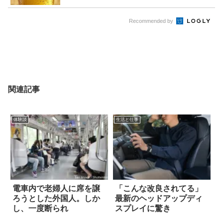
Recommended by
関連記事
体験談
生活と仕事
電車内で老婦人に席を譲
「こんな改良されてる」
ろうとした外国人。しか
最新のヘッドアップディ
し、一度断られ
スプレイに驚き