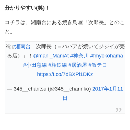
分かりやすい(笑)！
コチラは、湘南台にある焼き鳥屋「次郎長」とのこ
と。
※
#湘南台
「次郎長（＝ババアが焼いてジジイが売
る店）」！
@mani_ManiAt
#神奈川
#fmyokohama
#小田急線
#相鉄線
#居酒屋
#飯テロ
https://t.co/7dBXPi1DKz
— 345__charitsu (@345__charinko)
2017年1月11
日