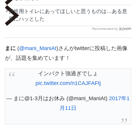
男性用トイレにあってほしいと思うものは…ある意
見にハッとした
Recommended by
まに
(
@mani_ManiAt
)さんがtwitterに投稿した画像
が、話題を集めています！
インパクト強過ぎでしょ
pic.twitter.com/n1CAJFAFtj
— まに@1-3月はお休み (@mani_ManiAt)
2017年1
月11日