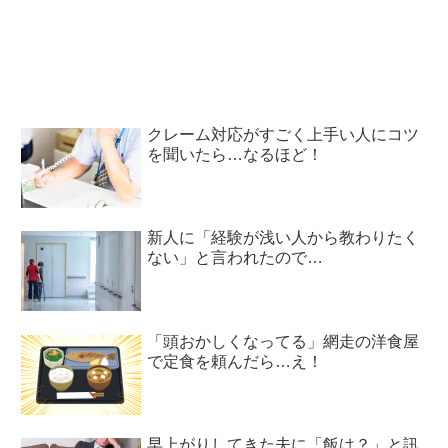
も…粋だ！
クレーム対応がすごく上手い人にコツ
を聞いたら…なるほど！
新人に「経験が浅い人から教わりたく
ない」と言われたので…
「頭おかしくなってる」網走の洋食屋
で定食を頼んだら…え！
早上がりしてきた夫に「飯は？」と訊