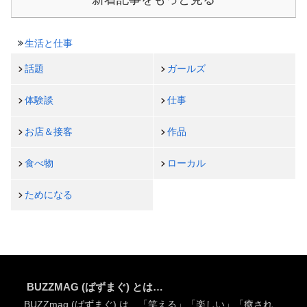
生活と仕事
話題
ガールズ
体験談
仕事
お店＆接客
作品
食べ物
ローカル
ためになる
BUZZMAG (ばずまぐ) とは…
BUZZmag (ばずまぐ) は、「笑える」「楽しい」「癒され