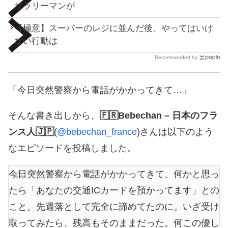
サラリーマンが
【極意】スーパーのレジに並んだ後、やってはいけ
ない行動は
Recommended by
「今日突然警察から電話がかかってきて…」
そんな書き出しから、
🇫🇷Bebechan – 日本のフラ
ンス人🇯🇵
(
@bebechan_france
)さんは以下のよう
なエピソードを投稿しました。
今日突然警察から電話がかかってきて、何かと思っ
たら「あなたの交通ICカードを預かってます」との
こと。先週落として完全に諦めてたのに。いざ受け
取ってみたら、残高もそのままだった。何この優し