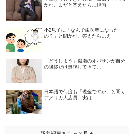
かれ、まだと答えたら…絶句
小2息子に「なんで歯医者になった
の？」と聞かれ、答えたら…え
「どうしよう」職場のオバサンが自分
の挨拶だけ無視してきて…
日本語で何度も「現金ですか」と聞く
アメリカ人店員。実は…
新着記事をもっと見る