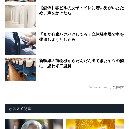
【恐怖】駅ビルの女子トイレに若い男がいたた
め、声をかけたら…
「まだ心臓バクバクしてる」立体駐車場で車を
発進しようとしたら
新幹線の荷物棚からだんだん出てきたヤツの姿
に…思わず二度見
Recommended by
オススメ記事