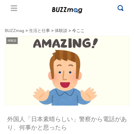
BUZZmag
>
生活と仕事
>
体験談
> 今ここ
体験談
外国人「日本素晴らしい」警察から電話があ
り、何事かと思ったら