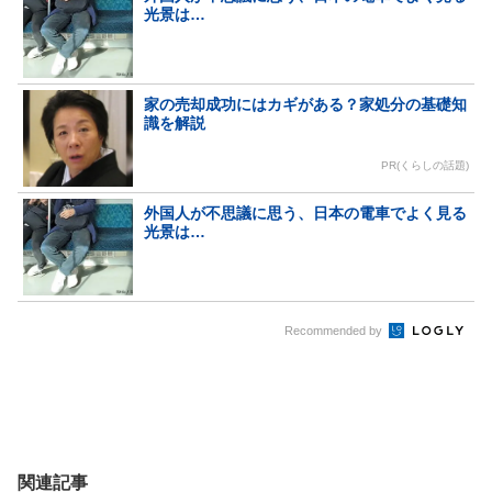
光景は…
家の売却成功にはカギがある？家処分の基礎知
識を解説
PR(くらしの話題)
外国人が不思議に思う、日本の電車でよく見る
光景は…
Recommended by
関連記事