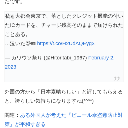
たです。
私も大都会東京で、落としたクレジット機能の付い
たICカードを、チャージ残高そのままで届けられた
ことある。
…泣いた🥲🪪
https://t.co/H2UdAQEyg3
— カワウソ祭り (@Hitoritabi_1967)
February 2,
2023
外国の方から「日本素晴らしい」と評してもらえる
と、誇らしい気持ちになりますね(*^^*)
関連：
ある外国人が考えた『ビニール傘盗難防止対
策』が平和すぎる