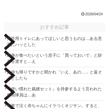
2026/04/24
おすすめ記事
男性用トイレにあってほしいと思うものは…ある意
見にハッとした
刺身が食べたいという息子に「買っておいで」と財
布を渡すと…え
お持ち帰りですかと聞かれ「いえ、あの…」と返そ
うとしたら
『使い慣れた裁縫セット』を持参するよう言われた
自衛隊員は…あ
電車で泣く赤ちゃんにイラつくオジサン。すると、