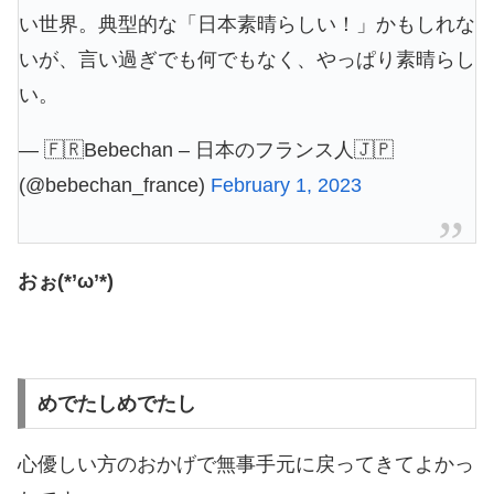
い世界。典型的な「日本素晴らしい！」かもしれな
いが、言い過ぎでも何でもなく、やっぱり素晴らし
い。
— 🇫🇷Bebechan – 日本のフランス人🇯🇵
(@bebechan_france)
February 1, 2023
おぉ(*’ω’*)
めでたしめでたし
心優しい方のおかげで無事手元に戻ってきてよかっ