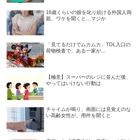
16歳くらいの娘を叱り続ける外国人両
親。ワケを聞くと…マジか
「見てるだけでムカムカ」TDL入口の
荷物検査で、ある一家が…
【極意】スーパーのレジに並んだ後、
やってはいけない行動は
チャイムが鳴り、画面には見覚えのな
い高齢女性が。用件を聞くと