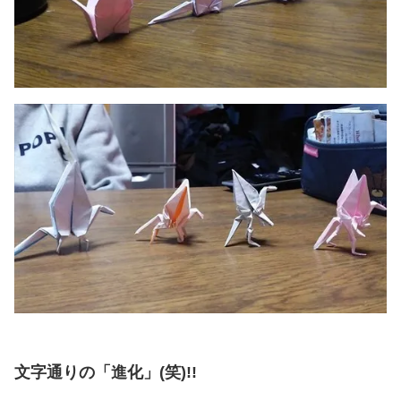
文字通りの「進化」(笑)!!