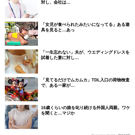
対し、会社は…
「女児が食べられたみたいになってる」ある遊
具を見ると…あっ
「一生忘れない」夫が、ウエディングドレスを
試着した妻に対し…
「見てるだけでムカムカ」TDL入口の荷物検査
で、ある一家が…
16歳くらいの娘を叱り続ける外国人両親。ワケ
を聞くと…マジか