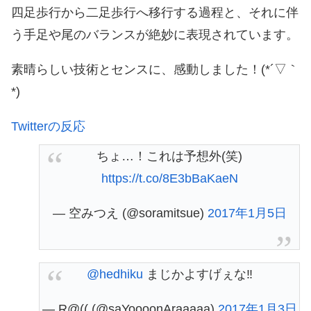
四足歩行から二足歩行へ移行する過程と、それに伴
う手足や尾のバランスが絶妙に表現されています。
素晴らしい技術とセンスに、感動しました！(*´▽｀
*)
Twitterの反応
ちょ…！これは予想外(笑)
https://t.co/8E3bBaKaeN
— 空みつえ (@soramitsue)
2017年1月5日
@hedhiku
まじかよすげぇな‼
— R@(( (@saYoooonAraaaaa)
2017年1月3日