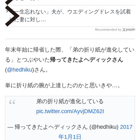
「一生忘れない」夫が、ウエディングドレスを試着
した妻に対し…
Recommended by
年末年始に帰省した際、「弟の折り紙が進化してい
る」とつぶやいた
帰ってきたよヘディックさん
(
@hedhiku
)さん。
単に折り紙の腕が上達したのかと思いきや…。
弟の折り紙が進化している
pic.twitter.com/AyvjDMZ62I
— 帰ってきたよヘディックさん (@hedhiku)
2017
年1月1日