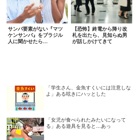
サンバ要素がない『マツ
【恐怖】終電から降り改
ケンサンバ』をブラジル
札を出たら、見知らぬ男
人に聞かせたら…
が話しかけてきて
「学生さん、金魚すくいには注意しな
よ」ある呟きにハッとした
「女児が食べられたみたいになって
る」ある遊具を見ると…あっ