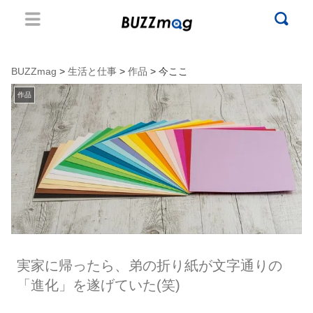
BUZZmag
>
生活と仕事
>
作品
> 今ここ
作品
実家に帰ったら、弟の折り紙が文字通りの
「進化」を遂げていた(笑)