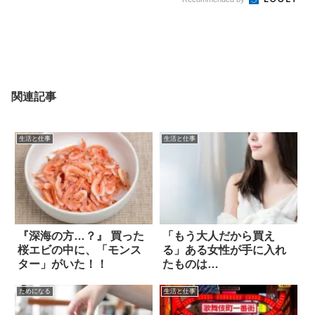
関連記事
生活と仕事
生活と仕事
『深海の方…？』 買った
「もう大人だから買え
桜エビの中に、「モンス
る」ある女性が手に入れ
ター」がいた！！
たものは…
ためになる
生活と仕事