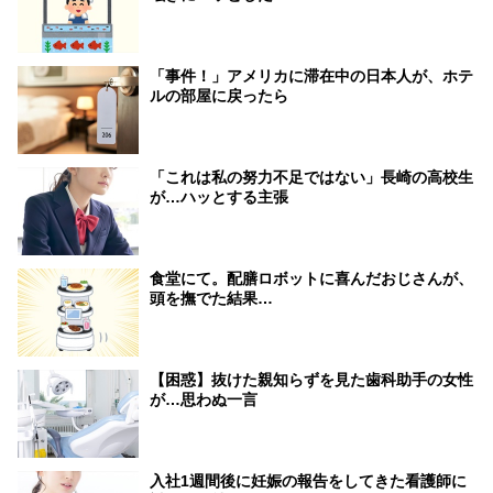
「事件！」アメリカに滞在中の日本人が、ホテ
ルの部屋に戻ったら
「これは私の努力不足ではない」長崎の高校生
が…ハッとする主張
食堂にて。配膳ロボットに喜んだおじさんが、
頭を撫でた結果…
【困惑】抜けた親知らずを見た歯科助手の女性
が…思わぬ一言
入社1週間後に妊娠の報告をしてきた看護師に