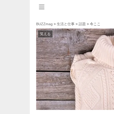
BUZZmag
>
生活と仕事
>
話題
> 今ここ
笑える