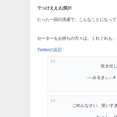
でっけえええ(笑)!!
たった一回の洗濯で、こんなことになってし
セーターをお持ちの方々は、くれぐれも、
Twitterの反応
吹き出
— みるきぃ.·˖✶ (
ごめんなさい、笑いす
— ちょん。 (@