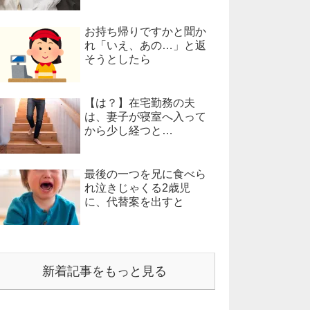
お持ち帰りですかと聞か
れ「いえ、あの…」と返
そうとしたら
【は？】在宅勤務の夫
は、妻子が寝室へ入って
から少し経つと…
最後の一つを兄に食べら
れ泣きじゃくる2歳児
に、代替案を出すと
新着記事をもっと見る