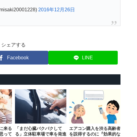
isaki20001228)
2016年12月26日
シェアする
Facebook
LINE
に来る
「まだ心臓バクバクして
エアコン購入を渋る高齢者
思って
る」立体駐車場で車を発進
を説得するのに『効果的な