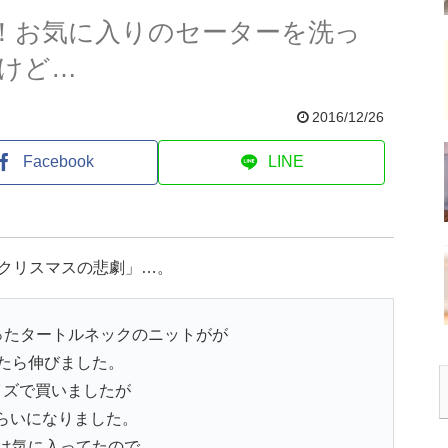
)！お気に入りのセーターを洗っ
けど…
2016/12/26
Facebook
LINE
「クリスマスの悲劇」…。
ったタートルネックのニットがが
たら伸びました。
イズで買いましたが
くらいになりました。
は気に入ってたので