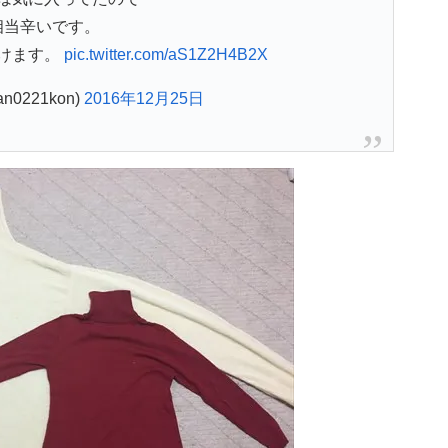
相当辛いです。
けます。
pic.twitter.com/aS1Z2H4B2X
n0221kon)
2016年12月25日