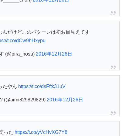
むんだけどこのパターンは初お目見えてす
tps://t.co/dCw9hHxypu
 (@pira_nosu)
2016年12月26日
ったやん
https://t.co/dsFftk31uV
@aimi829829829)
2016年12月26日
は笑った
https://t.co/yVcHvXG7Y8