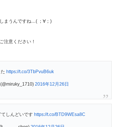
まうんですね…( ；∀；)
ご注意ください！
した
https://t.co/3TbPvuB6uk
@miruky_1710)
2016年12月26日
ぎてしんどいです
https://t.co/BTD9WEsa8C
______chon)
2016年12月26日