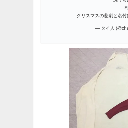
クリスマスの悲劇と名付
— タイ人 (@cha