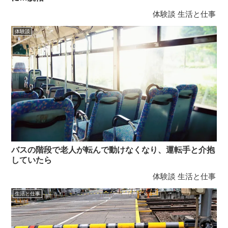
体験談
生活と仕事
体験談
バスの階段で老人が転んで動けなくなり、運転手と介抱
していたら
体験談
生活と仕事
生活と仕事