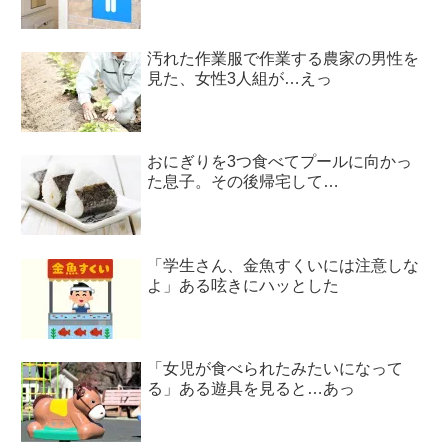
汚れた作業服で作業する農家の男性を
見た、女性3人組が…えっ
おにぎりを3つ食べてプールに向かっ
た息子。その後帰宅して…
「学生さん、金魚すくいには注意しな
よ」ある呟きにハッとした
「女児が食べられたみたいになって
る」ある遊具を見ると…あっ