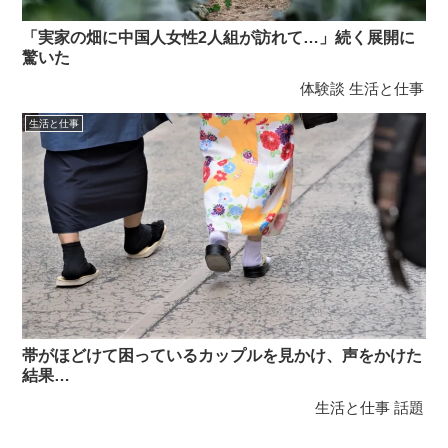
「実家の畑に中国人女性2人組が訪れて…」続く展開に
驚いた
体験談
生活と仕事
生活と仕事
帯がほどけて困っているカップルを見かけ、声をかけた
結果…
生活と仕事
話題