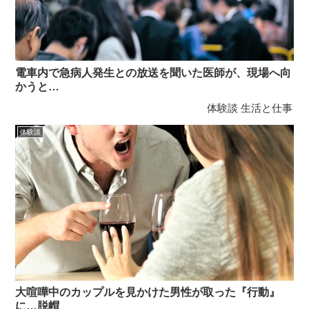
電車内で急病人発生との放送を聞いた医師が、現場へ向
かうと…
体験談
生活と仕事
体験談
大喧嘩中のカップルを見かけた男性が取った『行動』
に…脱帽