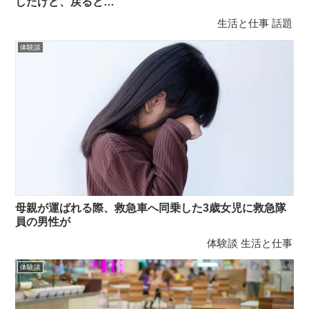
したけど、戻ると…
生活と仕事
話題
体験談
母親が運ばれる際、救急車へ同乗した3歳女児に救急隊
員の男性が
体験談
生活と仕事
体験談