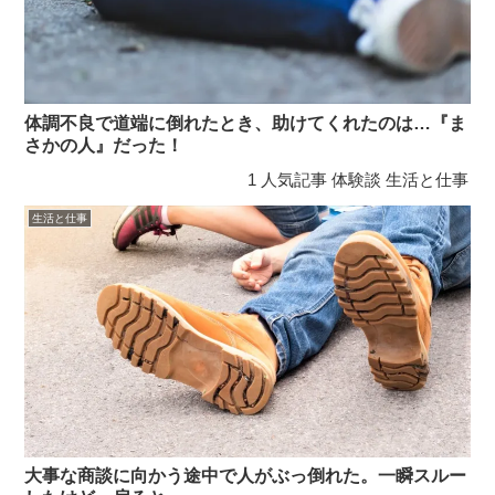
体調不良で道端に倒れたとき、助けてくれたのは…『ま
さかの人』だった！
1
人気記事
体験談
生活と仕事
生活と仕事
大事な商談に向かう途中で人がぶっ倒れた。一瞬スルー