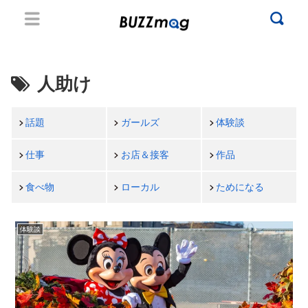
人助け
話題
ガールズ
体験談
仕事
お店＆接客
作品
食べ物
ローカル
ためになる
体験談