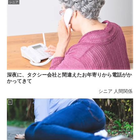
シニア
深夜に、タクシー会社と間違えたお年寄りから電話がか
かってきて
シニア
人間関係
1