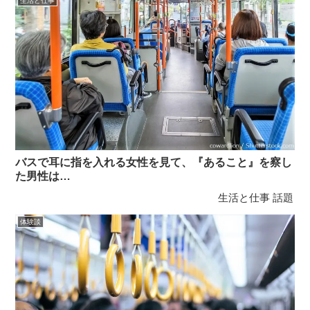
生活と仕事
バスで耳に指を入れる女性を見て、『あること』を察し
た男性は…
生活と仕事
話題
体験談