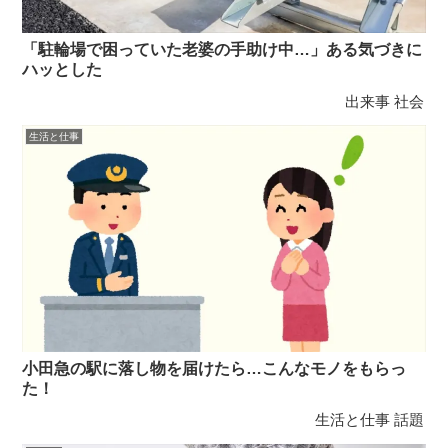
「駐輪場で困っていた老婆の手助け中…」ある気づきに
ハッとした
出来事
社会
生活と仕事
小田急の駅に落し物を届けたら…こんなモノをもらっ
た！
生活と仕事
話題