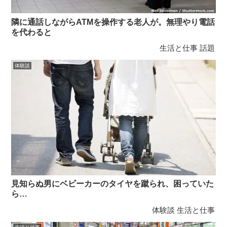
隣に通話しながらATMを操作する老人が。無理やり電話
を代わると
生活と仕事
話題
体験談
見知らぬ男にベビーカーのタイヤを蹴られ、困っていた
ら…
体験談
生活と仕事