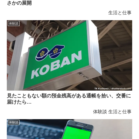
さかの展開
生活と仕事
体験談
見たこともない額の預金残高がある通帳を拾い、交番に
届けたら…
体験談
生活と仕事
体験談