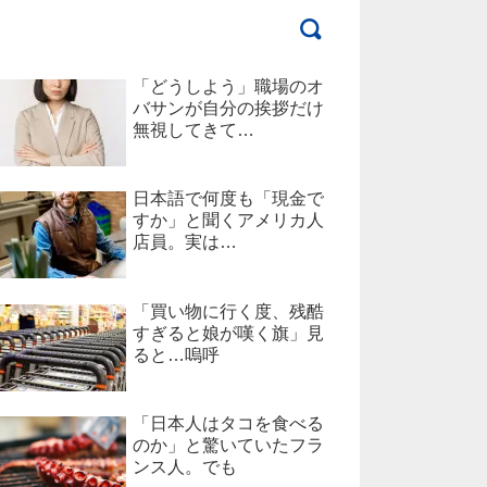
「どうしよう」職場のオ
バサンが自分の挨拶だけ
無視してきて…
日本語で何度も「現金で
すか」と聞くアメリカ人
店員。実は…
「買い物に行く度、残酷
すぎると娘が嘆く旗」見
ると…嗚呼
「日本人はタコを食べる
のか」と驚いていたフラ
ンス人。でも