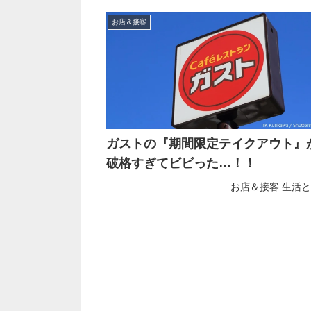
お店＆接客
ガストの『期間限定テイクアウト』
破格すぎてビビった…！！
お店＆接客
生活と