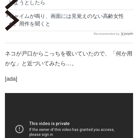
しようとしたら
チャイムが鳴り、画面には見覚えのない高齢女性
が。用件を聞くと
Recommended by
ネコが戸口からこっちを覗いていたので、「何か用
かな」と近づいてみたら…。
[ada]