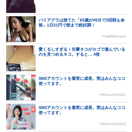
バイアグラは捨てた「65歳が45分で3回戦も余
裕」1日31円で朝まで絶好調！
PR(健商株式会社)
愛くるしすぎる！先輩ネコがカゴで遊んでいる
のを見つめるネコ。すると… 4枚
SNSアカウントを着実に成長。実はみんなココ
使ってます。
PR(Dreaw合同会社)
SNSアカウントを着実に成長。実はみんなココ
使ってます。
PR(Dreaw合同会社)