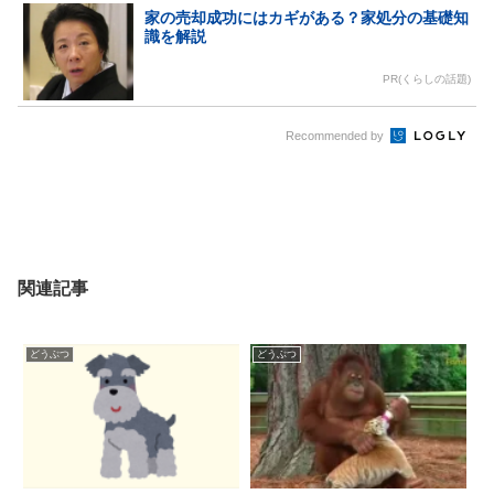
家の売却成功にはカギがある？家処分の基礎知
識を解説
PR(くらしの話題)
Recommended by
関連記事
どうぶつ
どうぶつ