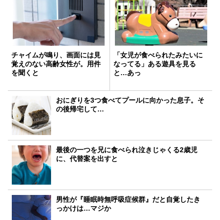
チャイムが鳴り、画面には見
「女児が食べられたみたいに
覚えのない高齢女性が。用件
なってる」ある遊具を見る
を聞くと
と…あっ
おにぎりを3つ食べてプールに向かった息子。そ
の後帰宅して…
最後の一つを兄に食べられ泣きじゃくる2歳児
に、代替案を出すと
男性が『睡眠時無呼吸症候群』だと自覚したき
っかけは…マジか