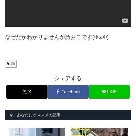
なぜだかわかりませんが激おこです(ΦωΦ)
猫
シェアする
X
Facebook
LINE
今、あなたにオススメの記事