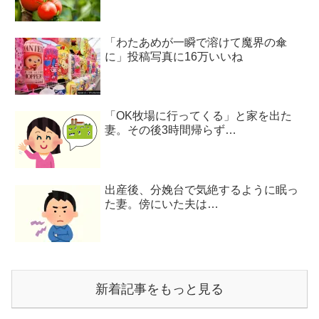
「わたあめが一瞬で溶けて魔界の傘
に」投稿写真に16万いいね
「OK牧場に行ってくる」と家を出た
妻。その後3時間帰らず…
出産後、分娩台で気絶するように眠っ
た妻。傍にいた夫は…
新着記事をもっと見る