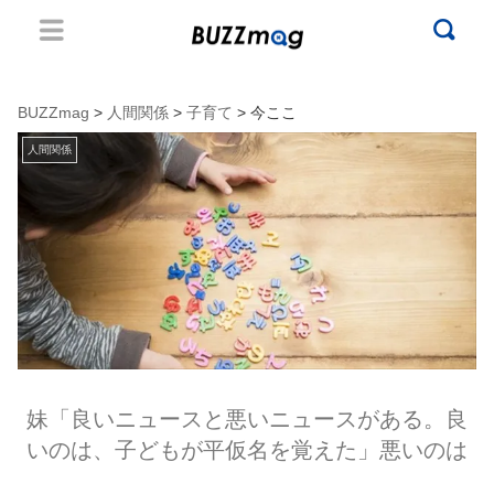
BUZZmag
>
人間関係
>
子育て
> 今ここ
人間関係
妹「良いニュースと悪いニュースがある。良
いのは、子どもが平仮名を覚えた」悪いのは