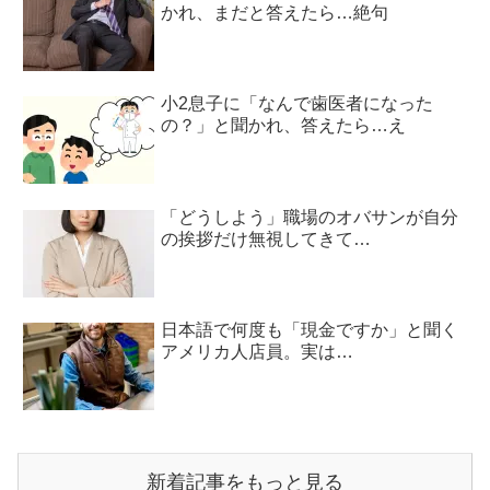
かれ、まだと答えたら…絶句
小2息子に「なんで歯医者になった
の？」と聞かれ、答えたら…え
「どうしよう」職場のオバサンが自分
の挨拶だけ無視してきて…
日本語で何度も「現金ですか」と聞く
アメリカ人店員。実は…
新着記事をもっと見る