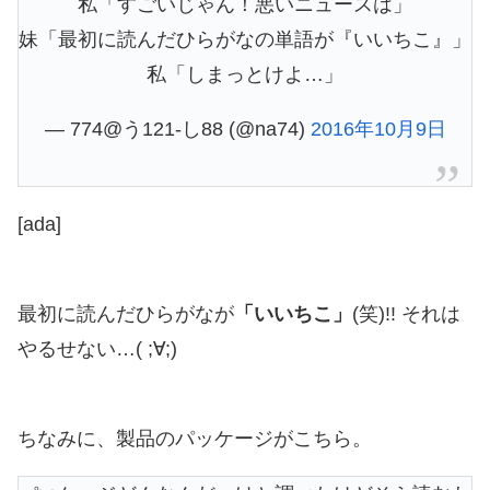
私「すごいじゃん！悪いニュースは」
妹「最初に読んだひらがなの単語が『いいちこ』」
私「しまっとけよ…」
— 774@う121-し88 (@na74)
2016年10月9日
[ada]
最初に読んだひらがなが
「いいちこ」
(笑)!! それは
やるせない…( ;∀;)
ちなみに、製品のパッケージがこちら。