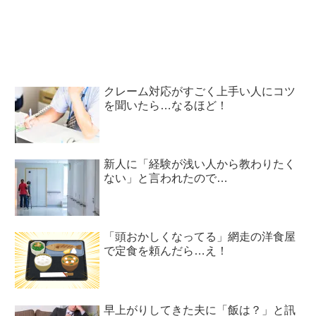
め上すぎた！
クレーム対応がすごく上手い人にコツ
を聞いたら…なるほど！
新人に「経験が浅い人から教わりたく
ない」と言われたので…
「頭おかしくなってる」網走の洋食屋
で定食を頼んだら…え！
早上がりしてきた夫に「飯は？」と訊