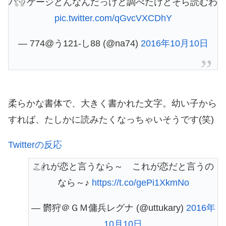
パッケージどんなんだっけと調べたけどそら読むわ
pic.twitter.com/qGvcVXCDhY
— 774@う121-し88 (@na74)
2016年10月10日
柔らかな書体で、大きく書かれた文字。幼い子から
すれば、たしかに読みたくなっちゃいそうです(笑)
Twitterの反応
これが恋と言うなら～ これが恋だと言うの
なら～♪
https://t.co/gePi1XkmNo
— 欝狩＠ＧＭ傭兵レグナ (@uttukary)
2016年
10月10日