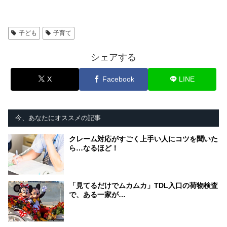
子ども
子育て
シェアする
X
Facebook
LINE
今、あなたにオススメの記事
クレーム対応がすごく上手い人にコツを聞いた
ら…なるほど！
「見てるだけでムカムカ」TDL入口の荷物検査
で、ある一家が…