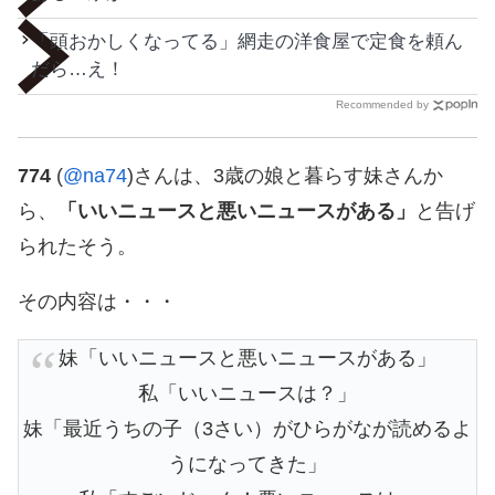
「頭おかしくなってる」網走の洋食屋で定食を頼ん
だら…え！
Recommended by
774
(
@na74
)さんは、3歳の娘と暮らす妹さんか
ら、
「いいニュースと悪いニュースがある」
と告げ
られたそう。
その内容は・・・
妹「いいニュースと悪いニュースがある」
私「いいニュースは？」
妹「最近うちの子（3さい）がひらがなが読めるよ
うになってきた」