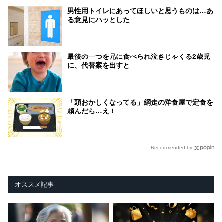
男性用トイレにあってほしいと思うものは…あ
る意見にハッとした
最後の一つを兄に食べられ泣きじゃくる2歳児
に、代替案を出すと
「頭おかしくなってる」網走の洋食屋で定食を
頼んだら…え！
Recommended by
オススメ記事