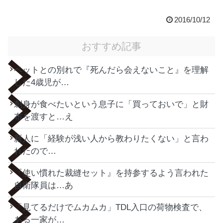
2016/10/12
おすすめ記事
ペットとの別れで『死んだら会えないこと』を理解
した4歳児が…
刺身が食べたいという息子に「買っておいで」と財
布を渡すと…え
新人に「経験が浅い人から教わりたくない」と言わ
れたので…
『使い慣れた裁縫セット』を持参するよう言われた
自衛隊員は…あ
「見てるだけでムカムカ」TDL入口の荷物検査で、
ある一家が…