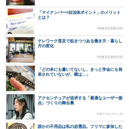
「マイナンバー×自治体ポイント」のメリット
とは？
PR(東京証券取引所)
テレワーク普及で起きつつある働き方・暮らし
方の変化
PR(東京証券取引所)
「どの本にも書いてないし、きっと学会にも発
表されていないが、蝶は…」
アクセンチュアが追求する「最適なユーザー接
点」づくりの舞台裏
PR(アクセンチュア)
誰かの不用品は私の必需品。フリマに参加した