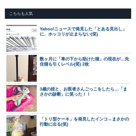
こちらも人気
Yahoo!ニュースで発見した「とある見出し」
に、ホッコリが止まらない(笑)
数ヶ月に「車の下から助けた猫」の現在が…先
住猫も引くレベル(笑) 2枚
3歳の姪と、お医者さんごっこをしたら…「ま
さかの診断」に笑った！！
「トリ型ケーキ」を発見したインコ→まさかの
行動に出る(笑)