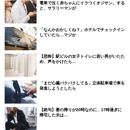
電車で泣く赤ちゃんにイラつくオジサン。する
と、サラリーマンが
「なんかおかしくね？」ホテルでチェックイン
していたら…マジか
【恐怖】駅ビルの女子トイレに若い男がいたた
め、声をかけたら…
「まだ心臓バクバクしてる」立体駐車場で車を
発進しようとしたら
【絶句】妻の帰りが20時なのに、17時過ぎに
帰宅した夫は…