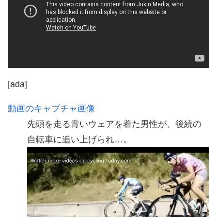
[ada]
動画のキャプチャ画像
先頭を走る青いウェアを着た男性が、後続の
自転車に追い上げられ…。