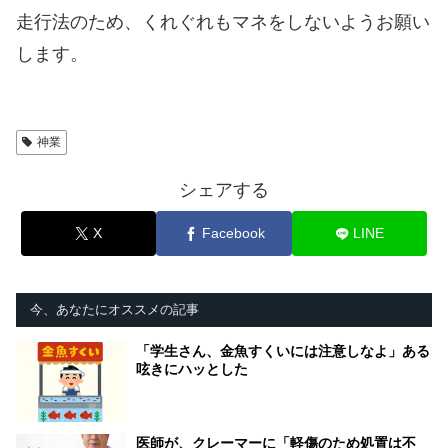
走行法のため、くれぐれもマネをしないようお願い
します。
神業
シェアする
X
Facebook
LINE
今、あなたにオススメの記事
「学生さん、金魚すくいには注意しなよ」ある
呟きにハッとした
医師が、クレーマーに「軽傷のため処置は不