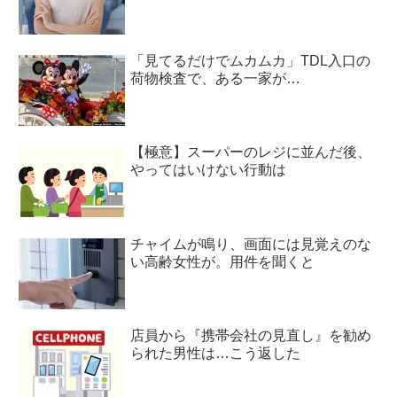
「見てるだけでムカムカ」TDL入口の
荷物検査で、ある一家が…
【極意】スーパーのレジに並んだ後、
やってはいけない行動は
チャイムが鳴り、画面には見覚えのな
い高齢女性が。用件を聞くと
店員から『携帯会社の見直し』を勧め
られた男性は…こう返した