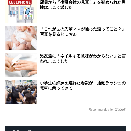
店員から『携帯会社の見直し』を勧められた男
性は…こう返した
「これが世の先輩ママが通った道ってこと？」
写真を見ると…おぉ
男友達に「ネイルする意味がわからない」と言
われ…こうした
小学生の姉妹を連れた母親が、通勤ラッシュの
電車に乗ってきて…
Recommended by