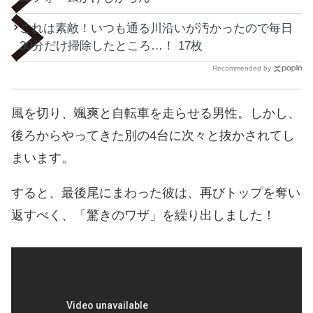
これは素敵！いつも通る川沿いが汚かったので毎日
30分だけ掃除したところ…！ 17枚
Recommended by
風を切り、颯爽と自転車を走らせる男性。しかし、
後ろからやってきた別の4台に次々と抜かされてし
まいます。
すると、最後尾にまわった彼は、再びトップを奪い
返すべく、「驚きのワザ」を繰り出しました！