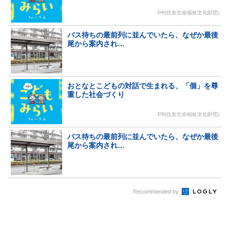
PR(住友生命福祉文化財団)
バス待ちの最前列に並んでいたら、なぜか最後
尾から案内され…
おとなとこどもの対話で生まれる、「個」を尊
重した社会づくり
PR(住友生命福祉文化財団)
バス待ちの最前列に並んでいたら、なぜか最後
尾から案内され…
Recommended by