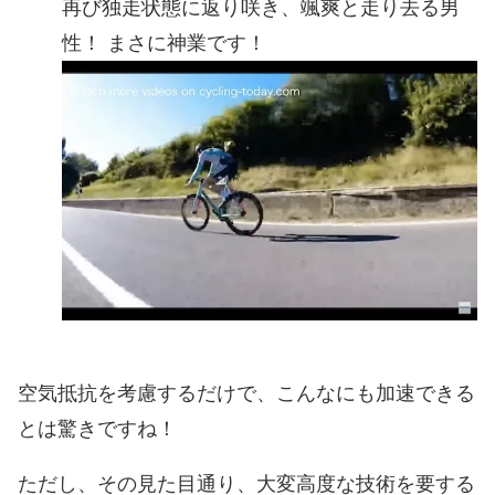
再び独走状態に返り咲き、颯爽と走り去る男
性！ まさに神業です！
空気抵抗を考慮するだけで、こんなにも加速できる
とは驚きですね！
ただし、その見た目通り、大変高度な技術を要する