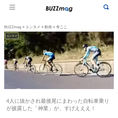
BUZZmag
>
エンタメ
>
動画
> 今ここ
エンタメ
4人に抜かされ最後尾にまわった自転車乗り
が披露した「神業」が、すげえええ！