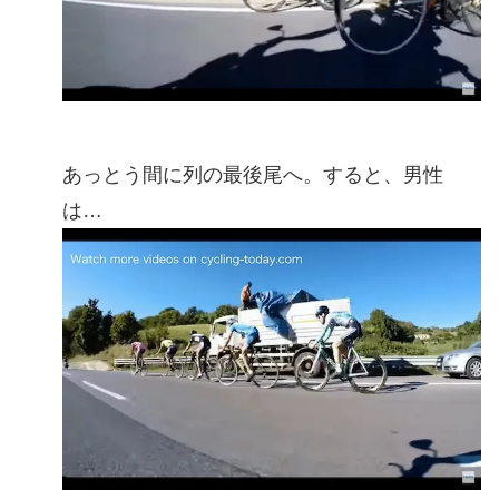
あっとう間に列の最後尾へ。すると、男性
は…