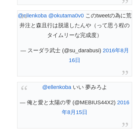
@ellenkoba
@okutama0v0
このtweetの為に荒
井注と森且行は脱退したんや（って思う程の
タイムリーな完成度）
— スーダラ武士 (@su_darabusi)
2016年8月
16日
@ellenkoba
いい 夢みろよ
— 俺と愛と太陽の雫 (@MEBIUS44X2)
2016
年8月15日