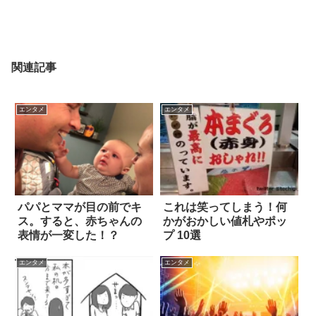
関連記事
エンタメ
エンタメ
パパとママが目の前でキ
これは笑ってしまう！何
ス。すると、赤ちゃんの
かがおかしい値札やポッ
表情が一変した！？
プ 10選
エンタメ
エンタメ