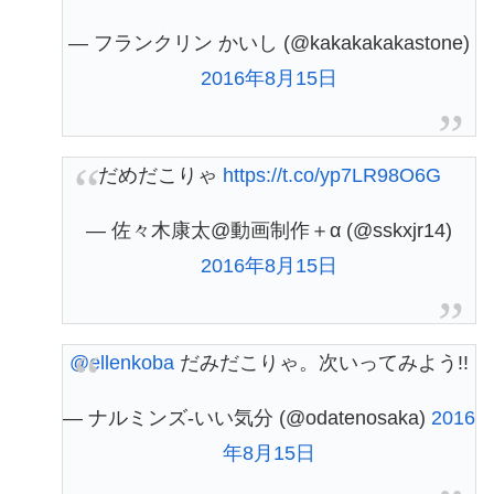
— フランクリン かいし (@kakakakakastone)
2016年8月15日
だめだこりゃ
https://t.co/yp7LR98O6G
— 佐々木康太@動画制作＋α (@sskxjr14)
2016年8月15日
@ellenkoba
だみだこりゃ。次いってみよう!!
— ナルミンズ-いい気分 (@odatenosaka)
2016
年8月15日