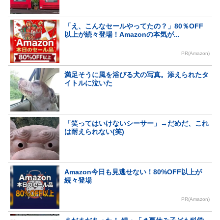
「え、こんなセールやってたの？」80％OFF
以上が続々登場！Amazonの本気が...
PR(Amazon)
満足そうに風を浴びる犬の写真。添えられたタ
イトルに泣いた
「笑ってはいけないシーサー」→だめだ、これ
は耐えられない(笑)
Amazon今日も見逃せない！80%OFF以上が
続々登場
PR(Amazon)