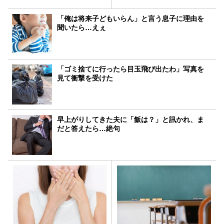
「俺は将来子どもいらん」と言う息子に理由を
聞いたら…えぇ
「ゴミ捨てに行ったら目玉飛び出たわ」写真を
見て衝撃を受けた
早上がりしてきた夫に「飯は？」と訊かれ、ま
だと答えたら…絶句