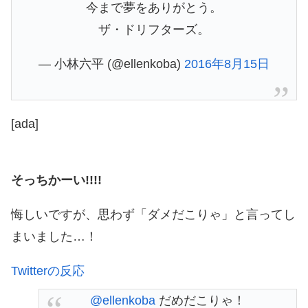
今まで夢をありがとう。
ザ・ドリフターズ。
— 小林六平 (@ellenkoba)
2016年8月15日
[ada]
そっちかーい!!!!
悔しいですが、思わず「ダメだこりゃ」と言ってし
まいました…！
Twitterの反応
@ellenkoba
だめだこりゃ！