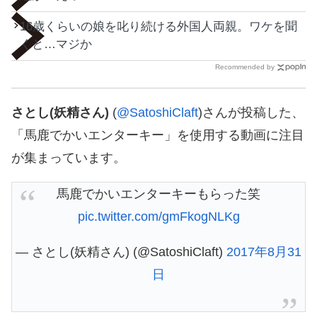
16歳くらいの娘を叱り続ける外国人両親。ワケを聞
くと…マジか
Recommended by
さとし(妖精さん)
(
@SatoshiClaft
)さんが投稿した、
「馬鹿でかいエンターキー」を使用する動画に注目
が集まっています。
馬鹿でかいエンターキーもらった笑
pic.twitter.com/gmFkogNLKg
— さとし(妖精さん) (@SatoshiClaft)
2017年8月31
日