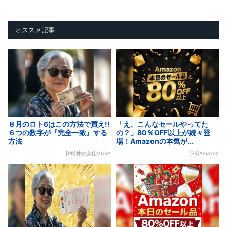
オススメ記事
８月のロト6はこの方法で買え!!
「え、こんなセールやってた
６つの数字が『完全一致』する
の？」80％OFF以上が続々登
方法
場！Amazonの本気が...
[PR]株式会社MURA
[PR]Amazon