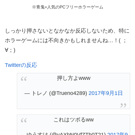
※青鬼=人気のPCフリーホラーゲーム
しっかり押さないとなかなか反応しないため、特に
ホラーゲームには不向きかもしれませんね…！( ；
∀；)
Twitterの反応
押し方よwww
— トレノ (@Trueno4289)
2017年9月1日
これはツボるww
— ゆうすけ (@yAXhN0VfZTh0T21)
2017年9