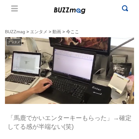
BUZZmag
>
エンタメ
>
動画
> 今ここ
エンタメ
「馬鹿でかいエンターキーもらった」→確定
してる感が半端ない(笑)