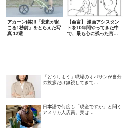
アカーン(笑)!!「悲劇が起
【至言】 漫画アシスタン
こる1秒前」をとらえた写
トを10年間やってきた中
真 12選
で、最も心に残った言葉
は…
「どうしよう」職場のオバサンが自分
の挨拶だけ無視してきて…
日本語で何度も「現金ですか」と聞く
アメリカ人店員。実は…