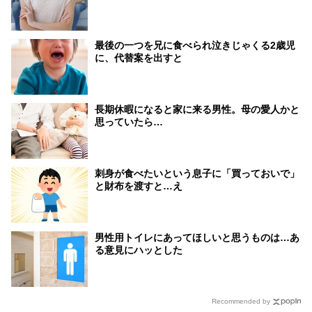
最後の一つを兄に食べられ泣きじゃくる2歳児
に、代替案を出すと
長期休暇になると家に来る男性。母の愛人かと
思っていたら…
刺身が食べたいという息子に「買っておいで」
と財布を渡すと…え
男性用トイレにあってほしいと思うものは…あ
る意見にハッとした
Recommended by