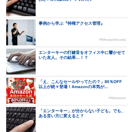
事例から学ぶ『特権アクセス管理』
PR(KeeperSecurity)
エンターキーの打鍵音をオフィス中に響かせて
いた友人。その結果…！？
「え、こんなセールやってたの？」80％OFF
以上が続々登場！Amazonの本気が...
PR(Amazon)
「エンターキー」が分からない子ども。でも、
ある言い方に変えると？