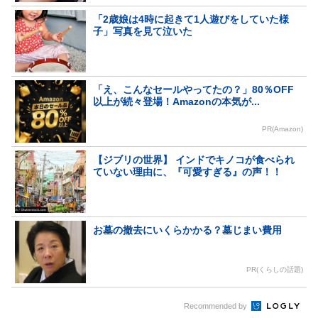
「2歳娘は4時に起きて1人遊びをしていた様
子」写真を見て泣いた
「え、こんなセールやってたの？」80％OFF
以上が続々登場！Amazonの本気が...
PR(Amazon)
【ジブリの世界】 インドでキノコが食べられ
ていない理由に、『可愛すぎる』の声！！
お墓の撤去にいくらかかる？墓じまい費用
PR(くらしの話題)
Recommended by