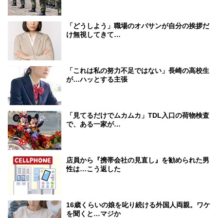
「どうしよう」職場のオバサンが自分の挨拶だ
け無視してきて…
「これは私の努力不足ではない」長崎の高校生
が…ハッとする主張
「見てるだけでムカムカ」TDL入口の荷物検査
で、ある一家が…
店員から『携帯会社の見直し』を勧められた男
性は…こう返した
16歳くらいの娘を叱り続ける外国人両親。ワケ
を聞くと…マジか