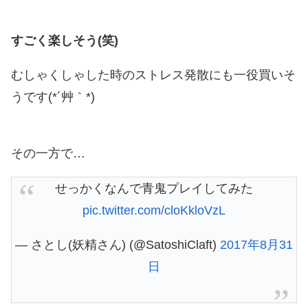
すごく楽しそう(笑)
むしゃくしゃした時のストレス発散にも一役買いそ
うです(*´艸｀*)
その一方で…
せっかくなんで青鬼プレイしてみた
pic.twitter.com/cloKkloVzL
— さとし(妖精さん) (@SatoshiClaft)
2017年8月31
日