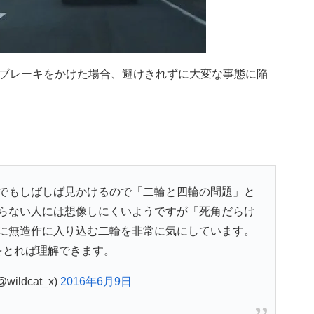
ブレーキをかけた場合、避けきれずに大変な事態に陥
でもしばしば見かけるので「二輪と四輪の問題」と
らない人には想像しにくいようですが「死角だらけ
に無造作に入り込む二輪を非常に気にしています。
をとれば理解できます。
ildcat_x)
2016年6月9日