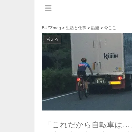
BUZZmag
>
生活と仕事
>
話題
> 今ここ
考える
「これだから自転車は…