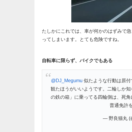
たしかにこれでは、車が何かのはずみで急
ってしまいます。とても危険ですね。
自転車に限らず、バイクでもある
@DJ_Megumu
似たような行動は原付
観たほうがいいようです。二輪しか知
の鉄の箱」に乗ってる四輪側は、死角
普通免許
— 野良猫丸 (@w