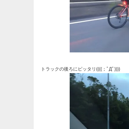
トラックの後ろにピッタリ((((；ﾟДﾟ))))