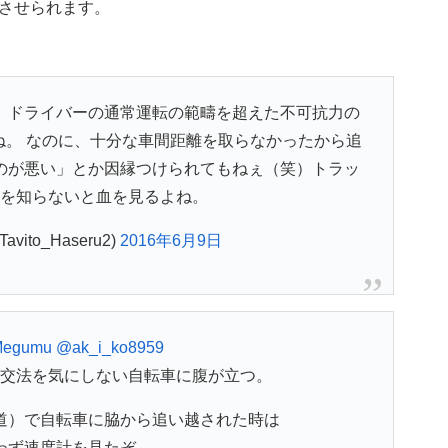
させられます。
、ドライバーの通常運転の範疇を超えた不可抗力の
ね。 なのに、十分な車間距離を取らなかったから追
のが悪い」とか因縁つけられてもねぇ（笑）トラッ
を知らないと血を見るよね。
vito_Haseru2)
2016年6月9日
egumu
@ak_i_ko8959
交法を気にしない自転車に腹が立つ。
道）で自転車に脇から追い越された時は
わず速度計を見たぞ。