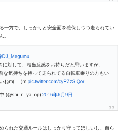
る一方で、しっかりと安全面を確保しつつ走られてい
ん。
@DJ_Megumu
カスに対して、相当反感をお持ちだと思いますが。
前な気持ちを持って走られてる自転車乗りの方もい
m(_ _)m
pic.twitter.com/cyPZzSiQor
@shi_n_ya_op)
2016年6月9日
められた交通ルールはしっかり守ってほしいし、自ら