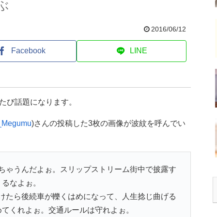
ぶ
2016/06/12
Facebook
LINE
たび話題になります。
_Megumu
)さんの投稿した3枚の画像が波紋を呼んでい
ちゃうんだよぉ。スリップストリーム街中で披露す
るなよぉ。
けたら後続車が轢くはめになって、人生捻じ曲げる
めてくれよぉ。交通ルールは守れよぉ。