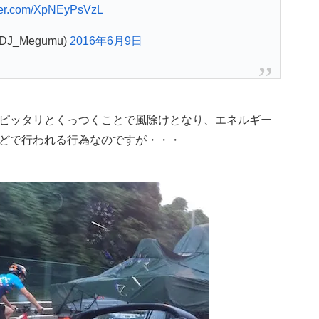
tter.com/XpNEyPsVzL
J_Megumu)
2016年6月9日
ピッタリとくっつくことで風除けとなり、エネルギー
どで行われる行為なのですが・・・