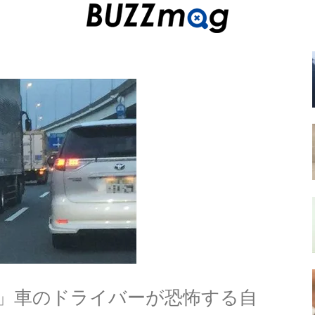
」車のドライバーが恐怖する自