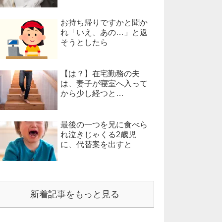
お持ち帰りですかと聞か
れ「いえ、あの…」と返
そうとしたら
【は？】在宅勤務の夫
は、妻子が寝室へ入って
から少し経つと…
最後の一つを兄に食べら
れ泣きじゃくる2歳児
に、代替案を出すと
新着記事をもっと見る