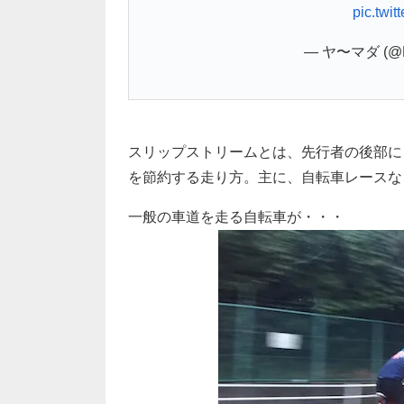
pic.twi
— ヤ〜マダ (@D
スリップストリームとは、先行者の後部に
を節約する走り方。主に、自転車レースな
一般の車道を走る自転車が・・・